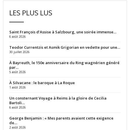
LES PLUS LUS
Saint François d’Assise à Salzbourg, une soirée immense…
6 août 2026
Teodor Currentzis et Asmik Grigorian en vedette pour une…
30 juillet 2026
À Bayreuth, le 150e anniversaire du Ring wagnérien généré
par…
5 août 2026
À Silvacane : le baroque à La Roque
1 août 2026
Un consternant Voyage à Reims à la gloire de Cecilia
Bartoli…
6 août 2026
George Benjamin : « Mes parents avaient cette exigence
de…
2 août 2026