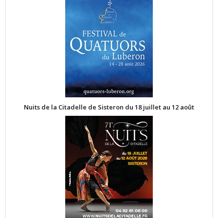
Nuits de la Citadelle de Sisteron du 18 juillet au 12 août