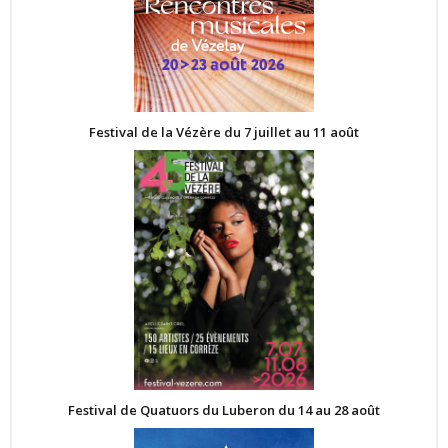
Festival de la Vézère du 7 juillet au 11 août
Festival de Quatuors du Luberon du 14 au 28 août