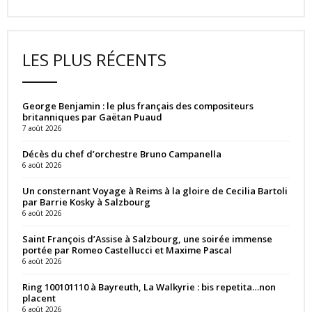
LES PLUS RÉCENTS
George Benjamin : le plus français des compositeurs
britanniques par Gaëtan Puaud
7 août 2026
Décès du chef d’orchestre Bruno Campanella
6 août 2026
Un consternant Voyage à Reims à la gloire de Cecilia Bartoli
par Barrie Kosky à Salzbourg
6 août 2026
Saint François d’Assise à Salzbourg, une soirée immense
portée par Romeo Castellucci et Maxime Pascal
6 août 2026
Ring 100101110 à Bayreuth, La Walkyrie : bis repetita…non
placent
6 août 2026