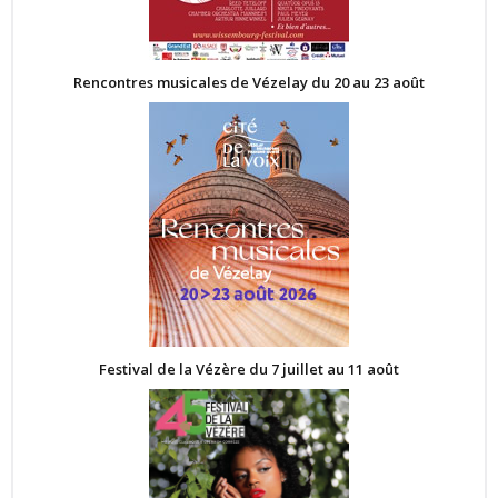
Rencontres musicales de Vézelay du 20 au 23 août
Festival de la Vézère du 7 juillet au 11 août