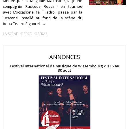
Menée par l'infatigable Max Fane, la jeune
compagnie Raucous Rossini, en tournée
avec L'occasione fa il ladro, passe par la
Toscane. Installé au fond de la scène du
beau Teatro Signorelli ...
-
-
LA SCÈNE
OPÉRA
OPÉRAS
ANNONCES
Festival International de musique de Wissembourg du 15 au
30 août