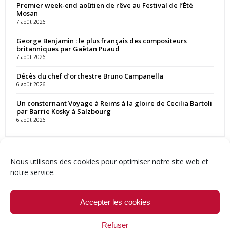
Premier week-end aoûtien de rêve au Festival de l’Été
Mosan
7 août 2026
George Benjamin : le plus français des compositeurs
britanniques par Gaëtan Puaud
7 août 2026
Décès du chef d’orchestre Bruno Campanella
6 août 2026
Un consternant Voyage à Reims à la gloire de Cecilia Bartoli
par Barrie Kosky à Salzbourg
6 août 2026
Nous utilisons des cookies pour optimiser notre site web et
notre service.
Contact
Qui sommes-nous ?
Équipe
Newsletter
Annonces
Crédits & Mentions
Politique de cookies (UE)
Accepter les cookies
Refuser