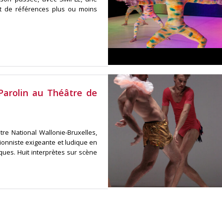
 et de références plus ou moins
Parolin au Théâtre de
re National Wallonie-Bruxelles,
onniste exigeante et ludique en
iques. Huit interprètes sur scène