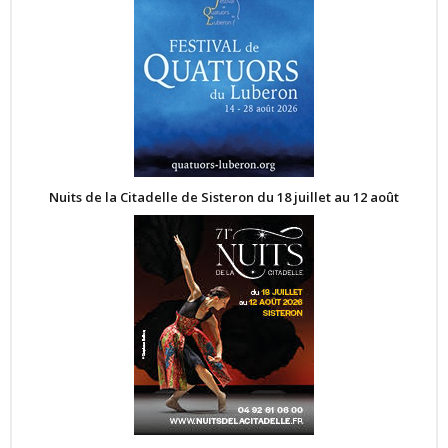
Nuits de la Citadelle de Sisteron du 18 juillet au 12 août