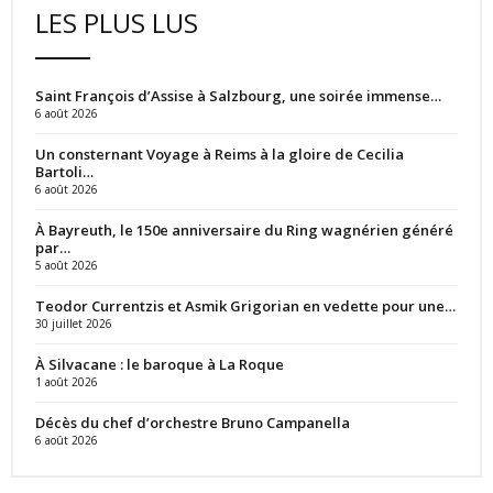
LES PLUS LUS
Saint François d’Assise à Salzbourg, une soirée immense…
6 août 2026
Un consternant Voyage à Reims à la gloire de Cecilia
Bartoli…
6 août 2026
À Bayreuth, le 150e anniversaire du Ring wagnérien généré
par…
5 août 2026
Teodor Currentzis et Asmik Grigorian en vedette pour une…
30 juillet 2026
À Silvacane : le baroque à La Roque
1 août 2026
Décès du chef d’orchestre Bruno Campanella
6 août 2026