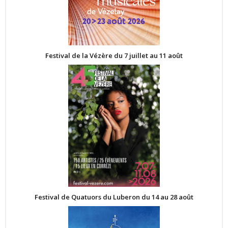
Festival de la Vézère du 7 juillet au 11 août
Festival de Quatuors du Luberon du 14 au 28 août