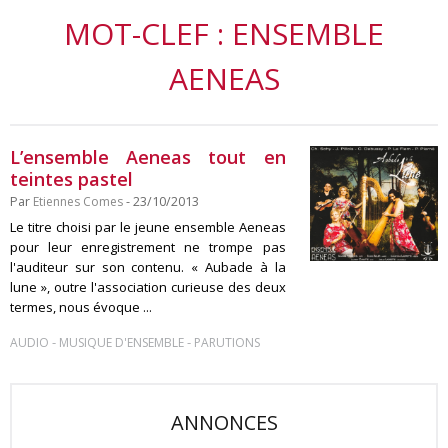
MOT-CLEF : ENSEMBLE
AENEAS
L’ensemble Aeneas tout en
teintes pastel
Par
Etiennes Comes
- 23/10/2013
Le titre choisi par le jeune ensemble Aeneas
pour leur enregistrement ne trompe pas
l'auditeur sur son contenu. « Aubade à la
lune », outre l'association curieuse des deux
termes, nous évoque ...
-
-
AUDIO
MUSIQUE D'ENSEMBLE
PARUTIONS
ANNONCES