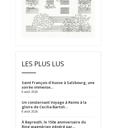
LES PLUS LUS
Saint François d’Assise à Salzbourg, une
soirée immense…
6 août 2026
Un consternant Voyage à Reims à la
gloire de Cecilia Bartoli…
6 août 2026
À Bayreuth, le 150e anniversaire du
Ring wagnérien généré par…