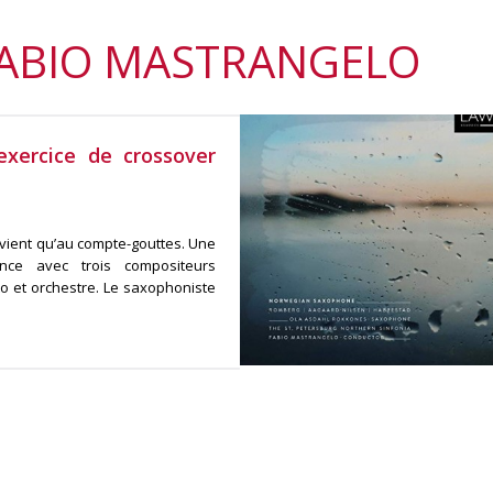
FABIO MASTRANGELO
xercice de crossover
ient qu’au compte-gouttes. Une
nce avec trois compositeurs
o et orchestre. Le saxophoniste