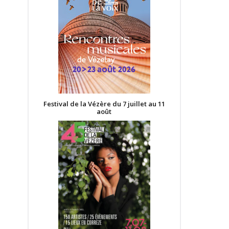
Festival de la Vézère du 7 juillet au 11
août