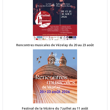
Rencontres musicales de Vézelay du 20 au 23 août
Festival de la Vézère du 7 juillet au 11 août