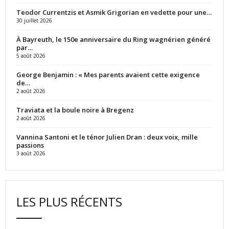
Teodor Currentzis et Asmik Grigorian en vedette pour une…
30 juillet 2026
À Bayreuth, le 150e anniversaire du Ring wagnérien généré
par…
5 août 2026
George Benjamin : « Mes parents avaient cette exigence
de…
2 août 2026
Traviata et la boule noire à Bregenz
2 août 2026
Vannina Santoni et le ténor Julien Dran : deux voix, mille
passions
3 août 2026
LES PLUS RÉCENTS