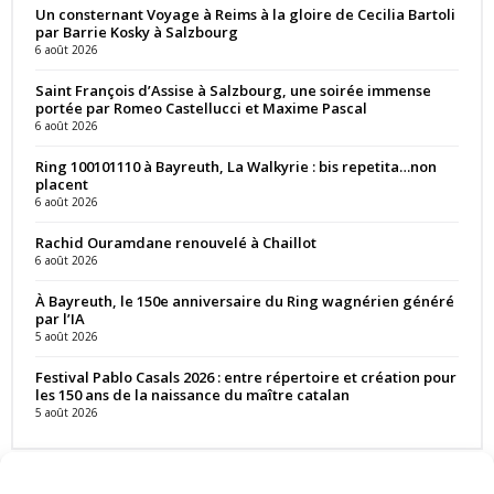
Un consternant Voyage à Reims à la gloire de Cecilia Bartoli
par Barrie Kosky à Salzbourg
6 août 2026
Saint François d’Assise à Salzbourg, une soirée immense
portée par Romeo Castellucci et Maxime Pascal
6 août 2026
Ring 100101110 à Bayreuth, La Walkyrie : bis repetita…non
placent
6 août 2026
Rachid Ouramdane renouvelé à Chaillot
6 août 2026
À Bayreuth, le 150e anniversaire du Ring wagnérien généré
par l’IA
5 août 2026
Festival Pablo Casals 2026 : entre répertoire et création pour
les 150 ans de la naissance du maître catalan
5 août 2026