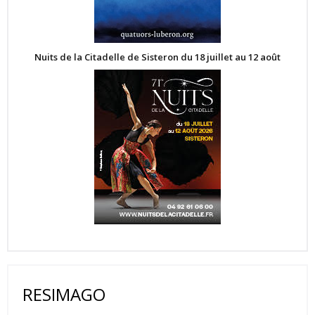
Nuits de la Citadelle de Sisteron du 18 juillet au 12 août
RESIMAGO