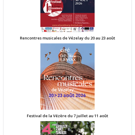
Rencontres musicales de Vézelay du 20 au 23 août
Festival de la Vézère du 7 juillet au 11 août