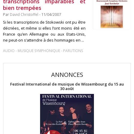
transcriptions imparables et
bien trempées
Par
David Christoffel
- 11/04/2007
Si les transcriptions de Stokowski ont pu être
décriées, et même si elles l’ont moins été en
France qu’en Allemagne ou aux Etats-Unis,
ne peut-on s’attendre à des hommages en ...
-
-
AUDIO
MUSIQUE SYMPHONIQUE
PARUTIONS
ANNONCES
Festival International de musique de Wissembourg du 15 au
30 août