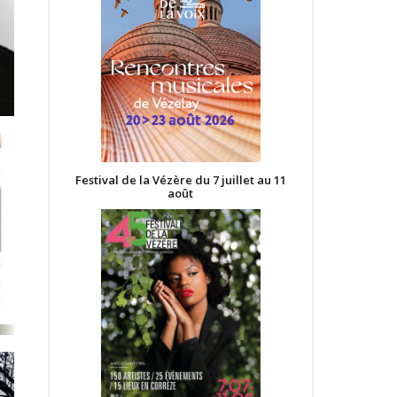
Festival de la Vézère du 7 juillet au 11
août