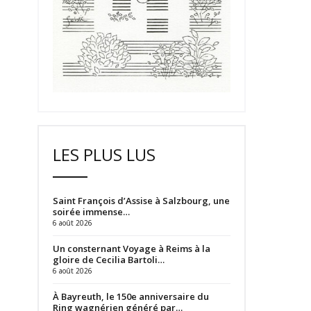
LES PLUS LUS
Saint François d’Assise à Salzbourg, une
soirée immense…
6 août 2026
Un consternant Voyage à Reims à la
gloire de Cecilia Bartoli…
6 août 2026
À Bayreuth, le 150e anniversaire du
Ring wagnérien généré par…