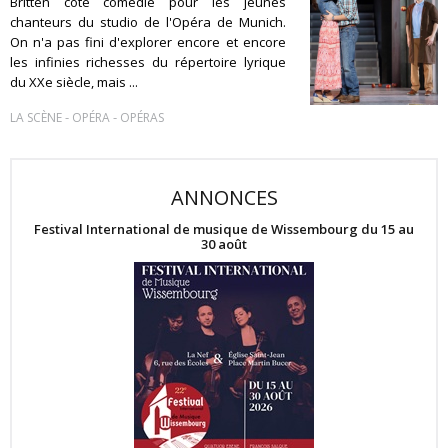
Britten côté comédie pour les jeunes
chanteurs du studio de l'Opéra de Munich.
On n'a pas fini d'explorer encore et encore
les infinies richesses du répertoire lyrique
du XXe siècle, mais ...
-
-
LA SCÈNE
OPÉRA
OPÉRAS
ANNONCES
Festival International de musique de Wissembourg du 15 au
30 août