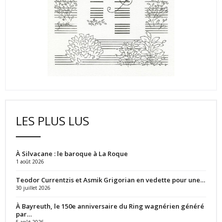
LES PLUS LUS
À Silvacane : le baroque à La Roque
1 août 2026
Teodor Currentzis et Asmik Grigorian en vedette pour une…
30 juillet 2026
À Bayreuth, le 150e anniversaire du Ring wagnérien généré
par…
5 août 2026