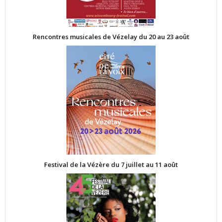
Rencontres musicales de Vézelay du 20 au 23 août
Festival de la Vézère du 7 juillet au 11 août