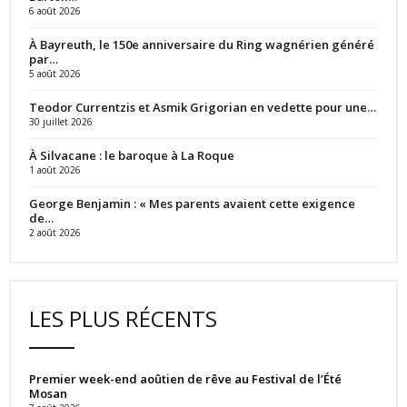
6 août 2026
À Bayreuth, le 150e anniversaire du Ring wagnérien généré
par…
5 août 2026
Teodor Currentzis et Asmik Grigorian en vedette pour une…
30 juillet 2026
À Silvacane : le baroque à La Roque
1 août 2026
George Benjamin : « Mes parents avaient cette exigence
de…
2 août 2026
LES PLUS RÉCENTS
Premier week-end aoûtien de rêve au Festival de l’Été
Mosan