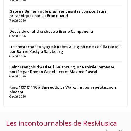
7 août 2026
George Benjamin : le plus français des compositeurs
britanniques par Gaëtan Puaud
7 août 2026
Décès du chef d’orchestre Bruno Campanella
6 août 2026
Un consternant Voyage à Reims à la gloire de Cecilia Bartoli
par Barrie Kosky à Salzbourg
6 août 2026
Saint François d’Assise à Salzbourg, une soirée immense
portée par Romeo Castellucci et Maxime Pascal
6 août 2026
Ring 100101110 à Bayreuth, La Walkyrie : bis repetita…non
placent
6 août 2026
Les incontournables de ResMusica