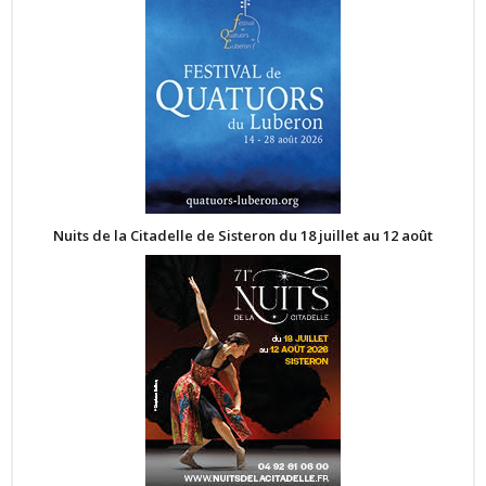
Nuits de la Citadelle de Sisteron du 18 juillet au 12 août