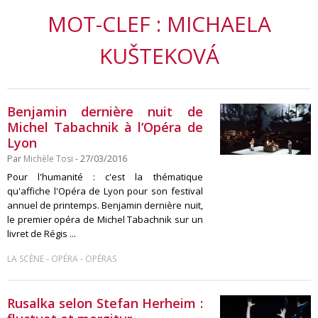
MOT-CLEF : MICHAELA
KUŠTEKOVÁ
Benjamin dernière nuit de
Michel Tabachnik à l’Opéra de
Lyon
Par
Michèle Tosi
- 27/03/2016
Pour l'humanité : c'est la thématique
qu'affiche l'Opéra de Lyon pour son festival
annuel de printemps. Benjamin dernière nuit,
le premier opéra de Michel Tabachnik sur un
livret de Régis ...
-
-
LA SCÈNE
OPÉRA
OPÉRAS
Rusalka selon Stefan Herheim :