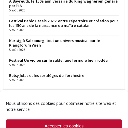
À Bayreuth, le 150e anniversaire du Ring wagnérien généré
par l’IA
5 août 2026
Festival Pablo Casals 2026 : entre répertoire et création pour
les 150 ans de la naissance du maître catalan
5 août 2026
Kurtág à Salzbourg, tout un univers musical par le
Klangforum Wien
5 août 2026
Festival Un violon sur le sable, une formule bien rôdée
5 août 2026
Betsy Jolas et les sortilèges de l’orchestre
5 août 2026
Nous utilisons des cookies pour optimiser notre site web et
notre service.
Contact
Qui sommes-nous ?
Équipe
Newsletter
Annonces
Crédits & Mentions
Politique de cookies (UE)
Accepter les cookies