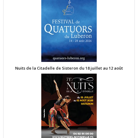
Nuits de la Citadelle de Sisteron du 18 juillet au 12 août