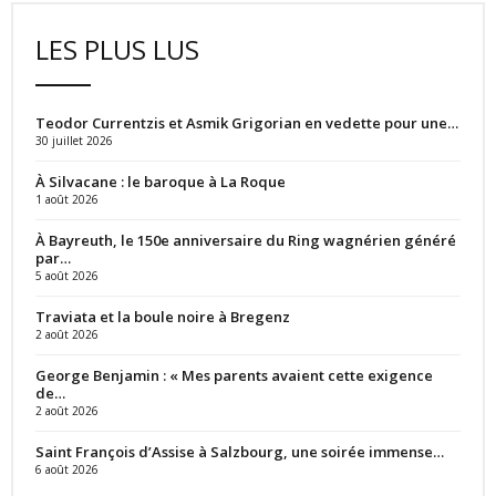
LES PLUS LUS
Teodor Currentzis et Asmik Grigorian en vedette pour une…
30 juillet 2026
À Silvacane : le baroque à La Roque
1 août 2026
À Bayreuth, le 150e anniversaire du Ring wagnérien généré
par…
5 août 2026
Traviata et la boule noire à Bregenz
2 août 2026
George Benjamin : « Mes parents avaient cette exigence
de…
2 août 2026
Saint François d’Assise à Salzbourg, une soirée immense…
6 août 2026