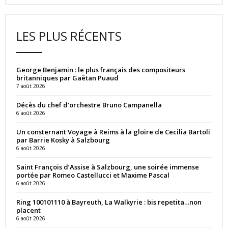
LES PLUS RÉCENTS
George Benjamin : le plus français des compositeurs
britanniques par Gaëtan Puaud
7 août 2026
Décès du chef d’orchestre Bruno Campanella
6 août 2026
Un consternant Voyage à Reims à la gloire de Cecilia Bartoli
par Barrie Kosky à Salzbourg
6 août 2026
Saint François d’Assise à Salzbourg, une soirée immense
portée par Romeo Castellucci et Maxime Pascal
6 août 2026
Ring 100101110 à Bayreuth, La Walkyrie : bis repetita…non
placent
6 août 2026