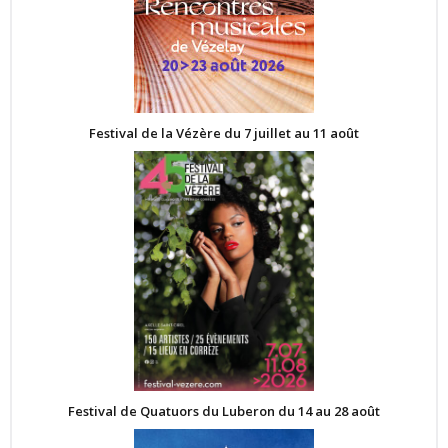
Festival de la Vézère du 7 juillet au 11 août
Festival de Quatuors du Luberon du 14 au 28 août