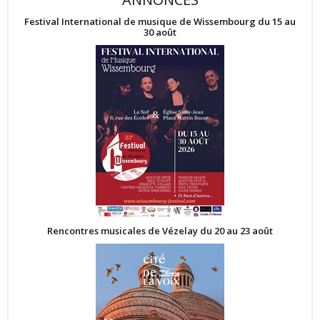
Festival International de musique de Wissembourg du 15 au
30 août
Rencontres musicales de Vézelay du 20 au 23 août