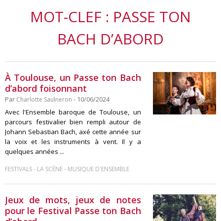
MOT-CLEF : PASSE TON
BACH D’ABORD
À Toulouse, un Passe ton Bach
d’abord foisonnant
Par
Charlotte Saulneron
- 10/06/2024
Avec l'Ensemble baroque de Toulouse, un
parcours festivalier bien rempli autour de
Johann Sebastian Bach, axé cette année sur
la voix et les instruments à vent. Il y a
quelques années ...
-
-
FESTIVALS
LA SCÈNE
MUSIQUE D'ENSEMBLE
Jeux de mots, jeux de notes
pour le Festival Passe ton Bach