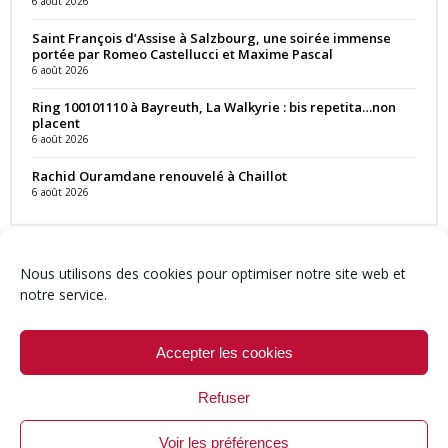
6 août 2026
Saint François d’Assise à Salzbourg, une soirée immense
portée par Romeo Castellucci et Maxime Pascal
6 août 2026
Ring 100101110 à Bayreuth, La Walkyrie : bis repetita…non
placent
6 août 2026
Rachid Ouramdane renouvelé à Chaillot
6 août 2026
Nous utilisons des cookies pour optimiser notre site web et
notre service.
Contact
Qui sommes-nous ?
Équipe
Newsletter
Annonces
Crédits & Mentions
Politique de cookies (UE)
Accepter les cookies
Refuser
Voir les préférences