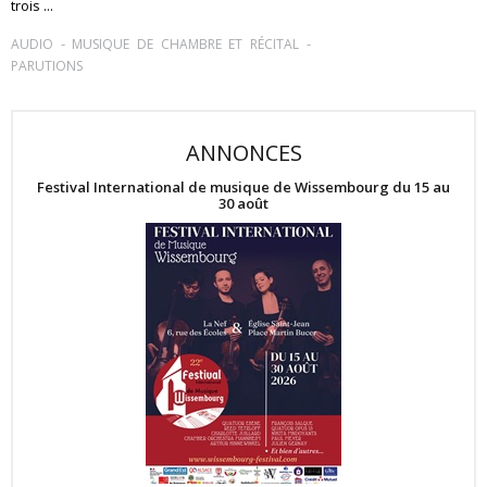
trois ...
-
-
AUDIO
MUSIQUE DE CHAMBRE ET RÉCITAL
PARUTIONS
ANNONCES
Festival International de musique de Wissembourg du 15 au
30 août