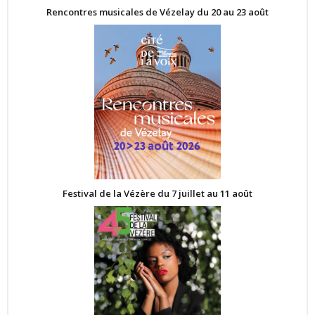
Rencontres musicales de Vézelay du 20 au 23 août
Festival de la Vézère du 7 juillet au 11 août