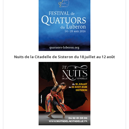
Nuits de la Citadelle de Sisteron du 18 juillet au 12 août