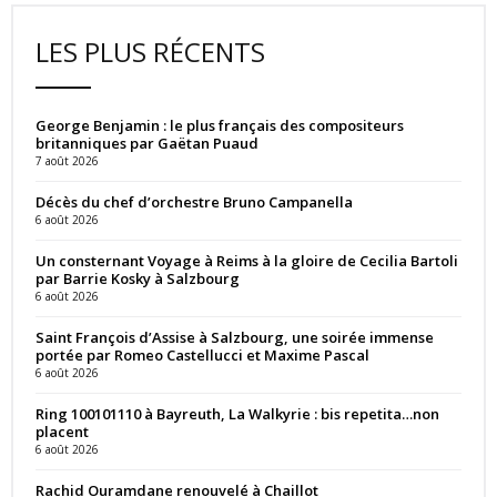
LES PLUS RÉCENTS
George Benjamin : le plus français des compositeurs
britanniques par Gaëtan Puaud
7 août 2026
Décès du chef d’orchestre Bruno Campanella
6 août 2026
Un consternant Voyage à Reims à la gloire de Cecilia Bartoli
par Barrie Kosky à Salzbourg
6 août 2026
Saint François d’Assise à Salzbourg, une soirée immense
portée par Romeo Castellucci et Maxime Pascal
6 août 2026
Ring 100101110 à Bayreuth, La Walkyrie : bis repetita…non
placent
6 août 2026
Rachid Ouramdane renouvelé à Chaillot