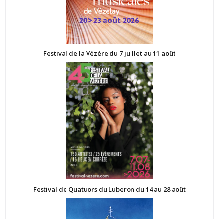
Festival de la Vézère du 7 juillet au 11 août
Festival de Quatuors du Luberon du 14 au 28 août