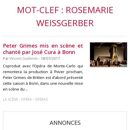
MOT-CLEF : ROSEMARIE
WEISSGERBER
Peter Grimes mis en scène et
chanté par José Cura à Bonn
Par
Vincent Guillemin
- 18/07/2017
Coproduit avec l’Opéra de Monte-Carlo qui
remontera la production à l’hiver prochain,
Peter Grimes de Britten est d’abord présenté
cette saison à Bonn, dans une nouvelle mise
en scène du ...
-
-
LA SCÈNE
OPÉRA
OPÉRAS
ANNONCES