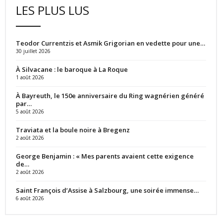
LES PLUS LUS
Teodor Currentzis et Asmik Grigorian en vedette pour une…
30 juillet 2026
À Silvacane : le baroque à La Roque
1 août 2026
À Bayreuth, le 150e anniversaire du Ring wagnérien généré
par…
5 août 2026
Traviata et la boule noire à Bregenz
2 août 2026
George Benjamin : « Mes parents avaient cette exigence
de…
2 août 2026
Saint François d’Assise à Salzbourg, une soirée immense…
6 août 2026