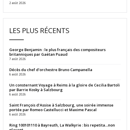
2 août 2026
LES PLUS RÉCENTS
George Benjamin : le plus français des compositeurs
britanniques par Gaëtan Puaud
7 août 2026
Décès du chef d’orchestre Bruno Campanella
6 août 2026
Un consternant Voyage à Reims à la gloire de Cecilia Bartoli
par Barrie Kosky à Salzbourg
6 août 2026
Saint François d’Assise à Salzbourg, une soirée immense
portée par Romeo Castellucci et Maxime Pascal
6 août 2026
Ring 100101110 à Bayreuth, La Walkyrie : bis repetita…non
placent