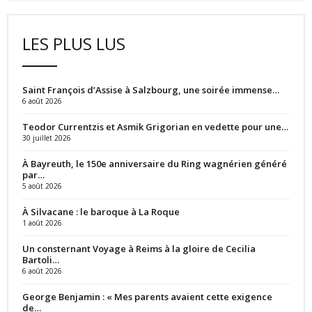
LES PLUS LUS
Saint François d’Assise à Salzbourg, une soirée immense…
6 août 2026
Teodor Currentzis et Asmik Grigorian en vedette pour une…
30 juillet 2026
À Bayreuth, le 150e anniversaire du Ring wagnérien généré
par…
5 août 2026
À Silvacane : le baroque à La Roque
1 août 2026
Un consternant Voyage à Reims à la gloire de Cecilia
Bartoli…
6 août 2026
George Benjamin : « Mes parents avaient cette exigence
de…