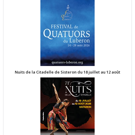
Nuits de la Citadelle de Sisteron du 18 juillet au 12 août