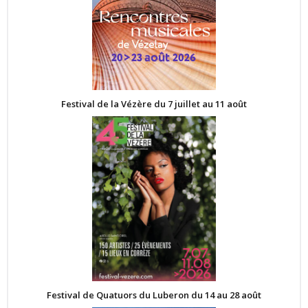
Festival de la Vézère du 7 juillet au 11 août
Festival de Quatuors du Luberon du 14 au 28 août