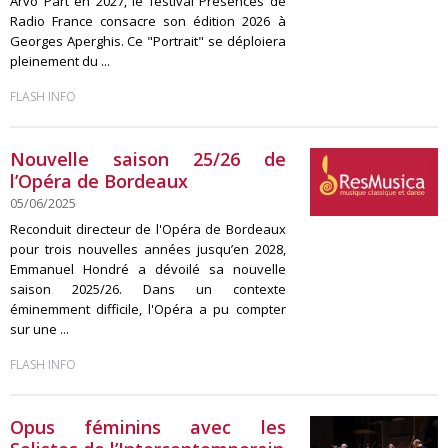
Arvo Pärt en 2027, le festival Présences de
Radio France consacre son édition 2026 à
Georges Aperghis. Ce "Portrait" se déploiera
pleinement du ...
FLASH INFO
Nouvelle saison 25/26 de
l’Opéra de Bordeaux
05/06/2025
Reconduit directeur de l'Opéra de Bordeaux
pour trois nouvelles années jusqu’en 2028,
Emmanuel Hondré a dévoilé sa nouvelle
saison 2025/26. Dans un contexte
éminemment difficile, l'Opéra a pu compter
sur une ...
FLASH INFO
Opus féminins avec les