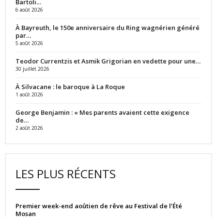
Bartoli…
6 août 2026
À Bayreuth, le 150e anniversaire du Ring wagnérien généré
par…
5 août 2026
Teodor Currentzis et Asmik Grigorian en vedette pour une…
30 juillet 2026
À Silvacane : le baroque à La Roque
1 août 2026
George Benjamin : « Mes parents avaient cette exigence
de…
2 août 2026
LES PLUS RÉCENTS
Premier week-end aoûtien de rêve au Festival de l’Été
Mosan