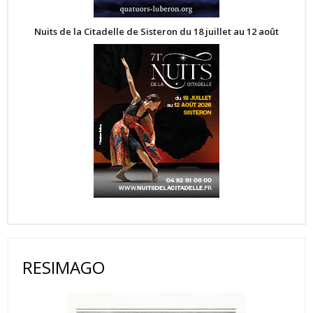
Nuits de la Citadelle de Sisteron du 18 juillet au 12 août
RESIMAGO