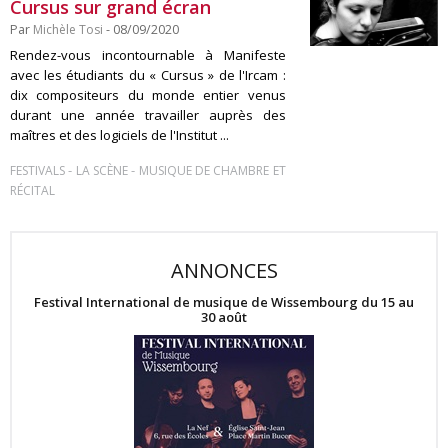
Cursus sur grand écran
Par
Michèle Tosi
- 08/09/2020
Rendez-vous incontournable à Manifeste
avec les étudiants du « Cursus » de l'Ircam :
dix compositeurs du monde entier venus
durant une année travailler auprès des
maîtres et des logiciels de l'Institut ...
-
-
FESTIVALS
LA SCÈNE
MUSIQUE DE CHAMBRE ET
RÉCITAL
ANNONCES
Festival International de musique de Wissembourg du 15 au
30 août