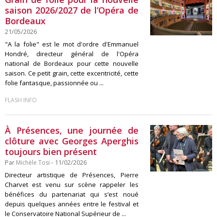
saison 2026/2027 de l’Opéra de
Bordeaux
21/05/2026
"A la folie" est le mot d'ordre d'Emmanuel
Hondré, directeur général de l'Opéra
national de Bordeaux pour cette nouvelle
saison. Ce petit grain, cette excentricité, cette
folie fantasque, passionnée ou ...
FLASH INFO
À Présences, une journée de
clôture avec Georges Aperghis
toujours bien présent
Par
Michèle Tosi
- 11/02/2026
Directeur artistique de Présences, Pierre
Charvet est venu sur scène rappeler les
bénéfices du partenariat qui s’est noué
depuis quelques années entre le festival et
le Conservatoire National Supérieur de ...