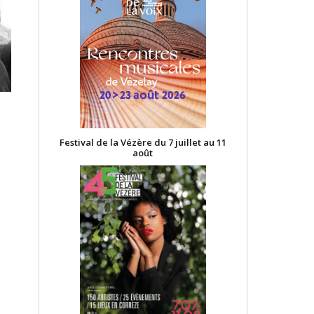
Festival de la Vézère du 7 juillet au 11
août