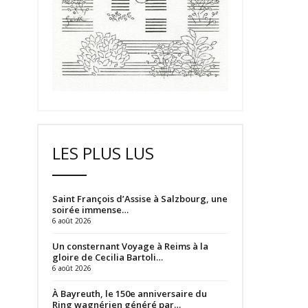
LES PLUS LUS
Saint François d’Assise à Salzbourg, une
soirée immense…
6 août 2026
Un consternant Voyage à Reims à la
gloire de Cecilia Bartoli…
6 août 2026
À Bayreuth, le 150e anniversaire du
Ring wagnérien généré par…