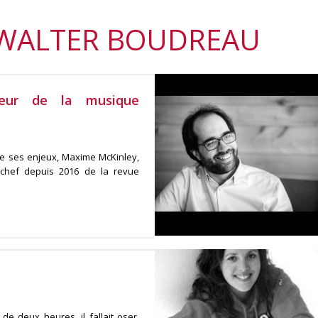
 WALTER BOUDREAU
seur de la musique
e ses enjeux, Maxime McKinley,
 chef depuis 2016 de la revue
e deux heures, il fallait oser,