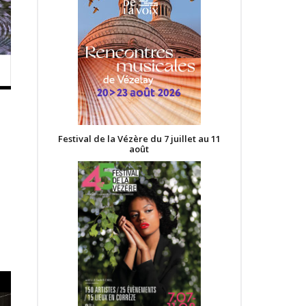
Festival de la Vézère du 7 juillet au 11
août