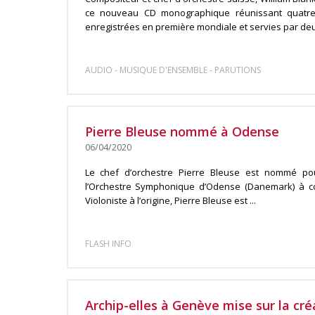
ce nouveau CD monographique réunissant quatre
enregistrées en première mondiale et servies par deux
-
-
AUDIO
MUSIQUE D'ENSEMBLE
PARUTIONS
Pierre Bleuse nommé à Odense
06/04/2020
Le chef d’orchestre Pierre Bleuse est nommé pou
l’Orchestre Symphonique d’Odense (Danemark) à co
Violoniste à l’origine, Pierre Bleuse est ...
FLASH INFO
Archip-elles à Genève mise sur la cr