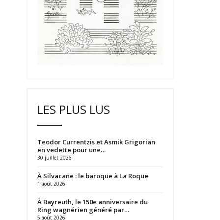
LES PLUS LUS
Teodor Currentzis et Asmik Grigorian
en vedette pour une…
30 juillet 2026
À Silvacane : le baroque à La Roque
1 août 2026
À Bayreuth, le 150e anniversaire du
Ring wagnérien généré par…
5 août 2026