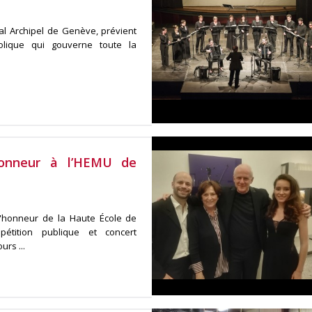
al Archipel de Genève, prévient
lique qui gouverne toute la
honneur à l’HEMU de
 d'honneur de la Haute École de
étition publique et concert
rs ...