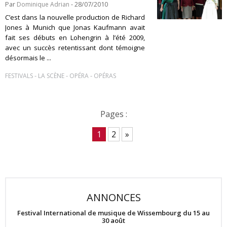
Par
Dominique Adrian
- 28/07/2010
C’est dans la nouvelle production de Richard
Jones à Munich que Jonas Kaufmann avait
fait ses débuts en Lohengrin à l’été 2009,
avec un succès retentissant dont témoigne
désormais le ...
-
-
-
FESTIVALS
LA SCÈNE
OPÉRA
OPÉRAS
Pages :
1
2
»
ANNONCES
Festival International de musique de Wissembourg du 15 au
30 août