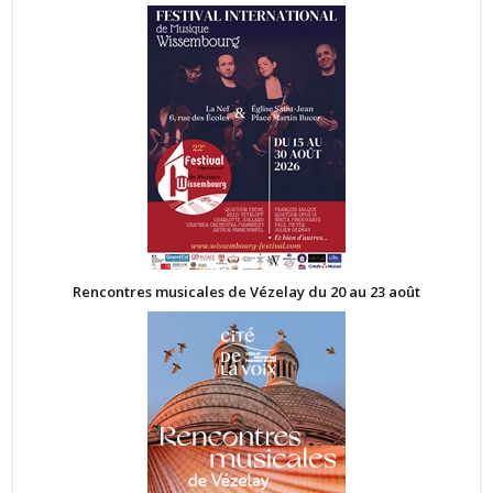
Rencontres musicales de Vézelay du 20 au 23 août