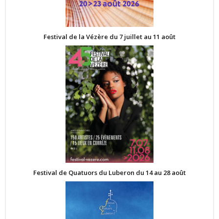
Festival de la Vézère du 7 juillet au 11 août
Festival de Quatuors du Luberon du 14 au 28 août