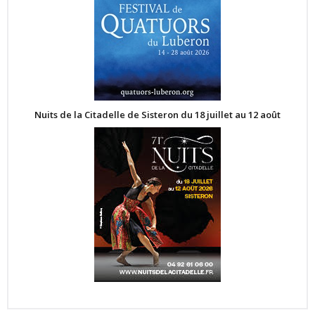
Nuits de la Citadelle de Sisteron du 18 juillet au 12 août