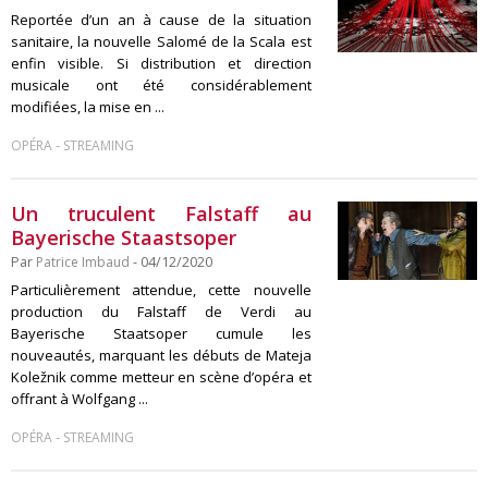
Reportée d’un an à cause de la situation
sanitaire, la nouvelle Salomé de la Scala est
enfin visible. Si distribution et direction
musicale ont été considérablement
modifiées, la mise en ...
-
OPÉRA
STREAMING
Un truculent Falstaff au
Bayerische Staastsoper
Par
Patrice Imbaud
- 04/12/2020
Particulièrement attendue, cette nouvelle
production du Falstaff de Verdi au
Bayerische Staatsoper cumule les
nouveautés, marquant les débuts de Mateja
Koležnik comme metteur en scène d’opéra et
offrant à Wolfgang ...
-
OPÉRA
STREAMING