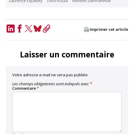
Laurence Equilbey
Toivo Kuula
Wilhelm Stenhammar
Imprimer cet article
LinkedIn
Facebook
Twitter
Bluesky
Copy
Link
Laisser un commentaire
Votre adresse e-mail ne sera pas publiée.
Les champs obligatoires sont indiqués avec
*
Commentaire
*