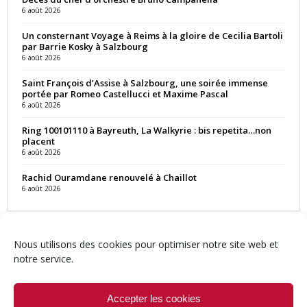
6 août 2026
Un consternant Voyage à Reims à la gloire de Cecilia Bartoli
par Barrie Kosky à Salzbourg
6 août 2026
Saint François d’Assise à Salzbourg, une soirée immense
portée par Romeo Castellucci et Maxime Pascal
6 août 2026
Ring 100101110 à Bayreuth, La Walkyrie : bis repetita…non
placent
6 août 2026
Rachid Ouramdane renouvelé à Chaillot
6 août 2026
Nous utilisons des cookies pour optimiser notre site web et
notre service.
Contact
Qui sommes-nous ?
Équipe
Newsletter
Annonces
Crédits & Mentions
Politique de cookies (UE)
Accepter les cookies