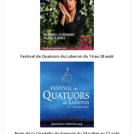
Festival de Quatuors du Luberon du 14 au 28 août
Nuits de la Citadelle de Sisteron du 18 juillet au 12 août