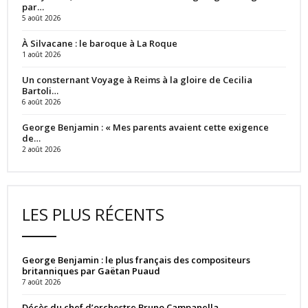
par…
5 août 2026
À Silvacane : le baroque à La Roque
1 août 2026
Un consternant Voyage à Reims à la gloire de Cecilia
Bartoli…
6 août 2026
George Benjamin : « Mes parents avaient cette exigence
de…
2 août 2026
LES PLUS RÉCENTS
George Benjamin : le plus français des compositeurs
britanniques par Gaëtan Puaud
7 août 2026
Décès du chef d’orchestre Bruno Campanella