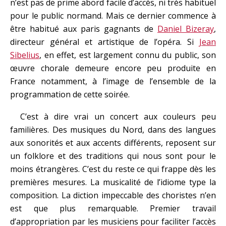
n’est pas de prime abord facile d’accès, ni très habituel
pour le public normand. Mais ce dernier commence à
être habitué aux paris gagnants de
Daniel Bizeray
,
directeur général et artistique de l’opéra. Si
Jean
Sibelius
, en effet, est largement connu du public, son
œuvre chorale demeure encore peu produite en
France notamment, à l’image de l’ensemble de la
programmation de cette soirée.
C’est à dire vrai un concert aux couleurs peu
familières. Des musiques du Nord, dans des langues
aux sonorités et aux accents différents, reposent sur
un folklore et des traditions qui nous sont pour le
moins étrangères. C’est du reste ce qui frappe dès les
premières mesures. La musicalité de l’idiome type la
composition. La diction impeccable des choristes n’en
est que plus remarquable. Premier travail
d’appropriation par les musiciens pour faciliter l’accès