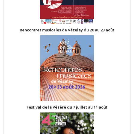
Rencontres musicales de Vézelay du 20 au 23 août
Festival de la Vézère du 7 juillet au 11 août