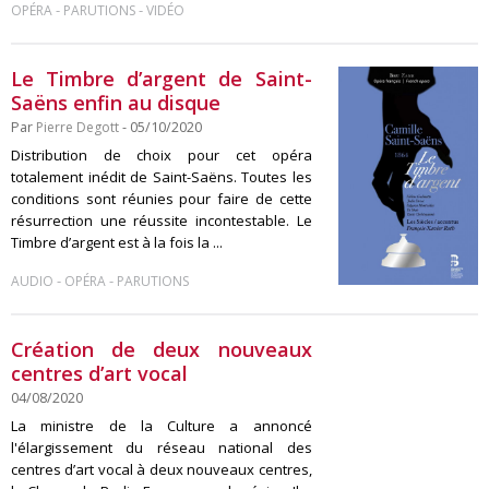
-
-
OPÉRA
PARUTIONS
VIDÉO
Le Timbre d’argent de Saint-
Saëns enfin au disque
Par
Pierre Degott
- 05/10/2020
Distribution de choix pour cet opéra
totalement inédit de Saint-Saëns. Toutes les
conditions sont réunies pour faire de cette
résurrection une réussite incontestable. Le
Timbre d’argent est à la fois la ...
-
-
AUDIO
OPÉRA
PARUTIONS
Création de deux nouveaux
centres d’art vocal
04/08/2020
La ministre de la Culture a annoncé
l'élargissement du réseau national des
centres d’art vocal à deux nouveaux centres,