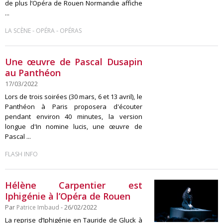
de plus l’Opéra de Rouen Normandie affiche
...
-
-
LA SCÈNE
OPÉRA
OPÉRAS
Une œuvre de Pascal Dusapin
au Panthéon
17/03/2022
Lors de trois soirées (30 mars, 6 et 13 avril), le
Panthéon à Paris proposera d'écouter
pendant environ 40 minutes, la version
longue d'In nomine lucis, une œuvre de
Pascal ...
FLASH INFO
Hélène Carpentier est
Iphigénie à l’Opéra de Rouen
Par
Patrice Imbaud
- 26/02/2022
La reprise d’Iphigénie en Tauride de Gluck à