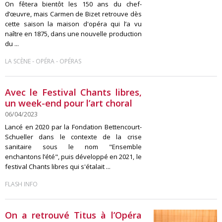
On fêtera bientôt les 150 ans du chef-
d’œuvre, mais Carmen de Bizet retrouve dès
cette saison la maison d'opéra qui l’a vu
naître en 1875, dans une nouvelle production
du ...
-
-
LA SCÈNE
OPÉRA
OPÉRAS
Avec le Festival Chants libres,
un week-end pour l’art choral
06/04/2023
Lancé en 2020 par la Fondation Bettencourt-
Schueller dans le contexte de la crise
sanitaire sous le nom "Ensemble
enchantons l’été", puis développé en 2021, le
festival Chants libres qui s'étalait ...
FLASH INFO
On a retrouvé Titus à l’Opéra