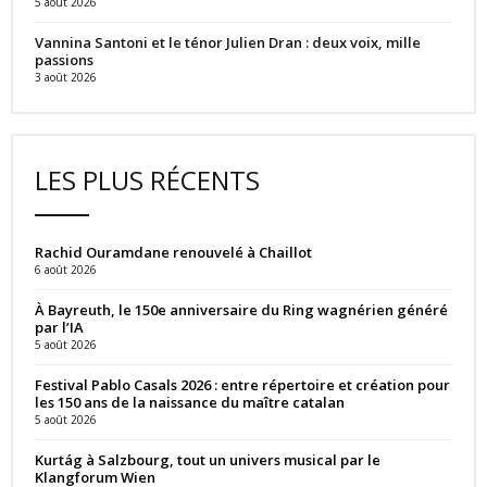
5 août 2026
Vannina Santoni et le ténor Julien Dran : deux voix, mille
passions
3 août 2026
LES PLUS RÉCENTS
Rachid Ouramdane renouvelé à Chaillot
6 août 2026
À Bayreuth, le 150e anniversaire du Ring wagnérien généré
par l’IA
5 août 2026
Festival Pablo Casals 2026 : entre répertoire et création pour
les 150 ans de la naissance du maître catalan
5 août 2026
Kurtág à Salzbourg, tout un univers musical par le
Klangforum Wien