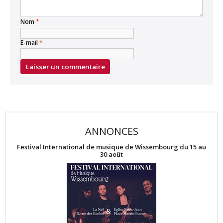
Nom
*
E-mail
*
ANNONCES
Festival International de musique de Wissembourg du 15 au
30 août