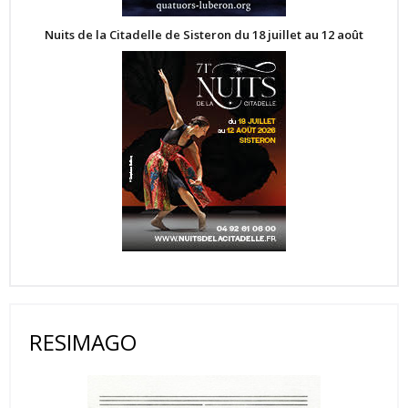
Nuits de la Citadelle de Sisteron du 18 juillet au 12 août
RESIMAGO