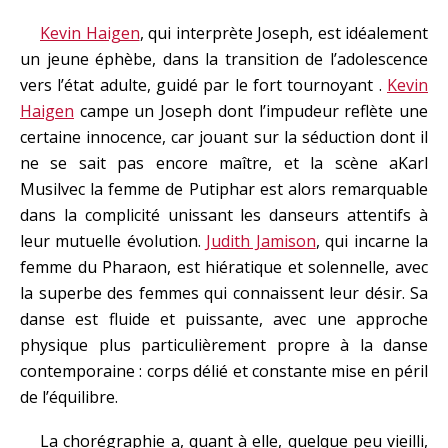
Kevin Haigen
, qui interprète Joseph, est idéalement
un jeune éphèbe, dans la transition de l’adolescence
vers l’état adulte, guidé par le fort tournoyant .
Kevin
Haigen
campe un Joseph dont l’impudeur reflète une
certaine innocence, car jouant sur la séduction dont il
ne se sait pas encore maître, et la scène aKarl
Musilvec la femme de Putiphar est alors remarquable
dans la complicité unissant les danseurs attentifs à
leur mutuelle évolution.
Judith Jamison
, qui incarne la
femme du Pharaon, est hiératique et solennelle, avec
la superbe des femmes qui connaissent leur désir. Sa
danse est fluide et puissante, avec une approche
physique plus particulièrement propre à la danse
contemporaine : corps délié et constante mise en péril
de l’équilibre.
La chorégraphie a, quant à elle, quelque peu vieilli,