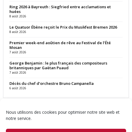
Ring 2026 à Bayreuth : Siegfried entre acclamations et
huées
8 août 2026
Le Quatuor Ébène reçoit le Prix du Musikfest Bremen 2026
8 août 2026
Premier week-end aoûtien de rêve au Festival de l’Été
Mosan
7 août 2026
George Benjamin : le plus français des compositeurs
britanniques par Gaëtan Puaud
7 août 2026
Décès du chef d’orchestre Bruno Campanella
6 août 2026
Nous utilisons des cookies pour optimiser notre site web et
notre service.
Contact
Qui sommes-nous ?
Équipe
Newsletter
Annonces
Crédits & Mentions
Politique de cookies (UE)