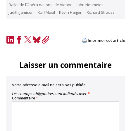
Ballet de l’Opéra national de Vienne
John Neumeier
Judith Jamison
Karl Musil
Kevin Haigen
Richard Strauss
Imprimer cet article
LinkedIn
Facebook
Twitter
Bluesky
Copy
Link
Laisser un commentaire
Votre adresse e-mail ne sera pas publiée.
Les champs obligatoires sont indiqués avec
*
Commentaire
*