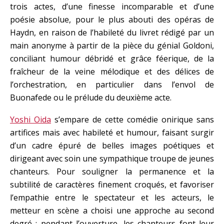
trois actes, d’une finesse incomparable et d’une
poésie absolue, pour le plus abouti des opéras de
Haydn, en raison de l’habileté du livret rédigé par un
main anonyme à partir de la pièce du génial Goldoni,
conciliant humour débridé et grâce féerique, de la
fraîcheur de la veine mélodique et des délices de
l’orchestration, en particulier dans l’envol de
Buonafede ou le prélude du deuxième acte.
Yoshi Oida
s’empare de cette comédie onirique sans
artifices mais avec habileté et humour, faisant surgir
d’un cadre épuré de belles images poétiques et
dirigeant avec soin une sympathique troupe de jeunes
chanteurs. Pour souligner la permanence et la
subtilité de caractères finement croqués, et favoriser
l’empathie entre le spectateur et les acteurs, le
metteur en scène a choisi une approche au second
degré : pendant l’ouverture, les chanteurs font leur