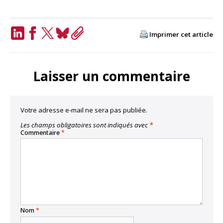
Imprimer cet article
LinkedIn
Facebook
Twitter
Bluesky
Copy
Link
Laisser un commentaire
Votre adresse e-mail ne sera pas publiée.
Les champs obligatoires sont indiqués avec
*
Commentaire
*
Nom
*