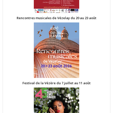
Rencontres musicales de Vézelay du 20 au 23 août
Festival de la Vézère du 7 juillet au 11 août