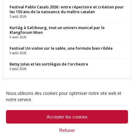
Festival Pablo Casals 2026 : entre répertoire et création pour
les 150 ans de la naissance du maître catalan
5 août 2026
Kurtág à Salzbourg, tout un univers musical par le
Klangforum Wien
5 août 2026
Festival Un violon sur le sable, une formule bien rôdée
5 août 2026
Betsy Jolas et les sortilèges de l’orchestre
5 août 2026
Nous utilisons des cookies pour optimiser notre site web et
notre service.
Contact
Qui sommes-nous ?
Équipe
Newsletter
Annonces
Crédits & Mentions
Politique de cookies (UE)
Accepter les cookies
Refuser