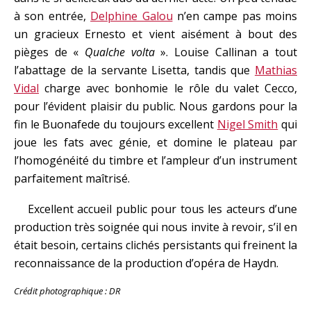
à son entrée,
Delphine Galou
n’en campe pas moins
un gracieux Ernesto et vient aisément à bout des
pièges de «
Qualche volta
». Louise Callinan a tout
l’abattage de la servante Lisetta, tandis que
Mathias
Vidal
charge avec bonhomie le rôle du valet Cecco,
pour l’évident plaisir du public. Nous gardons pour la
fin le Buonafede du toujours excellent
Nigel Smith
qui
joue les fats avec génie, et domine le plateau par
l’homogénéité du timbre et l’ampleur d’un instrument
parfaitement maîtrisé.
Excellent accueil public pour tous les acteurs d’une
production très soignée qui nous invite à revoir, s’il en
était besoin, certains clichés persistants qui freinent la
reconnaissance de la production d’opéra de Haydn.
Crédit photographique : DR