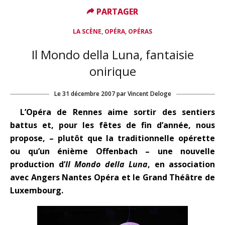
PARTAGER
PARTAGER
,
,
LA SCÈNE
OPÉRA
OPÉRAS
Il Mondo della Luna, fantaisie
onirique
Le
31 décembre 2007
par
Vincent Deloge
L’Opéra de Rennes aime sortir des sentiers
battus et, pour les fêtes de fin d’année, nous
propose, – plutôt que la traditionnelle opérette
ou qu’un énième Offenbach – une nouvelle
production d’
Il Mondo della Luna
, en association
avec Angers Nantes Opéra et le Grand Théâtre de
Luxembourg.