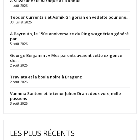
À Silvacane : le baroque à La Roque
1 août 2026
Teodor Currentzis et Asmik Grigorian en vedette pour une…
30 juillet 2026
À Bayreuth, le 150e anniversaire du Ring wagnérien généré
par…
5 août 2026
George Benjamin : « Mes parents avaient cette exigence
de…
2 août 2026
Traviata et la boule noire à Bregenz
2 août 2026
Vannina Santoni et le ténor Julien Dran : deux voix, mille
passions
3 août 2026
LES PLUS RÉCENTS