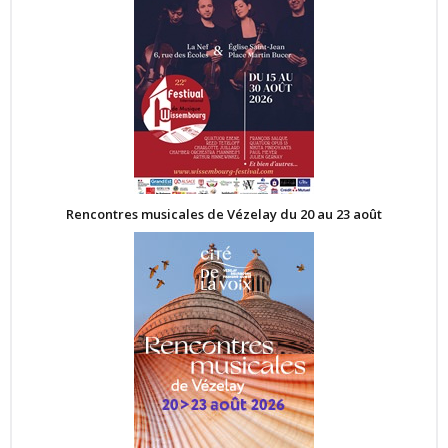
Rencontres musicales de Vézelay du 20 au 23 août