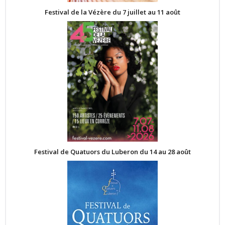
Festival de la Vézère du 7 juillet au 11 août
Festival de Quatuors du Luberon du 14 au 28 août