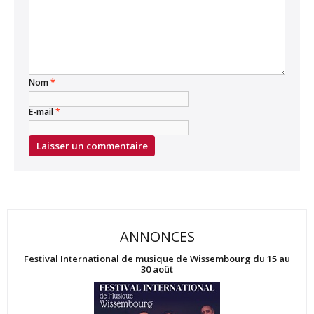
Nom
*
E-mail
*
ANNONCES
Festival International de musique de Wissembourg du 15 au
30 août