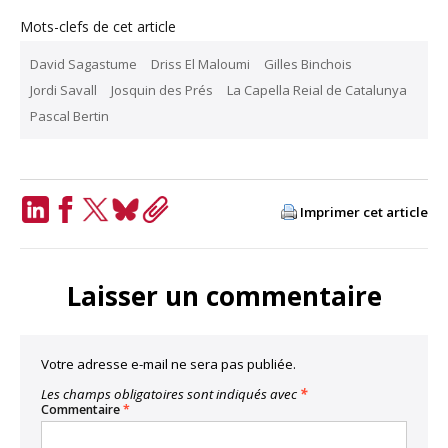
Mots-clefs de cet article
David Sagastume
Driss El Maloumi
Gilles Binchois
Jordi Savall
Josquin des Prés
La Capella Reial de Catalunya
Pascal Bertin
Imprimer cet article
LinkedIn
Facebook
Twitter
Bluesky
Copy
Link
Laisser un commentaire
Votre adresse e-mail ne sera pas publiée.
Les champs obligatoires sont indiqués avec
*
Commentaire
*