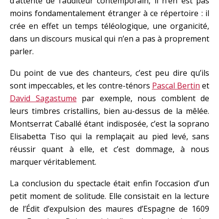
d’attente de l’auditeur contemporain, il n’en est pas
moins fondamentalement étranger à ce répertoire : il
crée en effet un temps téléologique, une organicité,
dans un discours musical qui n’en a pas à proprement
parler.
Du point de vue des chanteurs, c’est peu dire qu’ils
sont impeccables, et les contre-ténors
Pascal Bertin
et
David Sagastume
par exemple, nous comblent de
leurs timbres cristallins, bien au-dessus de la mêlée.
Montserrat Caballé étant indisposée, c’est la soprano
Elisabetta Tiso qui la remplaçait au pied levé, sans
réussir quant à elle, et c’est dommage, à nous
marquer véritablement.
La conclusion du spectacle était enfin l’occasion d’un
petit moment de solitude. Elle consistait en la lecture
de l’Édit d’expulsion des maures d’Espagne de 1609