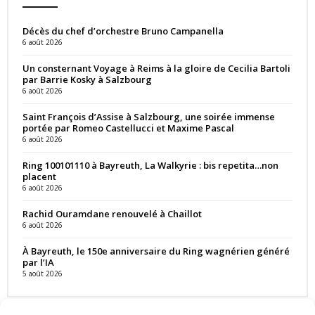
Décès du chef d’orchestre Bruno Campanella
6 août 2026
Un consternant Voyage à Reims à la gloire de Cecilia Bartoli
par Barrie Kosky à Salzbourg
6 août 2026
Saint François d’Assise à Salzbourg, une soirée immense
portée par Romeo Castellucci et Maxime Pascal
6 août 2026
Ring 100101110 à Bayreuth, La Walkyrie : bis repetita…non
placent
6 août 2026
Rachid Ouramdane renouvelé à Chaillot
6 août 2026
À Bayreuth, le 150e anniversaire du Ring wagnérien généré
par l’IA
5 août 2026