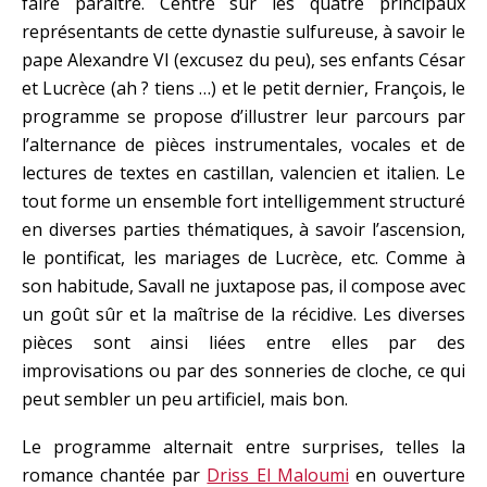
faire paraître. Centré sur les quatre principaux
représentants de cette dynastie sulfureuse, à savoir le
pape Alexandre VI (excusez du peu), ses enfants César
et Lucrèce (ah ? tiens …) et le petit dernier, François, le
programme se propose d’illustrer leur parcours par
l’alternance de pièces instrumentales, vocales et de
lectures de textes en castillan, valencien et italien. Le
tout forme un ensemble fort intelligemment structuré
en diverses parties thématiques, à savoir l’ascension,
le pontificat, les mariages de Lucrèce, etc. Comme à
son habitude, Savall ne juxtapose pas, il compose avec
un goût sûr et la maîtrise de la récidive. Les diverses
pièces sont ainsi liées entre elles par des
improvisations ou par des sonneries de cloche, ce qui
peut sembler un peu artificiel, mais bon.
Le programme alternait entre surprises, telles la
romance chantée par
Driss El Maloumi
en ouverture