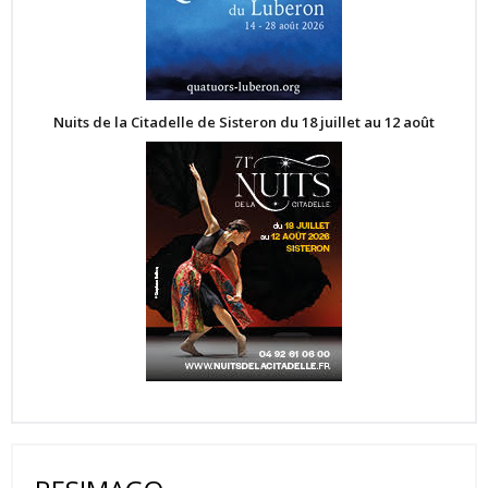
Nuits de la Citadelle de Sisteron du 18 juillet au 12 août