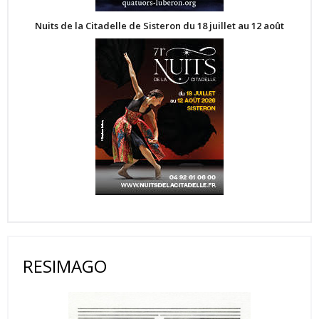
Nuits de la Citadelle de Sisteron du 18 juillet au 12 août
RESIMAGO