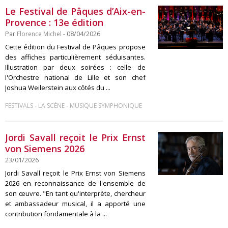
Le Festival de Pâques d’Aix-en-
Provence : 13e édition
Par
Florence Michel
- 08/04/2026
Cette édition du Festival de Pâques propose
des affiches particulièrement séduisantes.
Illustration par deux soirées : celle de
l'Orchestre national de Lille et son chef
Joshua Weilerstein aux côtés du ...
-
-
FESTIVALS
LA SCÈNE
MUSIQUE SYMPHONIQUE
Jordi Savall reçoit le Prix Ernst
von Siemens 2026
23/01/2026
Jordi Savall reçoit le Prix Ernst von Siemens
2026 en reconnaissance de l'ensemble de
son œuvre. "En tant qu'interprète, chercheur
et ambassadeur musical, il a apporté une
contribution fondamentale à la ...