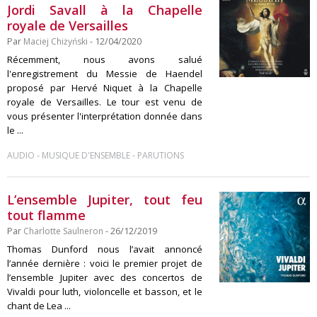
Jordi Savall à la Chapelle
royale de Versailles
Par
Maciej Chiżyński
- 12/04/2020
Récemment, nous avons salué
l'enregistrement du Messie de Haendel
proposé par Hervé Niquet à la Chapelle
royale de Versailles. Le tour est venu de
vous présenter l'interprétation donnée dans
le ...
-
-
AUDIO
MUSIQUE D'ENSEMBLE
PARUTIONS
L’ensemble Jupiter, tout feu
tout flamme
Par
Charlotte Saulneron
- 26/12/2019
Thomas Dunford nous l’avait annoncé
l’année dernière : voici le premier projet de
l’ensemble Jupiter avec des concertos de
Vivaldi pour luth, violoncelle et basson, et le
chant de Lea ...