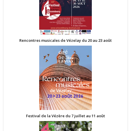
Rencontres musicales de Vézelay du 20 au 23 août
Festival de la Vézère du 7 juillet au 11 août