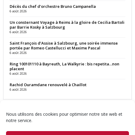
Décès du chef d’orchestre Bruno Campanella
6 août 2026
Un consternant Voyage à Reims à la gloire de Cecilia Bartoli
par Barrie Kosky à Salzbourg
6 août 2026
Saint François d’Assise à Salzbourg, une soirée immense
portée par Romeo Castellucci et Maxime Pascal
6 août 2026
Ring 100101110 à Bayreuth, La Walkyrie : bis repetita…non
placent
6 août 2026
Rachid Ouramdane renouvelé à Chaillot
6 août 2026
Nous utilisons des cookies pour optimiser notre site web et
notre service.
Contact
Qui sommes-nous ?
Équipe
Newsletter
Annonces
Crédits & Mentions
Politique de cookies (UE)