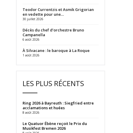
Teodor Currentzis et Asmik Grigorian
en vedette pour une…
30 juillet 2026
Décès du chef d’orchestre Bruno
Campanella
6 août 2026
À Silvacane : le baroque à La Roque
1 août 2026
LES PLUS RÉCENTS
Ring 2026 à Bayreuth : Siegfried entre
acclamations et huées
8 août 2026
Le Quatuor Ébène reçoit le Prix du
Musikfest Bremen 2026