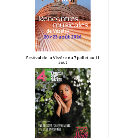
Festival de la Vézère du 7 juillet au 11
août