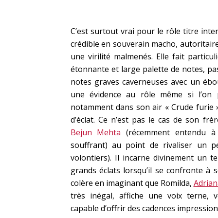
C’est surtout vrai pour le rôle titre in
crédible en souverain macho, autoritaire
une virilité malmenés. Elle fait partic
étonnante et large palette de notes, pa
notes graves caverneuses avec un ébo
une évidence au rôle même si l’on 
notamment dans son air « Crude furie »
d’éclat. Ce n’est pas le cas de son frè
Bejun Mehta
(récemment entendu à B
souffrant) au point de rivaliser un p
volontiers). Il incarne divinement un 
grands éclats lorsqu’il se confronte à 
colère en imaginant que Romilda,
Adrian
très inégal, affiche une voix terne,
capable d’offrir des cadences impression