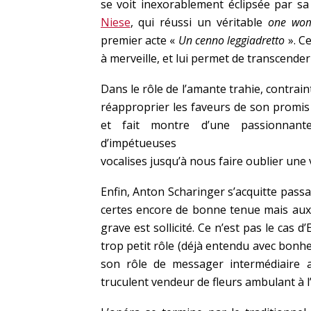
se voit inexorablement éclipsée par sa
Niese
, qui réussi un véritable
one wo
premier acte «
Un cenno leggiadretto
». Ce
à merveille, et lui permet de transcender
Dans le rôle de l’amante trahie, contra
réapproprier les faveurs de son promis
et fait montre d’une passionnante
d’impétueuses
vocalises jusqu’à nous faire oublier une v
Enfin, Anton Scharinger s’acquitte passa
certes encore de bonne tenue mais aux 
grave est sollicité. Ce n’est pas le cas d
trop petit rôle (déjà entendu avec bon
son rôle de messager intermédiaire
truculent vendeur de fleurs ambulant à l’a