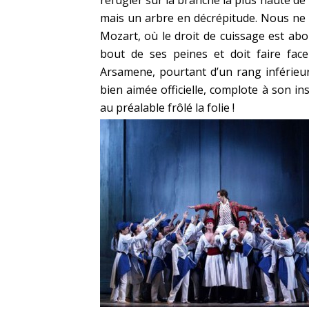
réfugier sur la branche la plus haute de
mais un arbre en décrépitude. Nous ne 
Mozart, où le droit de cuissage est ab
bout de ses peines et doit faire face
Arsamene, pourtant d’un rang inférieur,
bien aimée officielle, complote à son ins
au préalable frôlé la folie !