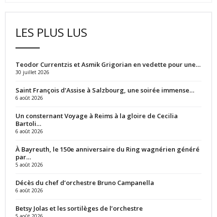
LES PLUS LUS
Teodor Currentzis et Asmik Grigorian en vedette pour une…
30 juillet 2026
Saint François d’Assise à Salzbourg, une soirée immense…
6 août 2026
Un consternant Voyage à Reims à la gloire de Cecilia
Bartoli…
6 août 2026
À Bayreuth, le 150e anniversaire du Ring wagnérien généré
par…
5 août 2026
Décès du chef d’orchestre Bruno Campanella
6 août 2026
Betsy Jolas et les sortilèges de l’orchestre
5 août 2026