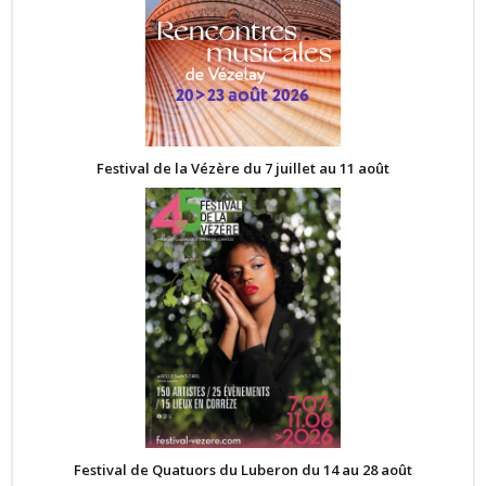
Festival de la Vézère du 7 juillet au 11 août
Festival de Quatuors du Luberon du 14 au 28 août