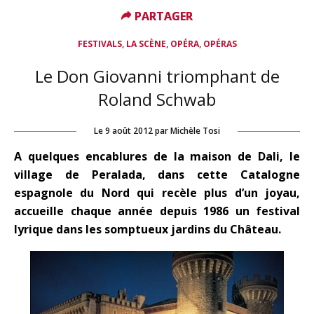
PARTAGER
PARTAGER
,
,
,
FESTIVALS
LA SCÈNE
OPÉRA
OPÉRAS
Le Don Giovanni triomphant de
Roland Schwab
Le
9 août 2012
par
Michèle Tosi
A quelques encablures de la maison de Dali, le
village de Peralada, dans cette Catalogne
espagnole du Nord qui recèle plus d’un joyau,
accueille chaque année depuis 1986 un festival
lyrique dans les somptueux jardins du Château.