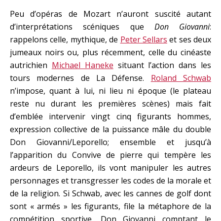
Peu d’opéras de Mozart n’auront suscité autant
d’interprétations scéniques que
Don Giovanni
:
rappelons celle, mythique, de
Peter Sellars
et ses deux
jumeaux noirs ou, plus récemment, celle du cinéaste
autrichien
Michael Haneke
situant l’action dans les
tours modernes de La Défense.
Roland Schwab
n’impose, quant à lui, ni lieu ni époque (le plateau
reste nu durant les premières scènes) mais fait
d’emblée intervenir vingt cinq figurants hommes,
expression collective de la puissance mâle du double
Don Giovanni/Leporello; ensemble et jusqu’à
l’apparition du Convive de pierre qui tempère les
ardeurs de Leporello, ils vont manipuler les autres
personnages et transgresser les codes de la morale et
de la religion. Si Schwab, avec les cannes de golf dont
sont « armés » les figurants, file la métaphore de la
compétition sportive, Don Giovanni comptant le