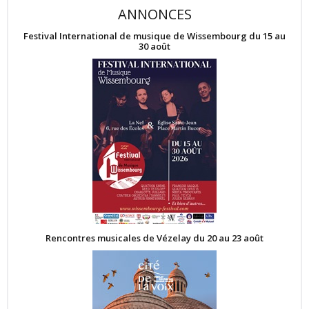
ANNONCES
Festival International de musique de Wissembourg du 15 au
30 août
Rencontres musicales de Vézelay du 20 au 23 août