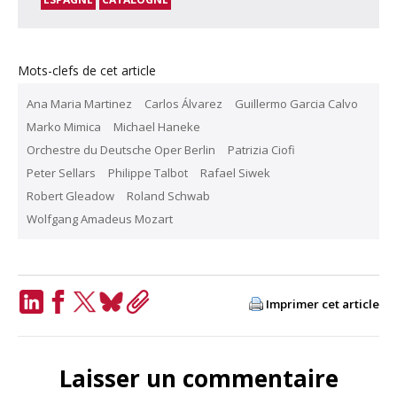
Mots-clefs de cet article
Ana Maria Martinez
Carlos Álvarez
Guillermo Garcia Calvo
Marko Mimica
Michael Haneke
Orchestre du Deutsche Oper Berlin
Patrizia Ciofi
Peter Sellars
Philippe Talbot
Rafael Siwek
Robert Gleadow
Roland Schwab
Wolfgang Amadeus Mozart
Imprimer cet article
LinkedIn
Facebook
Twitter
Bluesky
Copy
Link
Laisser un commentaire