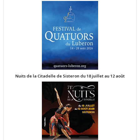
Nuits de la Citadelle de Sisteron du 18 juillet au 12 août