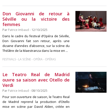
Don Giovanni de retour à
Séville ou la victoire des
femmes
Par
Patrice Imbaud
- 12/10/2025
Dans le cadre du festival d’Opéra de Séville,
Don Giovanni fait son retour, après une
dizaine d’années d’absence, sur la scène du
Théâtre de la Maestranza dans la mise en ...
-
-
-
FESTIVALS
LA SCÈNE
OPÉRA
OPÉRAS
Le Teatro Real de Madrid
ouvre sa saison avec Otello de
Verdi
Par
Patrice Imbaud
- 08/10/2025
Pour son ouverture de saison, le Teatro Real
de Madrid reprend la production d’Otello
mise en scène par David Alden, créée en