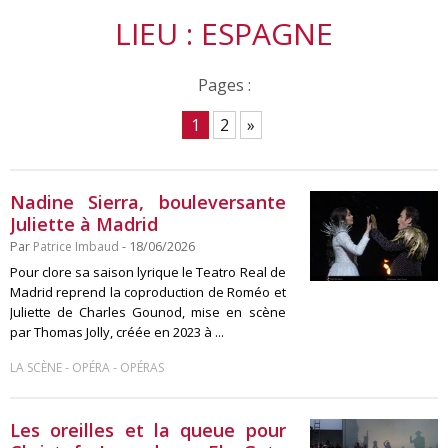
LIEU : ESPAGNE
Pages :
1
2
»
Nadine Sierra, bouleversante
Juliette à Madrid
Par
Patrice Imbaud
- 18/06/2026
Pour clore sa saison lyrique le Teatro Real de
Madrid reprend la coproduction de Roméo et
Juliette de Charles Gounod, mise en scène
par Thomas Jolly, créée en 2023 à ...
-
-
LA SCÈNE
OPÉRA
OPÉRAS
Les oreilles et la queue pour