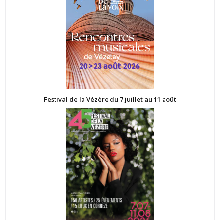
Festival de la Vézère du 7 juillet au 11 août