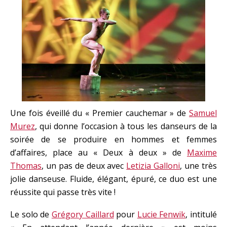
Une fois éveillé du « Premier cauchemar » de
Samuel
Murez
, qui donne l’occasion à tous les danseurs de la
soirée de se produire en hommes et femmes
d’affaires, place au « Deux à deux » de
Maxime
Thomas
, un pas de deux avec
Letizia Galloni
, une très
jolie danseuse. Fluide, élégant, épuré, ce duo est une
réussite qui passe très vite !
Le solo de
Grégory Caillard
pour
Lucie Fenwik
, intitulé