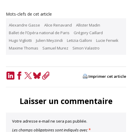
Mots-clefs de cet article
Alexandre Gasse
Alice Renavand
Allister Madin
Ballet de l’Opéra national de Paris
Grégory Caillard
Hugo Vigliotti
Julien Meyzindi
Letizia Galloni
Lucie Fenwik
Maxime Thomas
Samuel Murez
Simon Valastro
Imprimer cet article
LinkedIn
Facebook
Twitter
Bluesky
Copy
Link
Laisser un commentaire
Votre adresse e-mail ne sera pas publiée.
Les champs obligatoires sont indiqués avec
*