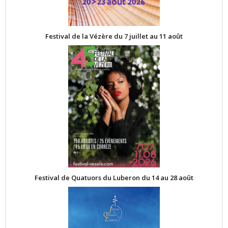
Festival de la Vézère du 7 juillet au 11 août
Festival de Quatuors du Luberon du 14 au 28 août