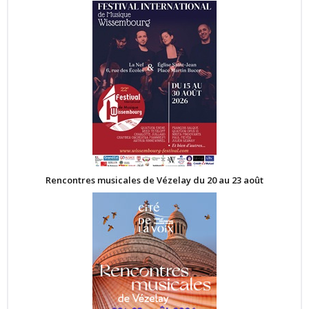
Rencontres musicales de Vézelay du 20 au 23 août