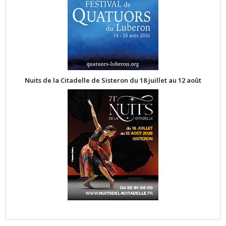
Nuits de la Citadelle de Sisteron du 18 juillet au 12 août