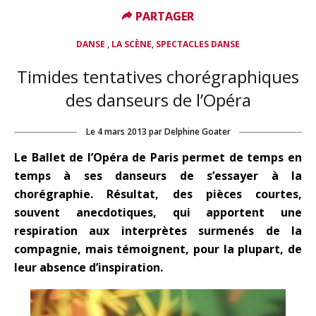
PARTAGER
PARTAGER
,
,
DANSE
LA SCÈNE
SPECTACLES DANSE
Timides tentatives chorégraphiques
des danseurs de l’Opéra
Le
4 mars 2013
par
Delphine Goater
Le Ballet de l’Opéra de Paris permet de temps en
temps à ses danseurs de s’essayer à la
chorégraphie. Résultat, des pièces courtes,
souvent anecdotiques, qui apportent une
respiration aux interprètes surmenés de la
compagnie, mais témoignent, pour la plupart, de
leur absence d’inspiration.