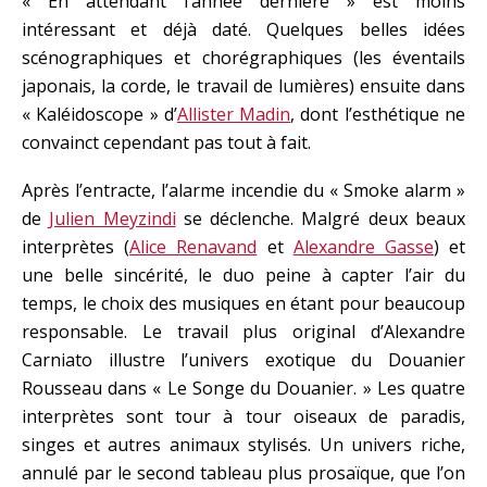
« En attendant l’année dernière » est moins
intéressant et déjà daté. Quelques belles idées
scénographiques et chorégraphiques (les éventails
japonais, la corde, le travail de lumières) ensuite dans
« Kaléidoscope » d’
Allister Madin
, dont l’esthétique ne
convainct cependant pas tout à fait.
Après l’entracte, l’alarme incendie du « Smoke alarm »
de
Julien Meyzindi
se déclenche. Malgré deux beaux
interprètes (
Alice Renavand
et
Alexandre Gasse
) et
une belle sincérité, le duo peine à capter l’air du
temps, le choix des musiques en étant pour beaucoup
responsable. Le travail plus original d’Alexandre
Carniato illustre l’univers exotique du Douanier
Rousseau dans « Le Songe du Douanier. » Les quatre
interprètes sont tour à tour oiseaux de paradis,
singes et autres animaux stylisés. Un univers riche,
annulé par le second tableau plus prosaïque, que l’on