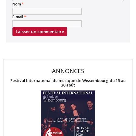
Nom
*
E-mail
*
ANNONCES
Festival International de musique de Wissembourg du 15 au
30 août