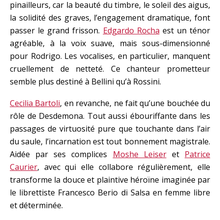
pinailleurs, car la beauté du timbre, le soleil des aigus,
la solidité des graves, l’engagement dramatique, font
passer le grand frisson.
Edgardo Rocha
est un ténor
agréable, à la voix suave, mais sous-dimensionné
pour Rodrigo. Les vocalises, en particulier, manquent
cruellement de netteté. Ce chanteur prometteur
semble plus destiné à Bellini qu’à Rossini.
Cecilia Bartoli
, en revanche, ne fait qu’une bouchée du
rôle de Desdemona. Tout aussi ébouriffante dans les
passages de virtuosité pure que touchante dans l’air
du saule, l’incarnation est tout bonnement magistrale.
Aidée par ses complices
Moshe Leiser
et
Patrice
Caurier
, avec qui elle collabore régulièrement, elle
transforme la douce et plaintive héroïne imaginée par
le librettiste Francesco Berio di Salsa en femme libre
et déterminée.