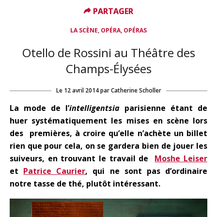
PARTAGER
PARTAGER
,
,
LA SCÈNE
OPÉRA
OPÉRAS
Otello de Rossini au Théâtre des
Champs-Élysées
Le
12 avril 2014
par
Catherine Scholler
La mode de l’
intelligentsia
parisienne étant de
huer systématiquement les mises en scène lors
des premières, à croire qu’elle n’achète un billet
rien que pour cela, on se gardera bien de jouer les
suiveurs, en trouvant le travail de
Moshe Leiser
et
Patrice Caurier
, qui ne sont pas d’ordinaire
notre tasse de thé, plutôt intéressant.