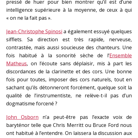
pressé de huer pour bien montrer qu’il est d’une
intelligence supérieure à la moyenne, de ceux à qui
« on ne la fait pas ».
Jean-Christophe Spinosi
a également essuyé quelques
sifflets. Sa direction est très rapide, nerveuse,
contrastée, mais aussi soucieuse des chanteurs. Une
fois habitué à la sonorité sèche de l’
Ensemble
Matheus
, on l’écoute sans déplaisir, mis à part les
discordances de la clarinette et des cors. Une bonne
fois pour toutes, imposer des cors naturels, tout en
sachant qu’ils détonneront forcément, quelque soit la
qualité de l’instrumentiste, ne relève-t-il pas d’un
dogmatisme forcené ?
John Osborn
n’a peut-être pas l’exacte voix de
baryténor telle que Chris Merritt ou Bruce Ford nous
ont habitué à l’entendre. On laissera la discussion aux