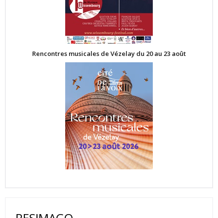
Rencontres musicales de Vézelay du 20 au 23 août
RESIMAGO