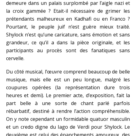
demeure dans un palais surplombé par l’aigle nazi et
la croix gammée ? Etait-il nécessaire de grimer les
prétendants malheureux en Kadhafi ou en Franco ?
Pourtant, le peuple juif n’est guère mieux traité.
Shylock n’est qu’une caricature, sans émotion et sans
grandeur, ce qu’il a dans la pièce originale, et les
participants au procès sont des fanatiques sans
cervelle.
Du côté musical, l’œuvre comprend beaucoup de belle
musique, mais elle est un peu longue, malgré les
coupures opérées (la représentation dure trois
heures et demi). Le premier acte, d’exposition, fait la
part belle à une sorte de chant parlé parfois
rébarbatif, destiné à rendre l’action compréhensible.
On y note cependant un formidable quatuor masculin
et un credo digne du Iago de Verdi pour Shylock. Le
deuxième est celui des épanchements amoureux, des