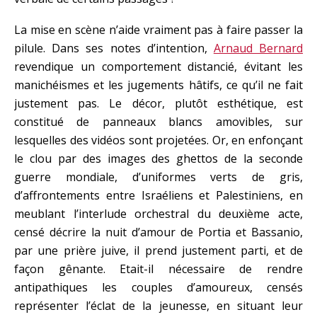
La mise en scène n’aide vraiment pas à faire passer la
pilule. Dans ses notes d’intention,
Arnaud Bernard
revendique un comportement distancié, évitant les
manichéismes et les jugements hâtifs, ce qu’il ne fait
justement pas. Le décor, plutôt esthétique, est
constitué de panneaux blancs amovibles, sur
lesquelles des vidéos sont projetées. Or, en enfonçant
le clou par des images des ghettos de la seconde
guerre mondiale, d’uniformes verts de gris,
d’affrontements entre Israéliens et Palestiniens, en
meublant l’interlude orchestral du deuxième acte,
censé décrire la nuit d’amour de Portia et Bassanio,
par une prière juive, il prend justement parti, et de
façon gênante. Etait-il nécessaire de rendre
antipathiques les couples d’amoureux, censés
représenter l’éclat de la jeunesse, en situant leur