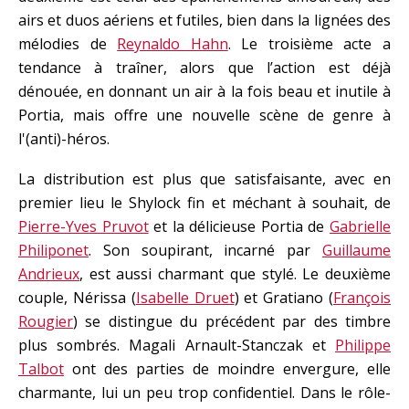
airs et duos aériens et futiles, bien dans la lignées des
mélodies de
Reynaldo Hahn
. Le troisième acte a
tendance à traîner, alors que l’action est déjà
dénouée, en donnant un air à la fois beau et inutile à
Portia, mais offre une nouvelle scène de genre à
l'(anti)-héros.
La distribution est plus que satisfaisante, avec en
premier lieu le Shylock fin et méchant à souhait, de
Pierre-Yves Pruvot
et la délicieuse Portia de
Gabrielle
Philiponet
. Son soupirant, incarné par
Guillaume
Andrieux
, est aussi charmant que stylé. Le deuxième
couple, Nérissa (
Isabelle Druet
) et Gratiano (
François
Rougier
) se distingue du précédent par des timbre
plus sombrés. Magali Arnault-Stanczak et
Philippe
Talbot
ont des parties de moindre envergure, elle
charmante, lui un peu trop confidentiel. Dans le rôle-