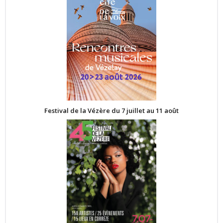
Festival de la Vézère du 7 juillet au 11 août