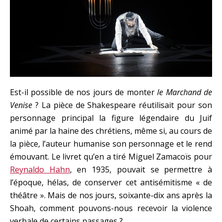
Est-il possible de nos jours de monter
le Marchand de
Venise
? La pièce de Shakespeare réutilisait pour son
personnage principal la figure légendaire du Juif
animé par la haine des chrétiens, même si, au cours de
la pièce, l’auteur humanise son personnage et le rend
émouvant. Le livret qu’en a tiré Miguel Zamacoïs pour
Reynaldo Hahn
, en 1935, pouvait se permettre à
l’époque, hélas, de conserver cet antisémitisme « de
théâtre ». Mais de nos jours, soixante-dix ans après la
Shoah, comment pouvons-nous recevoir la violence
verbale de certains passages ?