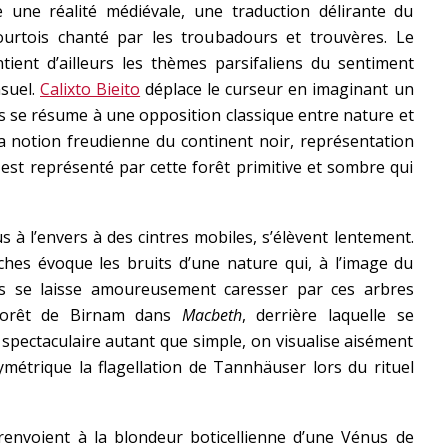
une réalité médiévale, une traduction délirante du
urtois chanté par les troubadours et trouvères. Le
ient d’ailleurs les thèmes parsifaliens du sentiment
nsuel.
Calixto Bieito
déplace le curseur en imaginant un
is se résume à une opposition classique entre nature et
la notion freudienne du continent noir, représentation
est représenté par cette forêt primitive et sombre qui
 à l’envers à des cintres mobiles, s’élèvent lentement.
hes évoque les bruits d’une nature qui, à l’image du
nus se laisse amoureusement caresser par ces arbres
 forêt de Birnam dans
Macbeth
, derrière laquelle se
 spectaculaire autant que simple, on visualise aisément
ymétrique la flagellation de Tannhäuser lors du rituel
envoient à la blondeur boticellienne d’une Vénus de