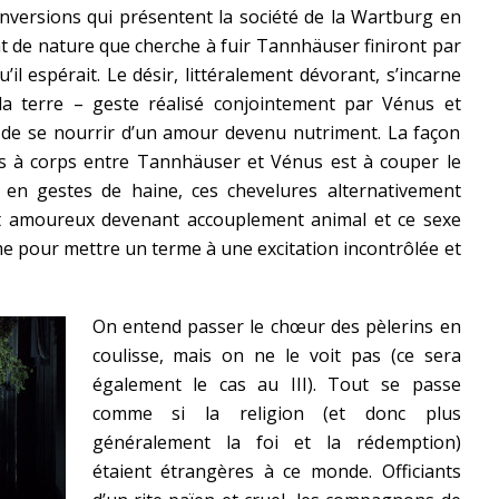
’inversions qui présentent la société de la Wartburg en
tat de nature que cherche à fuir Tannhäuser finiront par
u’il espérait. Le désir, littéralement dévorant, s’incarne
la terre – geste réalisé conjointement par Vénus et
 de se nourrir d’un amour devenu nutriment. La façon
ps à corps entre Tannhäuser et Vénus est à couper le
 en gestes de haine, ces chevelures alternativement
t amoureux devenant accouplement animal et ce sexe
 pour mettre un terme à une excitation incontrôlée et
On entend passer le chœur des pèlerins en
coulisse, mais on ne le voit pas (ce sera
également le cas au III). Tout se passe
comme si la religion (et donc plus
généralement la foi et la rédemption)
étaient étrangères à ce monde. Officiants