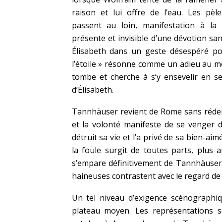
raison et lui offre de l’eau. Les pèle
passent au loin, manifestation à la 
présente et invisible d’une dévotion sa
Élisabeth dans un geste désespéré po
l’étoile » résonne comme un adieu au mo
tombe et cherche à s’y ensevelir en se
d’Élisabeth.
Tannhäuser revient de Rome sans rédemp
et la volonté manifeste de se venger
détruit sa vie et l’a privé de sa bien-a
la foule surgit de toutes parts, plus 
s’empare définitivement de Tannhäuser 
haineuses contrastent avec le regard de
Un tel niveau d’exigence scénographiq
plateau moyen. Les représentations 