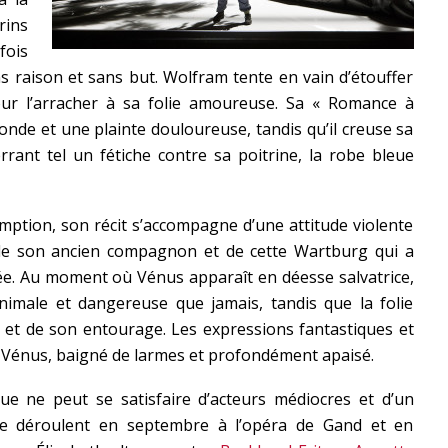
rins
fois
ns raison et sans but. Wolfram tente en vain d’étouffer
ur l’arracher à sa folie amoureuse. Sa « Romance à
nde et une plainte douloureuse, tandis qu’il creuse sa
rrant tel un fétiche contre sa poitrine, la robe bleue
tion, son récit s’accompagne d’une attitude violente
 de son ancien compagnon et de cette Wartburg qui a
imée. Au moment où Vénus apparaît en déesse salvatrice,
animale et dangereuse que jamais, tandis que la folie
et de son entourage. Les expressions fantastiques et
 Vénus, baigné de larmes et profondément apaisé.
ue ne peut se satisfaire d’acteurs médiocres et d’un
se déroulent en septembre à l’opéra de Gand et en