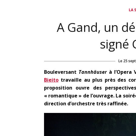
LA 
A Gand, un d
signé 
Le
25 sep
Bouleversant
Tannhäuser
à l’Opera 
Bieito
travaille au plus près des cor
proposition ouvre des perspectives
« romantique » de l’ouvrage. La soiré
direction d’orchestre très raffinée.