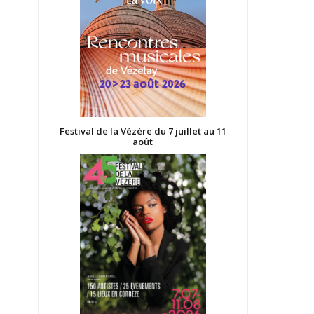
Festival de la Vézère du 7 juillet au 11
août