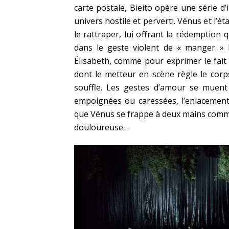
carte postale, Bieito opère une série d
univers hostile et perverti. Vénus et l’é
le rattraper, lui offrant la rédemption q
dans le geste violent de « manger » 
Élisabeth, comme pour exprimer le fait
dont le metteur en scène règle le cor
souffle. Les gestes d’amour se muent
empoignées ou caressées, l’enlacemen
que Vénus se frappe à deux mains comme
douloureuse…