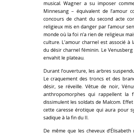
musical. Wagner a su imposer comme 
Minnesang – équivalent de l’amour co
concours de chant du second acte cont
religieux mis en danger par l’amour se
monde où la foi n’a rien de religieux ma
culture. L’amour charnel est associé à 
du désir charnel féminin. Le Venusberg 
envahit le plateau.
Durant l’ouverture, les arbres suspendus
Le craquement des troncs et des branc
désir, se réveille. Vêtue de noir, Vé
anthropomorphes qui rappellent la
dissimulent les soldats de Malcom. Effet
cette caresse érotique qui aura pour s
sadique à la fin du II.
De même que les cheveux d’Élisabeth r