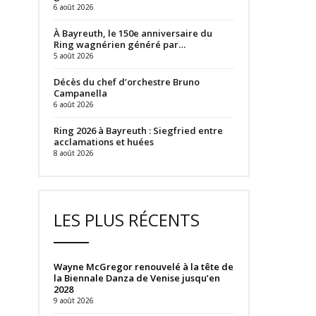
6 août 2026
À Bayreuth, le 150e anniversaire du
Ring wagnérien généré par…
5 août 2026
Décès du chef d’orchestre Bruno
Campanella
6 août 2026
Ring 2026 à Bayreuth : Siegfried entre
acclamations et huées
8 août 2026
LES PLUS RÉCENTS
Wayne McGregor renouvelé à la tête de
la Biennale Danza de Venise jusqu’en
2028
9 août 2026