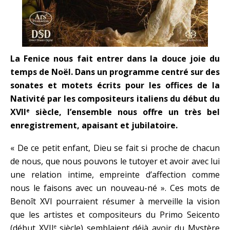
La Fenice nous fait entrer dans la douce joie du
temps de Noël. Dans un programme centré sur des
sonates et motets écrits pour les offices de la
Nativité par les compositeurs italiens du début du
XVII
siècle, l’ensemble nous offre un très bel
e
enregistrement, apaisant et jubilatoire.
« De ce petit enfant, Dieu se fait si proche de chacun
de nous, que nous pouvons le tutoyer et avoir avec lui
une relation intime, empreinte d’affection comme
nous le faisons avec un nouveau-né ». Ces mots de
Benoît XVI pourraient résumer à merveille la vision
que les artistes et compositeurs du Primo Seicento
(début XVII
siècle) semblaient déjà avoir du Mystère
e