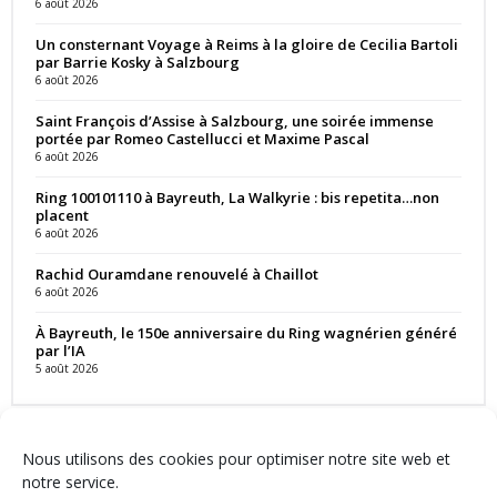
6 août 2026
Un consternant Voyage à Reims à la gloire de Cecilia Bartoli
par Barrie Kosky à Salzbourg
6 août 2026
Saint François d’Assise à Salzbourg, une soirée immense
portée par Romeo Castellucci et Maxime Pascal
6 août 2026
Ring 100101110 à Bayreuth, La Walkyrie : bis repetita…non
placent
6 août 2026
Rachid Ouramdane renouvelé à Chaillot
6 août 2026
À Bayreuth, le 150e anniversaire du Ring wagnérien généré
par l’IA
5 août 2026
Nous utilisons des cookies pour optimiser notre site web et
notre service.