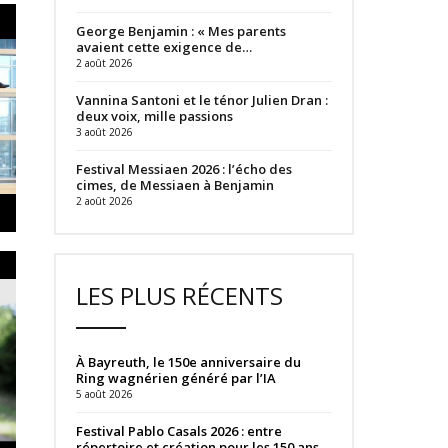
George Benjamin : « Mes parents
avaient cette exigence de…
2 août 2026
Vannina Santoni et le ténor Julien Dran :
deux voix, mille passions
3 août 2026
Festival Messiaen 2026 : l’écho des
cimes, de Messiaen à Benjamin
2 août 2026
LES PLUS RÉCENTS
À Bayreuth, le 150e anniversaire du
Ring wagnérien généré par l’IA
5 août 2026
Festival Pablo Casals 2026 : entre
répertoire et création pour les 150 ans