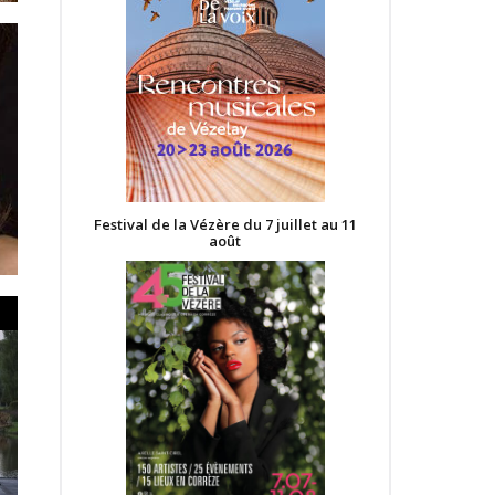
Festival de la Vézère du 7 juillet au 11
août