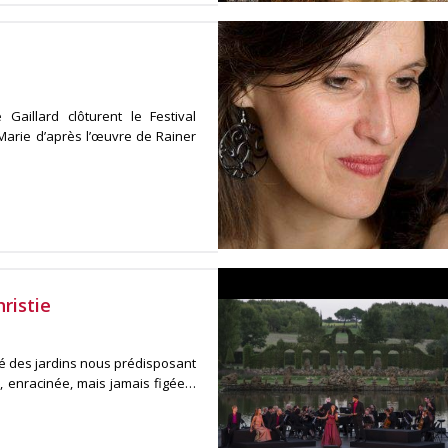
e Gaillard clôturent le Festival
arie d’après l’œuvre de Rainer
ristie
uté des jardins nous prédisposant
 enracinée, mais jamais figée…