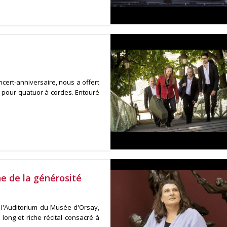
cert-anniversaire, nous a offert
 pour quatuor à cordes. Entouré
ne de la générosité
 l'Auditorium du Musée d'Orsay,
long et riche récital consacré à