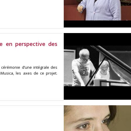
e en perspective des
 cérémonie d’une intégrale des
Musica, les axes de ce projet.