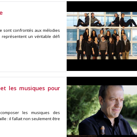
e
 se sont confrontés aux mélodies
, représentent un véritable défi
 et les musiques pour
e composer les musiques des
lle : il fallait non seulement être