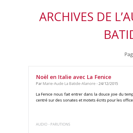
ARCHIVES DE L’
BATI
Pag
Noël en Italie avec La Fenice
Par
Marie-Aude La Batide-Alanore
- 24/12/2015
La Fenice nous fait entrer dans la douce joie du t
centré sur des sonates et motets écrits pour les offices 
-
AUDIO
PARUTIONS