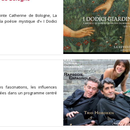
inte Catherine de Bologne, La
la poésie mystique d’« I Dodici
 fascinations, les influences
brées dans un programme centré