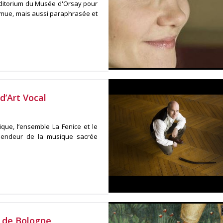
'Auditorium du Musée d'Orsay pour
romue, mais aussi paraphrasée et
d’Art Vocal
ique, l’ensemble La Fenice et le
lendeur de la musique sacrée
e de Bologne