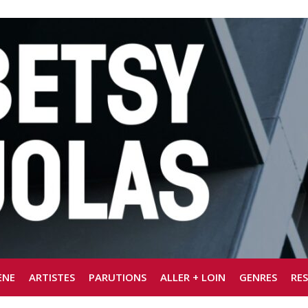
ÈNE
ARTISTES
PARUTIONS
ALLER + LOIN
GENRES
RE