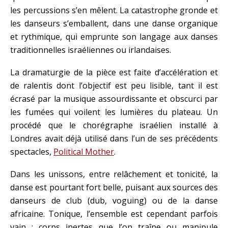
les percussions s’en mêlent. La catastrophe gronde et
les danseurs s’emballent, dans une danse organique
et rythmique, qui emprunte son langage aux danses
traditionnelles israéliennes ou irlandaises.
La dramaturgie de la pièce est faite d’accélération et
de ralentis dont l’objectif est peu lisible, tant il est
écrasé par la musique assourdissante et obscurci par
les fumées qui voilent les lumières du plateau. Un
procédé que le chorégraphe israélien installé à
Londres avait déjà utilisé dans l’un de ses précédents
spectacles,
Political Mother
.
Dans les unissons, entre relâchement et tonicité, la
danse est pourtant fort belle, puisant aux sources des
danseurs de club (dub, voguing) ou de la danse
africaine. Tonique, l’ensemble est cependant parfois
vain : corps inertes que l’on traîne ou manipule