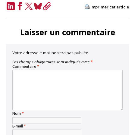
Imprimer cet article
LinkedIn
Facebook
Twitter
Bluesky
Copy
Link
Laisser un commentaire
Votre adresse e-mail ne sera pas publiée.
Les champs obligatoires sont indiqués avec
*
Commentaire
*
Nom
*
E-mail
*