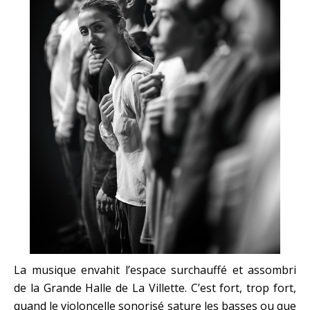
La musique envahit l’espace surchauffé et assombri
de la Grande Halle de La Villette. C’est fort, trop fort,
quand le violoncelle sonorisé sature les basses ou que