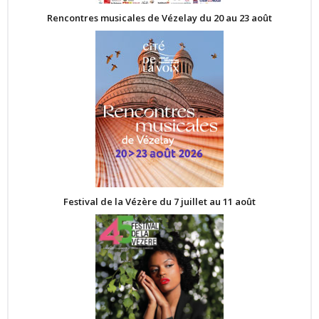
Rencontres musicales de Vézelay du 20 au 23 août
Festival de la Vézère du 7 juillet au 11 août