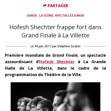
PARTAGER
PARTAGER
,
,
DANSE
LA SCÈNE
SPECTACLES DANSE
Hofesh Shechter frappe fort dans
Grand Finale à La Villette
Le
18 juin 2017
par
Delphine Goater
Première mondiale de
Grand Finale
, un spectacle
assourdissant d’
Hofesh Shechter
à La Grande
Halle de La Villette, dans le cadre de la
programmation du Théâtre de la Ville.