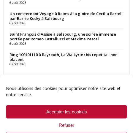
6 août 2026
Un consternant Voyage à Reims à la gloire de Cecilia Bartoli
par Barrie Kosky à Salzbourg
6 août 2026
Saint François d’Assise à Salzbourg, une soirée immense
portée par Romeo Castellucci et Maxime Pascal
6 août 2026
Ring 100101110 à Bayreuth, La Walkyrie : bis repetita…non
placent
6 août 2026
Nous utilisons des cookies pour optimiser notre site web et
notre service.
Contact
Qui sommes-nous ?
Équipe
Newsletter
Annonces
Crédits & Mentions
Politique de cookies (UE)
Accepter les cookies
Refuser