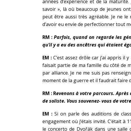
années d’expérience et de la maturité.
savoir », là où beaucoup de jeunes ont
peut être aussi très agréable. Je ne le
d’avoir eu envie de perfectionner tout 
RM :
Parfois, quand on regarde les gén
qu’il y a eu des ancêtres qui étaient 
EM :
C’est assez drôle car j’ai appris il
faisait partie de ma famille du côté de m
par alliance. Je ne me suis pas renseign
moment de la guerre et il faudrait faire
RM :
R
evenons à votre parcours. Après 
de soliste. Vous souvenez-
vous de votr
EM :
Si on parle des auditions de clas
engagement où j’étais invité. C’était à 11
le concerto de Dvořák dans une salle c