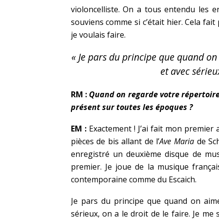
violoncelliste. On a tous entendu les 
souviens comme si c’était hier. Cela fait
je voulais faire.
« Je pars du principe que quand on 
et avec sérieux
RM :
Quand on regarde votre répertoire,
présent sur toutes les époques ?
EM :
Exactement ! J’ai fait mon premier 
pièces de bis allant de l’
Ave Maria
de Sch
enregistré un deuxième disque de mus
premier. Je joue de la musique frança
contemporaine comme du Escaich.
Je pars du principe que quand on aime
sérieux, on a le droit de le faire. Je me 