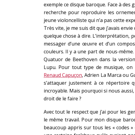
exemple ce disque baroque. Face à des ge
recherche pour reproduire les ornement
jeune violoncelliste qui n’a pas cette exp
Très vite, je me suis dit que j’avais envi
quelque chose à dire. L’interprétation, 
messager d’une œuvre et d’un composit
couleurs. Il y a une part de nous-même. C
Quatuor de Beethoven dans la version
Lupu. Pour tout type de musique, on n
Renaud Capuçon
, Adrien La Marca ou G
s’attaquer justement à ce répertoire q
incroyable. Mais pourquoi si nous aussi,
droit de le faire ?
Avec tout le respect que j’ai pour les ge
le même travail. Pour mon disque baroqu
beaucoup appris sur tous les « codes » d