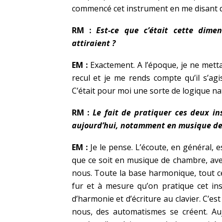
commencé cet instrument en me disant qu
RM :
Est-ce que c’était cette dimen
attiraient ?
EM :
Exactement. A l’époque, je ne mettai
recul et je me rends compte qu’il s’agi
C’était pour moi une sorte de logique na
RM :
Le fait de pratiquer ces deux in
aujourd’hui, notamment en musique de c
EM :
Je le pense. L’écoute, en général, e
que ce soit en musique de chambre, avec
nous. Toute la base harmonique, tout c
fur et à mesure qu’on pratique cet ins
d’harmonie et d’écriture au clavier. C’es
nous, des automatismes se créent. Aujo