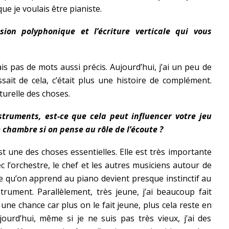
e je voulais être pianiste.
sion polyphonique et l’écriture verticale qui vous
s pas de mots aussi précis. Aujourd’hui, j’ai un peu de
ssait de cela, c’était plus une histoire de complément.
turelle des choses.
struments, est-ce que cela peut influencer votre jeu
hambre si on pense au rôle de l’écoute ?
st une des choses essentielles. Elle est très importante
 l’orchestre, le chef et les autres musiciens autour de
e qu’on apprend au piano devient presque instinctif au
trument. Parallèlement, très jeune, j’ai beaucoup fait
t une chance car plus on le fait jeune, plus cela reste en
urd’hui, même si je ne suis pas très vieux, j’ai des