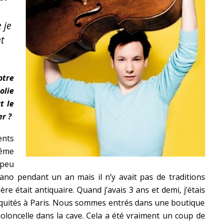
e
 je
t
tre
olie
t le
r ?
ents
même
 peu
ano pendant un an mais il n’y avait pas de traditions
e était antiquaire. Quand j’avais 3 ans et demi, j’étais
ntiquités à Paris. Nous sommes entrés dans une boutique
violoncelle dans la cave. Cela a été vraiment un coup de