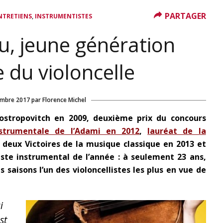
PARTAGER
,
NTRETIENS
INSTRUMENTISTES
, jeune génération
e du violoncelle
mbre 2017
par
Florence Michel
Rostropovitch en 2009, deuxième prix du concours
nstrumentale de l’Adami en 2012
,
lauréat de la
, deux Victoires de la musique classique en 2013 et
iste instrumental de l’année : à seulement 23 ans,
saisons l’un des violoncellistes les plus en vue de
i
st