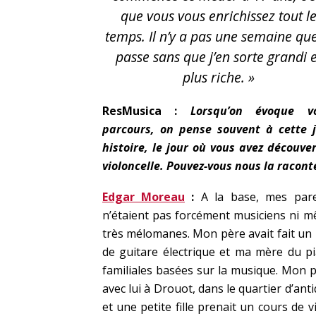
que vous vous enrichissez tout l
temps. Il n’y a pas une semaine que
passe sans que j’en sorte grandi e
plus riche. »
ResMusica :
Lorsqu’on évoque vo
parcours, on pense souvent à cette j
histoire, le jour où vous avez découver
violoncelle. Pouvez-vous nous la raconte
Edgar Moreau
:
A la base, mes par
n’étaient pas forcément musiciens ni 
très mélomanes. Mon père avait fait un
de guitare électrique et ma mère du pi
familiales basées sur la musique. Mon pèr
avec lui à Drouot, dans le quartier d’a
et une petite fille prenait un cours de 