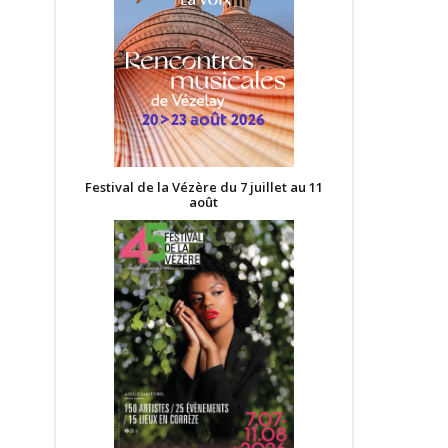
Festival de la Vézère du 7 juillet au 11
août