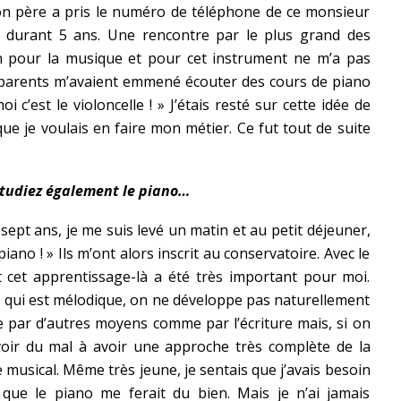
on père a pris le numéro de téléphone de ce monsieur
r durant 5 ans. Une rencontre par le plus grand des
n pour la musique et pour cet instrument ne m’a pas
s parents m’avaient emmené écouter des cours de piano
oi c’est le violoncelle ! » J’étais resté sur cette idée de
que je voulais en faire mon métier. Ce fut tout de suite
étudiez également le piano…
 sept ans, je me suis levé un matin et au petit déjeuner,
 piano ! » Ils m’ont alors inscrit au conservatoire. Avec le
 cet apprentissage-là a été très important pour moi.
 qui est mélodique, on ne développe pas naturellement
e par d’autres moyens comme par l’écriture mais, si on
 avoir du mal à avoir une approche très complète de la
musical. Même très jeune, je sentais que j’avais besoin
que le piano me ferait du bien. Mais je n’ai jamais