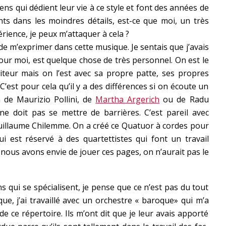
ns qui dédient leur vie à ce style et font des années de
s dans les moindres détails, est-ce que moi, un très
érience, je peux m’attaquer à cela ?
e de m’exprimer dans cette musique. Je sentais que j’avais
pour moi, est quelque chose de très personnel. On est le
eur mais on l’est avec sa propre patte, ses propres
’est pour cela qu’il y a des différences si on écoute un
 de Maurizio Pollini, de
Martha Argerich
ou de Radu
e doit pas se mettre de barrières. C’est pareil avec
uillaume Chilemme. On a créé ce Quatuor à cordes pour
ui est réservé à des quartettistes qui font un travail
 nous avons envie de jouer ces pages, on n’aurait pas le
ns qui se spécialisent, je pense que ce n’est pas du tout
e, j’ai travaillé avec un orchestre « baroque» qui m’a
e ce répertoire. Ils m’ont dit que je leur avais apporté