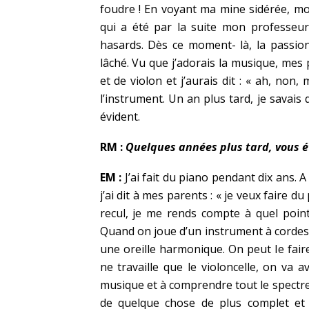
foudre ! En voyant ma mine sidérée, m
qui a été par la suite mon professeu
hasards. Dès ce moment- là, la passio
lâché. Vu que j’adorais la musique, me
et de violon et j’aurais dit : « ah, non, m
l’instrument. Un an plus tard, je savais 
évident.
RM :
Quelques années plus tard, vous 
EM :
J’ai fait du piano pendant dix ans. A
j’ai dit à mes parents : « je veux faire du
recul, je me rends compte à quel point
Quand on joue d’un instrument à cordes
une oreille harmonique. On peut le fair
ne travaille que le violoncelle, on va
musique et à comprendre tout le spectre 
de quelque chose de plus complet et 