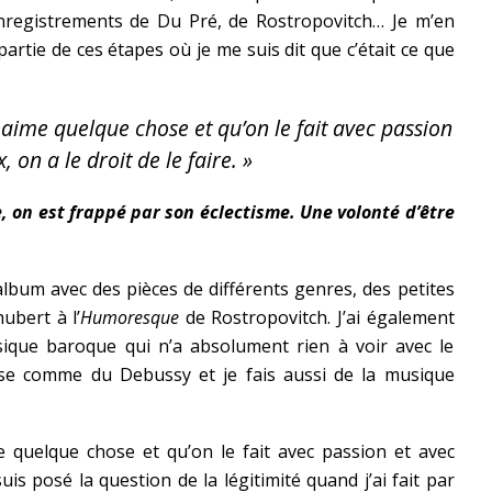
enregistrements de Du Pré, de Rostropovitch… Je m’en
 partie de ces étapes où je me suis dit que c’était ce que
aime quelque chose et qu’on le fait avec passion
, on a le droit de le faire. »
 on est frappé par son éclectisme. Une volonté d’être
album avec des pièces de différents genres, des petites
ubert à l’
Humoresque
de Rostropovitch. J’ai également
ique baroque qui n’a absolument rien à voir avec le
ise comme du Debussy et je fais aussi de la musique
 quelque chose et qu’on le fait avec passion et avec
suis posé la question de la légitimité quand j’ai fait par