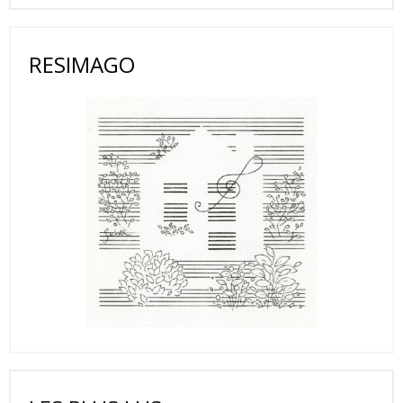
RESIMAGO