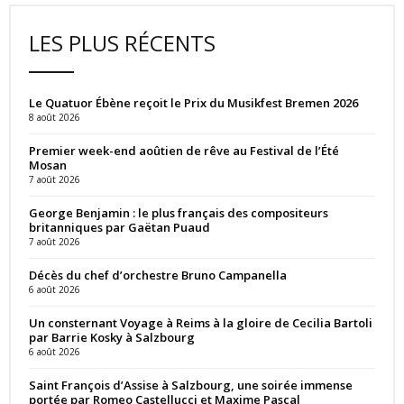
LES PLUS RÉCENTS
Le Quatuor Ébène reçoit le Prix du Musikfest Bremen 2026
8 août 2026
Premier week-end aoûtien de rêve au Festival de l’Été
Mosan
7 août 2026
George Benjamin : le plus français des compositeurs
britanniques par Gaëtan Puaud
7 août 2026
Décès du chef d’orchestre Bruno Campanella
6 août 2026
Un consternant Voyage à Reims à la gloire de Cecilia Bartoli
par Barrie Kosky à Salzbourg
6 août 2026
Saint François d’Assise à Salzbourg, une soirée immense
portée par Romeo Castellucci et Maxime Pascal