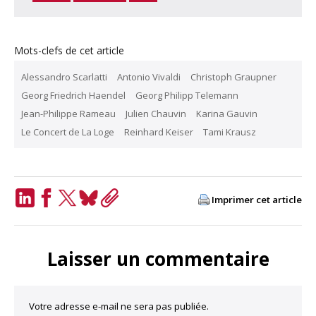
Mots-clefs de cet article
Alessandro Scarlatti
Antonio Vivaldi
Christoph Graupner
Georg Friedrich Haendel
Georg Philipp Telemann
Jean-Philippe Rameau
Julien Chauvin
Karina Gauvin
Le Concert de La Loge
Reinhard Keiser
Tami Krausz
Imprimer cet article
LinkedIn
Facebook
Twitter
Bluesky
Copy
Link
Laisser un commentaire
Votre adresse e-mail ne sera pas publiée.