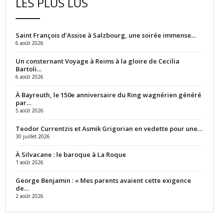
LES PLUS LUS
Saint François d’Assise à Salzbourg, une soirée immense…
6 août 2026
Un consternant Voyage à Reims à la gloire de Cecilia
Bartoli…
6 août 2026
À Bayreuth, le 150e anniversaire du Ring wagnérien généré
par…
5 août 2026
Teodor Currentzis et Asmik Grigorian en vedette pour une…
30 juillet 2026
À Silvacane : le baroque à La Roque
1 août 2026
George Benjamin : « Mes parents avaient cette exigence
de…
2 août 2026