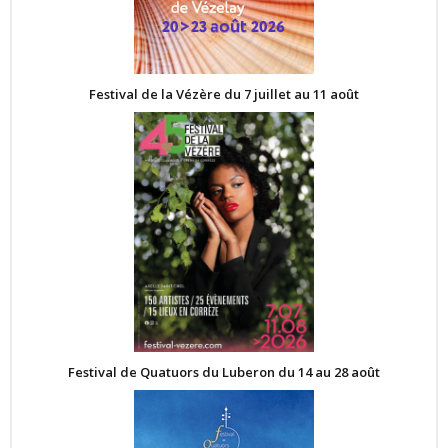
Festival de la Vézère du 7 juillet au 11 août
Festival de Quatuors du Luberon du 14 au 28 août