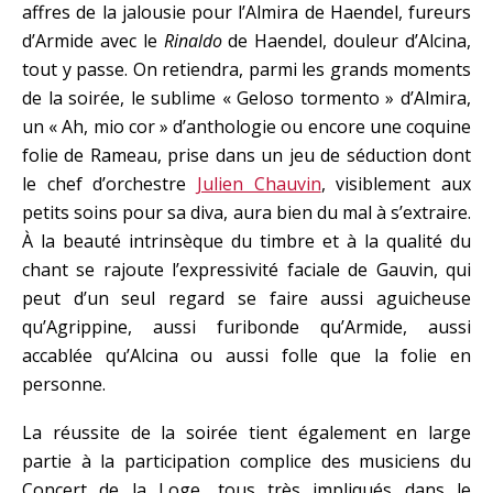
affres de la jalousie pour l’Almira de Haendel, fureurs
d’Armide avec le
Rinaldo
de Haendel, douleur d’Alcina,
tout y passe. On retiendra, parmi les grands moments
de la soirée, le sublime « Geloso tormento » d’Almira,
un « Ah, mio cor » d’anthologie ou encore une coquine
folie de Rameau, prise dans un jeu de séduction dont
le chef d’orchestre
Julien Chauvin
, visiblement aux
petits soins pour sa diva, aura bien du mal à s’extraire.
À la beauté intrinsèque du timbre et à la qualité du
chant se rajoute l’expressivité faciale de Gauvin, qui
peut d’un seul regard se faire aussi aguicheuse
qu’Agrippine, aussi furibonde qu’Armide, aussi
accablée qu’Alcina ou aussi folle que la folie en
personne.
La réussite de la soirée tient également en large
partie à la participation complice des musiciens du
Concert de la Loge, tous très impliqués dans le