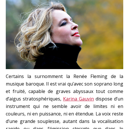
Certains la surnomment la Renée Fleming de la
musique baroque. Il est vrai qu’avec son soprano long
et fruité, capable de graves abyssaux tout comme
d’aigus stratosphériques,
Karina Gauvin
dispose d’un
instrument qui ne semble avoir de limites ni en
couleurs, ni en puissance, ni en étendue. La voix reste
d’une grande souplesse, autant dans la vocalisation
rapide ou dans l’émission
staccato
que dans le