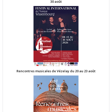
30 août
Rencontres musicales de Vézelay du 20 au 23 août