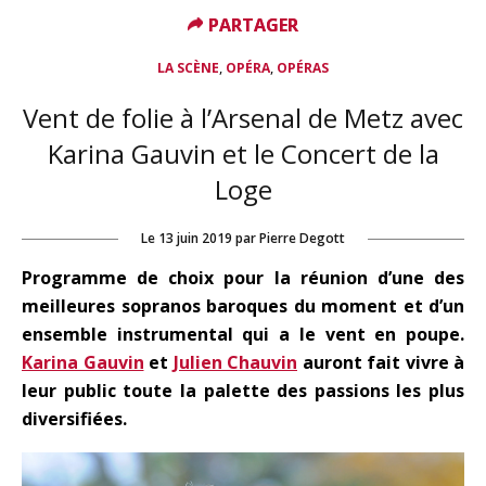
PARTAGER
PARTAGER
,
,
LA SCÈNE
OPÉRA
OPÉRAS
Vent de folie à l’Arsenal de Metz avec
Karina Gauvin et le Concert de la
Loge
Le
13 juin 2019
par
Pierre Degott
Programme de choix pour la réunion d’une des
meilleures sopranos baroques du moment et d’un
ensemble instrumental qui a le vent en poupe.
Karina Gauvin
et
Julien Chauvin
auront fait vivre à
leur public toute la palette des passions les plus
diversifiées.