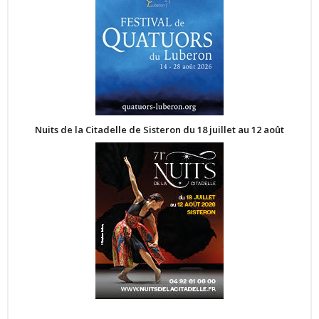
Nuits de la Citadelle de Sisteron du 18 juillet au 12 août