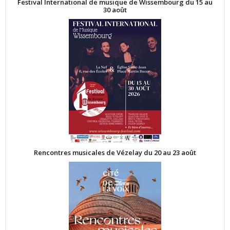
Festival International de musique de Wissembourg du 15 au
30 août
Rencontres musicales de Vézelay du 20 au 23 août