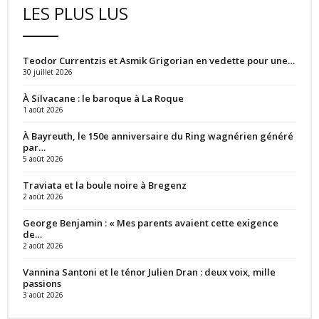
LES PLUS LUS
Teodor Currentzis et Asmik Grigorian en vedette pour une…
30 juillet 2026
À Silvacane : le baroque à La Roque
1 août 2026
À Bayreuth, le 150e anniversaire du Ring wagnérien généré
par…
5 août 2026
Traviata et la boule noire à Bregenz
2 août 2026
George Benjamin : « Mes parents avaient cette exigence
de…
2 août 2026
Vannina Santoni et le ténor Julien Dran : deux voix, mille
passions
3 août 2026