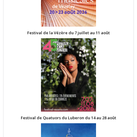
Festival de la Vézère du 7 juillet au 11 août
Festival de Quatuors du Luberon du 14 au 28 août