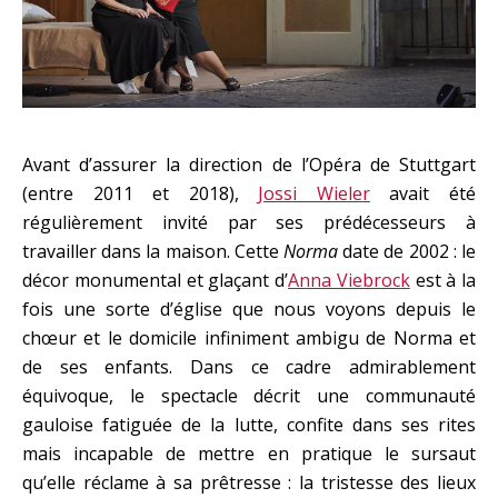
Avant d’assurer la direction de l’Opéra de Stuttgart
(entre 2011 et 2018),
Jossi Wieler
avait été
régulièrement invité par ses prédécesseurs à
travailler dans la maison. Cette
Norma
date de 2002 : le
décor monumental et glaçant d’
Anna Viebrock
est à la
fois une sorte d’église que nous voyons depuis le
chœur et le domicile infiniment ambigu de Norma et
de ses enfants. Dans ce cadre admirablement
équivoque, le spectacle décrit une communauté
gauloise fatiguée de la lutte, confite dans ses rites
mais incapable de mettre en pratique le sursaut
qu’elle réclame à sa prêtresse : la tristesse des lieux