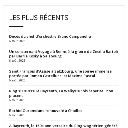
LES PLUS RÉCENTS
Décès du chef d’orchestre Bruno Campanella
6 août 2026
Un consternant Voyage à Reims à la gloire de Cecilia Bartoli
par Barrie Kosky à Salzbourg
6 août 2026
Saint François d’Assise à Salzbourg, une soirée immense
portée par Romeo Castellucci et Maxime Pascal
6 août 2026
Ring 100101110 à Bayreuth, La Walkyrie : bis repetita…non
placent
6 août 2026
Rachid Ouramdane renouvelé à Chaillot
6 août 2026
À Bayreuth, le 150e anniversaire du Ring wagnérien généré