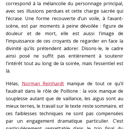
correspond à la mélancolie du personnage principal,
avec ses illusions perdues et cette charge sacrée qui
l’écrase. Une forme recouverte d’un voile, à l’avant-
scène, est par moments à peine dévoilée : figure de
douleur et de mort, elle est aussi l’image de
l’impuissance de ces croyants de regarder en face la
divinité qu’ils prétendent adorer. Disons-le, le cadre
ainsi posé ne suffit pas entièrement à soutenir
l’intérêt tout au long de la soirée, mais l’essentiel est
là.
Hélas,
Norman Reinhardt
manque de tout ce qu’il
faudrait dans le rôle de Pollione : la voix manque de
souplesse autant que de vaillance, les aigus sont au
mieux ternes, le travail sur le texte reste sommaire, et
ces faiblesses techniques ne sont pas compensées
par un engagement dramatique particulier. C’est
particulièrement regrettable dans le trio final du