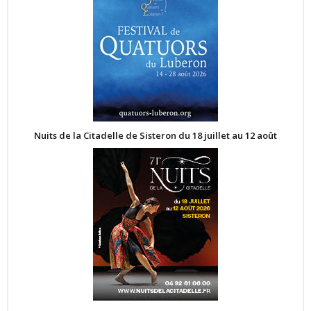
Nuits de la Citadelle de Sisteron du 18 juillet au 12 août