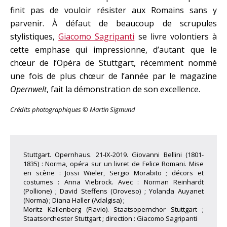
finit pas de vouloir résister aux Romains sans y
parvenir. À défaut de beaucoup de scrupules
stylistiques,
Giacomo Sagripanti
se livre volontiers à
cette emphase qui impressionne, d’autant que le
chœur de l’Opéra de Stuttgart, récemment nommé
une fois de plus chœur de l’année par le magazine
Opernwelt
, fait la démonstration de son excellence.
Crédits photographiques © Martin Sigmund
Stuttgart. Opernhaus. 21-IX-2019. Giovanni Bellini (1801-
1835) : Norma, opéra sur un livret de Felice Romani. Mise
en scène : Jossi Wieler, Sergio Morabito ; décors et
costumes : Anna Viebrock. Avec : Norman Reinhardt
(Pollione) ; David Steffens (Oroveso) ; Yolanda Auyanet
(Norma) ; Diana Haller (Adalgisa) ;
Moritz Kallenberg (Flavio). Staatsopernchor Stuttgart ;
Staatsorchester Stuttgart ; direction : Giacomo Sagripanti