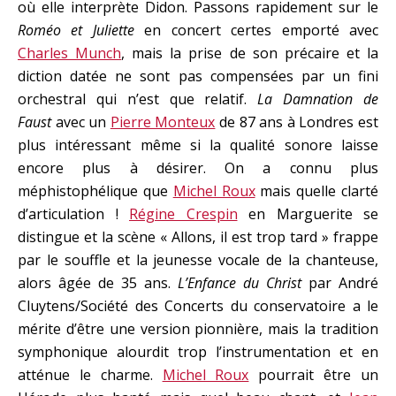
où elle interprète Didon. Passons rapidement sur le
Roméo et Juliette
en concert certes emporté avec
Charles Munch
, mais la prise de son précaire et la
diction datée ne sont pas compensées par un fini
orchestral qui n’est que relatif.
La Damnation de
Faust
avec un
Pierre Monteux
de 87 ans à Londres est
plus intéressant même si la qualité sonore laisse
encore plus à désirer. On a connu plus
méphistophélique que
Michel Roux
mais quelle clarté
d’articulation !
Régine Crespin
en Marguerite se
distingue et la scène « Allons, il est trop tard » frappe
par le souffle et la jeunesse vocale de la chanteuse,
alors âgée de 35 ans.
L’Enfance du Christ
par André
Cluytens/Société des Concerts du conservatoire a le
mérite d’être une version pionnière, mais la tradition
symphonique alourdit trop l’instrumentation et en
atténue le charme.
Michel Roux
pourrait être un