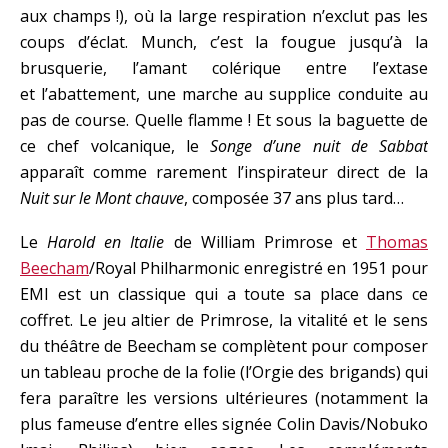
aux champs !), où la large respiration n’exclut pas les
coups d’éclat. Munch, c’est la fougue jusqu’à la
brusquerie, l’amant colérique entre l’extase
et l’abattement, une marche au supplice conduite au
pas de course. Quelle flamme ! Et sous la baguette de
ce chef volcanique, le
Songe d’une nuit de Sabbat
apparaît comme rarement l’inspirateur direct de la
Nuit sur le Mont chauve
, composée 37 ans plus tard…
Le
Harold en Italie
de William Primrose et
Thomas
Beecham
/Royal Philharmonic enregistré en 1951 pour
EMI est un classique qui a toute sa place dans ce
coffret. Le jeu altier de Primrose, la vitalité et le sens
du théâtre de Beecham se complètent pour composer
un tableau proche de la folie (l’Orgie des brigands) qui
fera paraître les versions ultérieures (notamment la
plus fameuse d’entre elles signée Colin Davis/Nobuko