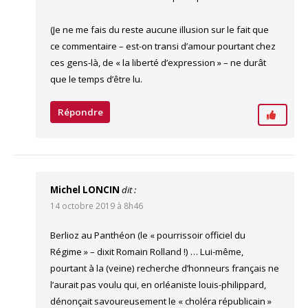
(Je ne me fais du reste aucune illusion sur le fait que
ce commentaire – est-on transi d’amour pourtant chez
ces gens-là, de « la liberté d’expression » – ne durât
que le temps d’être lu.
Répondre
Michel LONCIN
dit :
14 octobre 2019 à 8h46
Berlioz au Panthéon (le « pourrissoir officiel du
Régime » – dixit Romain Rolland !) … Lui-même,
pourtant à la (veine) recherche d’honneurs français ne
l’aurait pas voulu qui, en orléaniste louis-philippard,
dénonçait savoureusement le « choléra républicain »