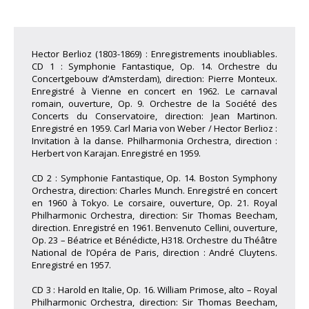
Hector Berlioz (1803-1869) : Enregistrements inoubliables.
CD 1 : Symphonie Fantastique, Op. 14. Orchestre du
Concertgebouw d’Amsterdam), direction: Pierre Monteux.
Enregistré à Vienne en concert en 1962. Le carnaval
romain, ouverture, Op. 9. Orchestre de la Société des
Concerts du Conservatoire, direction: Jean Martinon.
Enregistré en 1959. Carl Maria von Weber / Hector Berlioz :
Invitation à la danse. Philharmonia Orchestra, direction :
Herbert von Karajan. Enregistré en 1959.
CD 2 : Symphonie Fantastique, Op. 14. Boston Symphony
Orchestra, direction: Charles Munch. Enregistré en concert
en 1960 à Tokyo. Le corsaire, ouverture, Op. 21. Royal
Philharmonic Orchestra, direction: Sir Thomas Beecham,
direction. Enregistré en 1961. Benvenuto Cellini, ouverture,
Op. 23 – Béatrice et Bénédicte, H318. Orchestre du Théâtre
National de l’Opéra de Paris, direction : André Cluytens.
Enregistré en 1957.
CD 3 : Harold en Italie, Op. 16. William Primose, alto – Royal
Philharmonic Orchestra, direction: Sir Thomas Beecham,