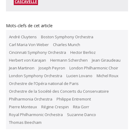
CASCAVELLE
Mots-clefs de cet article
André Cluytens
Boston Symphony Orchestra
Carl Maria Von Weber
Charles Munch
Cincinnati Symphony Orchestra
Hector Berlioz
Herbert von Karajan
Hermann Scherchen
Jean Giraudeau
Jean Martinon
Joseph Peyron
London Philharmonic Choir
London Symphony Orchestra
Lucien Lovano
Michel Roux
Orchestre de l’Opéra national de Paris
Orchestre de la Société des Concerts du Conservatoire
Philharmonia Orchestra
Philippe Entremont
Pierre Monteux
Régine Crespin
Rita Gorr
Royal Philharmonic Orchestra
Suzanne Danco
Thomas Beecham