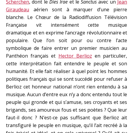
Scherchen
, dont le
Dies Irae
et le
Sanctus
avec un
Jean
Giraudeau
aérien sont à marquer d’une pierre
blanche. Le Chœur de la Radiodiffusion Télévision
Française vit intensément cette musique
dramatique et en exprime l’ancrage révolutionnaire et
populaire. Que l’on soit pour ou contre l’acte
symbolique de faire entrer un premier musicien au
Panthéon français et
Hector Berlioz
en particulier,
cette interprétation fait entendre le peuple et son
humanité. Et elle fait réaliser à quel point les hommes
politiques français qui se sont succédé pour refuser à
Berlioz cet honneur national n’ont rien entendu à sa
musique. Aucun d’entre eux n’y a donc entendu tout le
peuple qui gronde et qui s’amuse, ses croyants et ses
brigands, ses amoureux fous et ses poètes ? Que leur
faut-il donc ? N’est-ce pas suffisant que Berlioz ait
transfiguré le peuple en musique, qu’il l’ait recréé à la