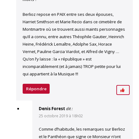
Berlioz repose en PAIX entre ses deux épouses,
Harriet Smithson et Marie Recio dans ce cimetière de
Montmartre où se trouvent aussi maints personnages
qu’il a connu, entre autres Théophile Gautier, Heinrich
Heine, Frédérick Lemaître, Adolphe Sax, Horace
Vernet, Pauline Garcia Viardot, et Alfred de Vigny …
Qu’on l’y laisse : la « république » est
incomparablement (et à jamais) TROP petite pour lui
qui appartient à la Musique !!!
Répondre
Denis Forest
dit :
25 octobre 2019 à 18h02
Comme d’habitude, les remarques sur Berlioz
et le Panthéon que signe ce Monsieur n’ont