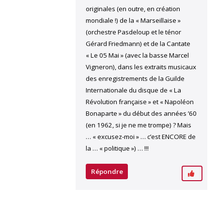
originales (en outre, en création
mondiale !) de la « Marseillaise »
(orchestre Pasdeloup et le ténor
Gérard Friedmann) et de la Cantate
« Le 05 Mai » (avec la basse Marcel
Vigneron), dans les extraits musicaux
des enregistrements de la Guilde
Internationale du disque de « La
Révolution française » et « Napoléon
Bonaparte » du début des années ’60
(en 1962, si je ne me trompe) ? Mais
… « excusez-moi » … c’est ENCORE de
la … « politique ») … !!!
Répondre