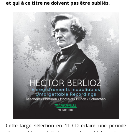
et qui à ce titre ne doivent pas être oubliés.
Cette large sélection en 11 CD éclaire une période