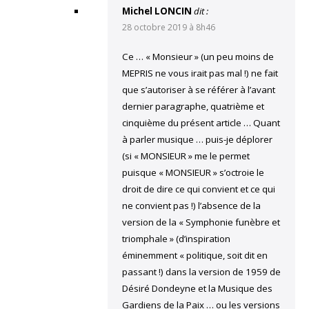
Michel LONCIN
dit :
28 octobre 2019 à 8h46
Ce … « Monsieur » (un peu moins de
MEPRIS ne vous irait pas mal !) ne fait
que s’autoriser à se référer à l’avant
dernier paragraphe, quatrième et
cinquième du présent article … Quant
à parler musique … puis-je déplorer
(si « MONSIEUR » me le permet
puisque « MONSIEUR » s’octroie le
droit de dire ce qui convient et ce qui
ne convient pas !) l’absence de la
version de la « Symphonie funèbre et
triomphale » (d’inspiration
éminemment « politique, soit dit en
passant !) dans la version de 1959 de
Désiré Dondeyne et la Musique des
Gardiens de la Paix … ou les versions