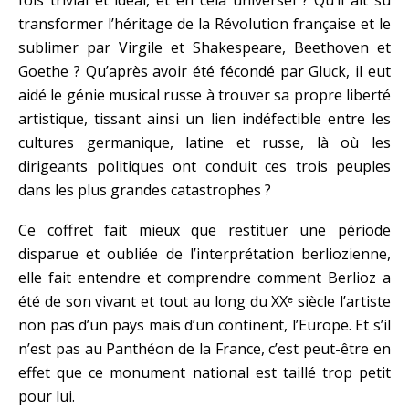
fois trivial et idéal, et en cela universel ? Qu’il ait su
transformer l’héritage de la Révolution française et le
sublimer par Virgile et Shakespeare, Beethoven et
Goethe ? Qu’après avoir été fécondé par Gluck, il eut
aidé le génie musical russe à trouver sa propre liberté
artistique, tissant ainsi un lien indéfectible entre les
cultures germanique, latine et russe, là où les
dirigeants politiques ont conduit ces trois peuples
dans les plus grandes catastrophes ?
Ce coffret fait mieux que restituer une période
disparue et oubliée de l’interprétation berliozienne,
elle fait entendre et comprendre comment Berlioz a
été de son vivant et tout au long du XXᵉ siècle l’artiste
non pas d’un pays mais d’un continent, l’Europe. Et s’il
n’est pas au Panthéon de la France, c’est peut-être en
effet que ce monument national est taillé trop petit
pour lui.