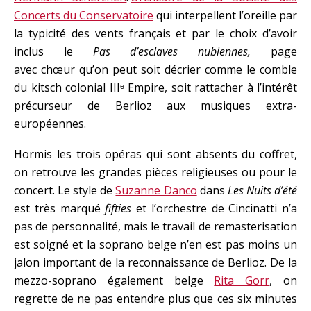
Concerts du Conservatoire
qui interpellent l’oreille par
la typicité des vents français et par le choix d’avoir
inclus le
Pas d’esclaves nubiennes,
page
avec chœur qu’on peut soit décrier comme le comble
du kitsch colonial IIIᵉ Empire, soit rattacher à l’intérêt
précurseur de Berlioz aux musiques extra-
européennes.
Hormis les trois opéras qui sont absents du coffret,
on retrouve les grandes pièces religieuses ou pour le
concert. Le style de
Suzanne Danco
dans
Les Nuits d’été
est très marqué
fifties
et l’orchestre de Cincinatti n’a
pas de personnalité, mais le travail de remasterisation
est soigné et la soprano belge n’en est pas moins un
jalon important de la reconnaissance de Berlioz. De la
mezzo-soprano également belge
Rita Gorr
, on
regrette de ne pas entendre plus que ces six minutes