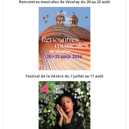
Rencontres musicales de Vézelay du 20 au 23 août
Festival de la Vézère du 7 juillet au 11 août