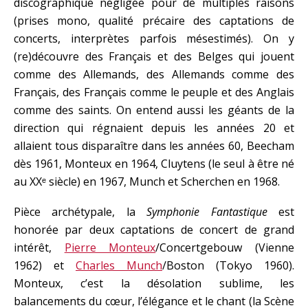
discographique négligée pour de multiples raisons
(prises mono, qualité précaire des captations de
concerts, interprètes parfois mésestimés). On y
(re)découvre des Français et des Belges qui jouent
comme des Allemands, des Allemands comme des
Français, des Français comme le peuple et des Anglais
comme des saints. On entend aussi les géants de la
direction qui régnaient depuis les années 20 et
allaient tous disparaître dans les années 60, Beecham
dès 1961, Monteux en 1964, Cluytens (le seul à être né
au XXᵉ siècle) en 1967, Munch et Scherchen en 1968.
Pièce archétypale, la
Symphonie Fantastique
est
honorée par deux captations de concert de grand
intérêt,
Pierre Monteux
/Concertgebouw (Vienne
1962) et
Charles Munch
/Boston (Tokyo 1960).
Monteux, c’est la désolation sublime, les
balancements du cœur, l’élégance et le chant (la Scène