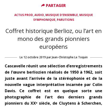
PARTAGER
PARTAGER
,
,
,
ACTUS PROD
AUDIO
MUSIQUE D'ENSEMBLE
MUSIQUE
,
SYMPHONIQUE
PARUTIONS
Coffret historique Berlioz, ou l’art en
mono des grands pionniers
européens
Le
12 octobre 2019
par
Jean-Christophe Le Toquin
Cascavelle réunit une sélection d’enregistrements
de l’œuvre berliozien réalisés de 1950 à 1962, soit
juste avant l’arrivée de la stéréophonie et de la
nouvelle vague interprétative incarnée par Colin
Davis. Ce coffret est en quelque sorte une
photographie de l’art des derniers grands
pionniers du XXᵉ siècle, de Cluytens à Scherchen,