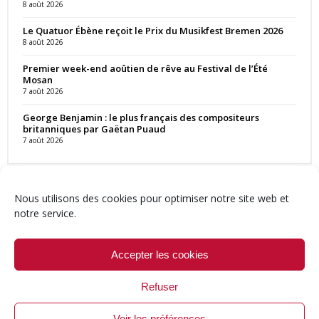
8 août 2026
Le Quatuor Ébène reçoit le Prix du Musikfest Bremen 2026
8 août 2026
Premier week-end aoûtien de rêve au Festival de l’Été
Mosan
7 août 2026
George Benjamin : le plus français des compositeurs
britanniques par Gaëtan Puaud
7 août 2026
Nous utilisons des cookies pour optimiser notre site web et
notre service.
Contact
Qui sommes-nous ?
Équipe
Newsletter
Annonces
Crédits & Mentions
Politique de cookies (UE)
Accepter les cookies
Refuser
Voir les préférences