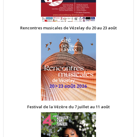
Rencontres musicales de Vézelay du 20 au 23 août
Festival de la Vézère du 7 juillet au 11 août