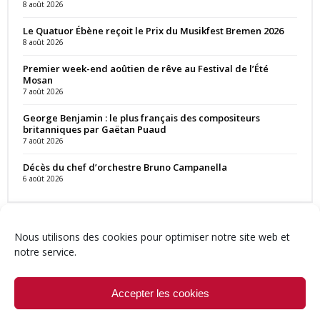
8 août 2026
Le Quatuor Ébène reçoit le Prix du Musikfest Bremen 2026
8 août 2026
Premier week-end aoûtien de rêve au Festival de l’Été
Mosan
7 août 2026
George Benjamin : le plus français des compositeurs
britanniques par Gaëtan Puaud
7 août 2026
Décès du chef d’orchestre Bruno Campanella
6 août 2026
Nous utilisons des cookies pour optimiser notre site web et
notre service.
Contact
Qui sommes-nous ?
Équipe
Newsletter
Annonces
Crédits & Mentions
Politique de cookies (UE)
Accepter les cookies