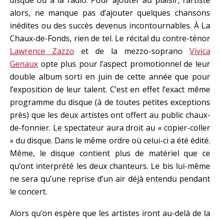
disque ou à la radio. Pour ajouter au plaisir, l’artiste
alors, ne manque pas d’ajouter quelques chansons
inédites ou des succès devenus incontournables. À La
Chaux-de-Fonds, rien de tel. Le récital du contre-ténor
Lawrence Zazzo
et de la mezzo-soprano
Vivica
Genaux
opte plus pour l’aspect promotionnel de leur
double album sorti en juin de cette année que pour
l’exposition de leur talent. C’est en effet l’exact même
programme du disque (à de toutes petites exceptions
près) que les deux artistes ont offert au public chaux-
de-fonnier. Le spectateur aura droit au « copier-coller
» du disque. Dans le même ordre où celui-ci a été édité.
Même, le disque contient plus de matériel que ce
qu’ont interprété les deux chanteurs. Le bis lui-même
ne sera qu’une reprise d’un air déjà entendu pendant
le concert.
Alors qu’on espère que les artistes iront au-delà de la