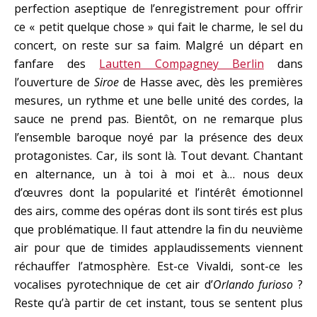
perfection aseptique de l’enregistrement pour offrir
ce « petit quelque chose » qui fait le charme, le sel du
concert, on reste sur sa faim. Malgré un départ en
fanfare des
Lautten Compagney Berlin
dans
l’ouverture de
Siroe
de Hasse avec, dès les premières
mesures, un rythme et une belle unité des cordes, la
sauce ne prend pas. Bientôt, on ne remarque plus
l’ensemble baroque noyé par la présence des deux
protagonistes. Car, ils sont là. Tout devant. Chantant
en alternance, un à toi à moi et à… nous deux
d’œuvres dont la popularité et l’intérêt émotionnel
des airs, comme des opéras dont ils sont tirés est plus
que problématique. Il faut attendre la fin du neuvième
air pour que de timides applaudissements viennent
réchauffer l’atmosphère. Est-ce Vivaldi, sont-ce les
vocalises pyrotechnique de cet air d’
Orlando furioso
?
Reste qu’à partir de cet instant, tous se sentent plus