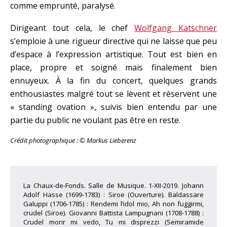
comme emprunté, paralysé.
Dirigeant tout cela, le chef
Wolfgang Katschner
s’emploie à une rigueur directive qui ne laisse que peu
d’espace à l’expression artistique. Tout est bien en
place, propre et soigné mais finalement bien
ennuyeux. À la fin du concert, quelques grands
enthousiastes malgré tout se lèvent et réservent une
« standing ovation », suivis bien entendu par une
partie du public ne voulant pas être en reste.
Crédit photographique : © Markus Lieberenz
La Chaux-de-Fonds. Salle de Musique. 1-XII-2019. Johann
Adolf Hasse (1699-1783) : Siroe (Ouverture). Baldassare
Galuppi (1706-1785) : Rendemi l’idol mio, Ah non fuggirmi,
crudel (Siroe). Giovanni Battista Lampugnani (1708-1788) :
Crudel morir mi vedo, Tu mi disprezzi (Semiramide