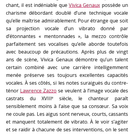
chant, il est indéniable que
Vivica Genaux
possède un
charisme débordant doublé d’une technique vocale
qu’elle maîtrise admirablement. Pour étrange que soit
sa projection vocale d’un vibrato donné par
d’étonnantes « mentonnades », la mezzo contrôle
parfaitement ses vocalises qu’elle aborde toutefois
avec beaucoup de précautions. Après plus de vingt
ans de scène, Vivica Genaux démontre qu’un talent
certain combiné avec une carrière intelligemment
menée préserve ses toujours excellentes capacités
vocales. À ses côtés, si les notes suraiguës du contre-
ténor
Lawrence Zazzo
se veulent à l’image vocale des
castrats du XVIII
siècle, le chanteur paraît
e
sensiblement moins à l’aise que sa consœur. Sa voix
ne coule pas. Les aigus sont nerveux, courts, cassants
et manquent totalement de vibrato. À le voir s’agiter
et se raidir à chacune de ses interventions, on le sent