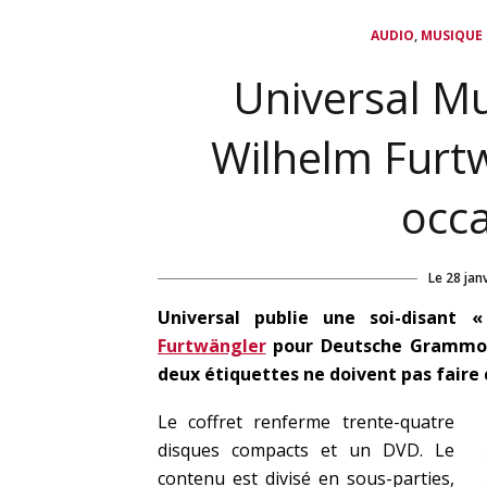
,
AUDIO
MUSIQUE
Universal M
Wilhelm Furtw
occa
Le
28 jan
Universal publie une soi-disant
Furtwängler
pour Deutsche Grammoph
deux étiquettes ne doivent pas faire
Le coffret renferme trente-quatre
disques compacts et un DVD. Le
contenu est divisé en sous-parties,