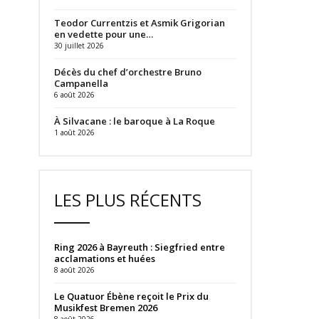
Teodor Currentzis et Asmik Grigorian
en vedette pour une…
30 juillet 2026
Décès du chef d’orchestre Bruno
Campanella
6 août 2026
À Silvacane : le baroque à La Roque
1 août 2026
LES PLUS RÉCENTS
Ring 2026 à Bayreuth : Siegfried entre
acclamations et huées
8 août 2026
Le Quatuor Ébène reçoit le Prix du
Musikfest Bremen 2026