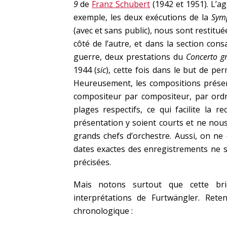
9
de
Franz Schubert
(1942 et 1951). L’a
exemple, les deux exécutions de la
Sym
(avec et sans public), nous sont restitué
côté de l’autre, et dans la section co
guerre, deux prestations du
Concerto g
1944 (
sic
), cette fois dans le but de p
Heureusement, les compositions présenté
compositeur par compositeur, par ordr
plages respectifs, ce qui facilite la 
présentation y soient courts et ne nous 
grands chefs d’orchestre. Aussi, on ne
dates exactes des enregistrements ne 
précisées.
Mais notons surtout que cette bri
interprétations de Furtwängler. Rete
chronologique :