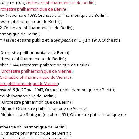
’été
(juin 1929,
Orchestre philharmonique de Berlin
) ;
rchestre philharmonique de Berlin
) ;
eux
(novembre 1933, Orchestre philharmonique de Berlin) ;
estre philharmonique de Berlin) ;
, Orchestre philharmonique de Berlin) ;
armonique de Berlin) ;
° 4
(avec et sans public) et la
Symphonie n° 5
(juin 1943, Orchestre
Orchestre philharmonique de Berlin) ;
Orchestre philharmonique de Berlin) ;
ctobre 1944, Orchestre philharmonique de Berlin) ;
,
Orchestre philharmonique de Vienne
) ;
Orchestre philharmonique de Vienne
) ;
tre philharmonique de Vienne
) ;
nie n° 5
(le 27 mai 1947, Orchestre philharmonique de Berlin) ;
re philharmonique de Berlin) ;
, Orchestre philharmonique de Berlin) ;
 Munich, Orchestre philharmonique de Vienne) ;
 Munich et de Stuttgart (octobre 1951, Orchestre philharmonique de
Orchestre philharmonique de Berlin) ;
, Orchestre philharmonique de Berlin) ;