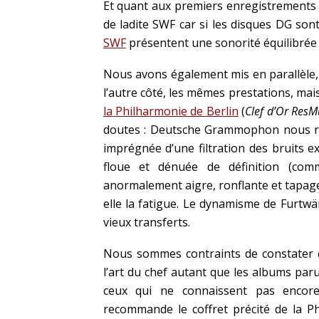
Et quant aux premiers enregistrements
de ladite SWF car si les disques DG so
SWF
présentent une sonorité équilibrée 
Nous avons également mis en parallèle, 
l’autre côté, les mêmes prestations, mai
la Philharmonie de Berlin
(
Clef d’Or ResM
doutes : Deutsche Grammophon nous re
imprégnée d’une filtration des bruits ex
floue et dénuée de définition (comm
anormalement aigre, ronflante et tapageu
elle la fatigue. Le dynamisme de Furtw
vieux transferts.
Nous sommes contraints de constater q
l’art du chef autant que les albums par
ceux qui ne connaissent pas encore 
recommande le coffret précité de la 