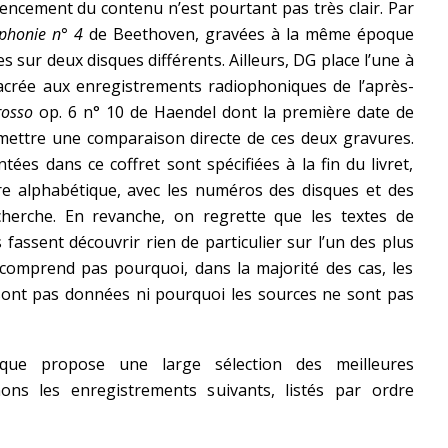
gencement du contenu n’est pourtant pas très clair. Par
phonie n° 4
de Beethoven, gravées à la même époque
es sur deux disques différents. Ailleurs, DG place l’une à
nsacrée aux enregistrements radiophoniques de l’après-
rosso
op. 6 n° 10 de Haendel dont la première date de
ermettre une comparaison directe de ces deux gravures.
es dans ce coffret sont spécifiées à la fin du livret,
e alphabétique, avec les numéros des disques et des
recherche. En revanche, on regrette que les textes de
fassent découvrir rien de particulier sur l’un des plus
 comprend pas pourquoi, dans la majorité des cas, les
sont pas données ni pourquoi les sources ne sont pas
que propose une large sélection des meilleures
nons les enregistrements suivants, listés par ordre