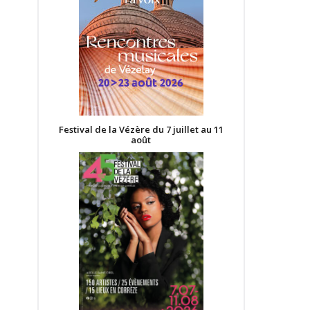
Festival de la Vézère du 7 juillet au 11
août