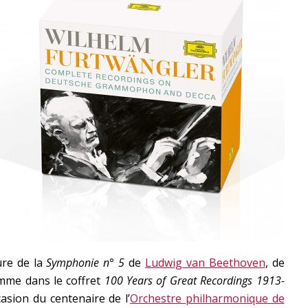
ure de la
Symphonie n° 5
de
Ludwig van Beethoven
, de
mme dans le coffret
100 Years of Great Recordings 1913-
ccasion du centenaire de l’
Orchestre philharmonique de