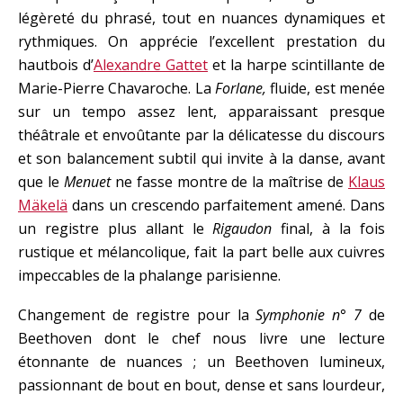
légèreté du phrasé, tout en nuances dynamiques et
rythmiques. On apprécie l’excellent prestation du
hautbois d’
Alexandre Gattet
et la harpe scintillante de
Marie-Pierre Chavaroche. La
Forlane,
fluide, est menée
sur un tempo assez lent, apparaissant presque
théâtrale et envoûtante par la délicatesse du discours
et son balancement subtil qui invite à la danse, avant
que le
Menuet
ne fasse montre de la maîtrise de
Klaus
Mäkelä
dans un crescendo parfaitement amené. Dans
un registre plus allant le
Rigaudon
final, à la fois
rustique et mélancolique, fait la part belle aux cuivres
impeccables de la phalange parisienne.
Changement de registre pour la
Symphonie n° 7
de
Beethoven dont le chef nous livre une lecture
étonnante de nuances ; un Beethoven lumineux,
passionnant de bout en bout, dense et sans lourdeur,