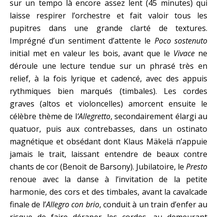
sur un tempo là encore assez lent (45 minutes) qui
laisse respirer l’orchestre et fait valoir tous les
pupitres dans une grande clarté de textures.
Imprégné d’un sentiment d’attente le
Poco sostenuto
initial met en valeur les bois, avant que le
Vivace
ne
déroule une lecture tendue sur un phrasé très en
relief, à la fois lyrique et cadencé, avec des appuis
rythmiques bien marqués (timbales). Les cordes
graves (altos et violoncelles) amorcent ensuite le
célèbre thème de l
‘Allegretto
, secondairement élargi au
quatuor, puis aux contrebasses, dans un ostinato
magnétique et obsédant dont Klaus Mäkelä n’appuie
jamais le trait, laissant entendre de beaux contre
chants de cor (Benoit de Barsony). Jubilatoire, le
Presto
renoue avec la danse à l’invitation de la petite
harmonie, des cors et des timbales, avant la cavalcade
finale de l’
Allegro con brio
, conduit à un train d’enfer au