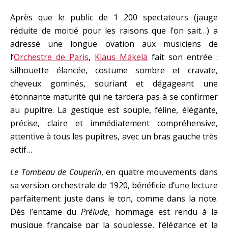
Après que le public de 1 200 spectateurs (jauge
réduite de moitié pour les raisons que l’on sait…) a
adressé une longue ovation aux musiciens de
l’
Orchestre de Paris
,
Klaus Mäkelä
fait son entrée :
silhouette élancée, costume sombre et cravate,
cheveux gominés, souriant et dégageant une
étonnante maturité qui ne tardera pas à se confirmer
au pupitre. La gestique est souple, féline, élégante,
précise, claire et immédiatement compréhensive,
attentive à tous les pupitres, avec un bras gauche très
actif…
Le Tombeau de Couperin
, en quatre mouvements dans
sa version orchestrale de 1920, bénéficie d’une lecture
parfaitement juste dans le ton, comme dans la note.
Dès l’entame du
Prélude
, hommage est rendu à la
musique française par la souplesse, l’élégance et la