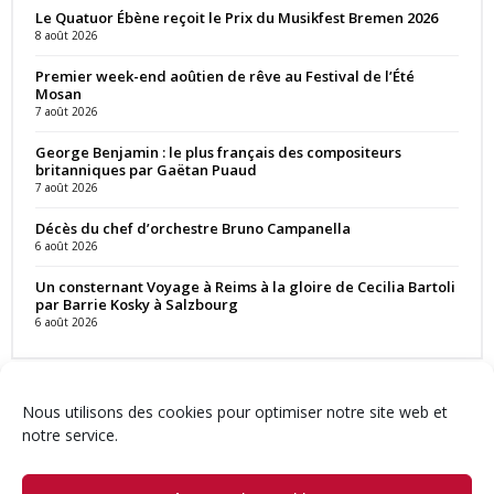
Le Quatuor Ébène reçoit le Prix du Musikfest Bremen 2026
8 août 2026
Premier week-end aoûtien de rêve au Festival de l’Été
Mosan
7 août 2026
George Benjamin : le plus français des compositeurs
britanniques par Gaëtan Puaud
7 août 2026
Décès du chef d’orchestre Bruno Campanella
6 août 2026
Un consternant Voyage à Reims à la gloire de Cecilia Bartoli
par Barrie Kosky à Salzbourg
6 août 2026
Nous utilisons des cookies pour optimiser notre site web et
notre service.
Contact
Qui sommes-nous ?
Équipe
Newsletter
Annonces
Crédits & Mentions
Politique de cookies (UE)