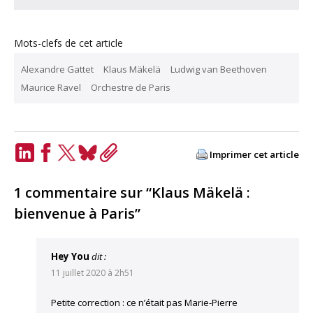
Mots-clefs de cet article
Alexandre Gattet
Klaus Mäkelä
Ludwig van Beethoven
Maurice Ravel
Orchestre de Paris
Imprimer cet article
LinkedIn
Facebook
Twitter
Bluesky
Copy
Link
1 commentaire sur “Klaus Mäkelä :
bienvenue à Paris”
Hey You
dit :
11 juillet 2020 à 2h51
Petite correction : ce n’était pas Marie-Pierre