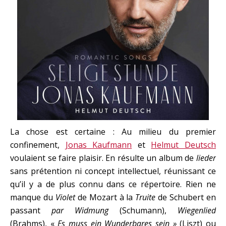
La chose est certaine : Au milieu du premier
confinement,
Jonas Kaufmann
et
Helmut Deutsch
voulaient se faire plaisir. En résulte un album de
lieder
sans prétention ni concept intellectuel, réunissant ce
qu’il y a de plus connu dans ce répertoire. Rien ne
manque du
Violet
de Mozart à la
Truite
de Schubert en
passant
par Widmung
(Schumann),
Wiegenlied
(Brahms), «
Es muss ein Wunderbares sein »
(Liszt) ou