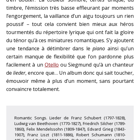
timbre, l’émission très basse effleurant par moments
l’engorgement, la vaillance d’un aigu toujours un rien
poussif – tout cela convient bien mieux aux héros
tourmentés du répertoire lyrique qui ont fait la gloire
du ténor qu’à ces miniatures romantiques. S’y ajoutent
une tendance à détimbrer dans le
piano
ainsi qu’un
certain manque de flexibilité que l’on pardonne plus
facilement à un
Otello
ou Siegmund qu’à un chanteur
de
lieder
, encore que… Un album donc qui sait toucher,
émouvoir même à plus d’un moment, sans pourtant
convaincre totalement.
Romantic Songs. Lieder de Franz Schubert (1797-1828),
Ludwig van Beethoven (1770-1827), Friedrich Silcher (1789-
1860), Felix Mendelssohn (1809-1847), Edvard Grieg (1843-
1907), Franz Liszt (1811-1886), Robert Schumann (1810-