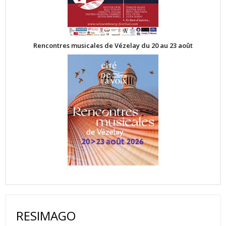
Rencontres musicales de Vézelay du 20 au 23 août
RESIMAGO