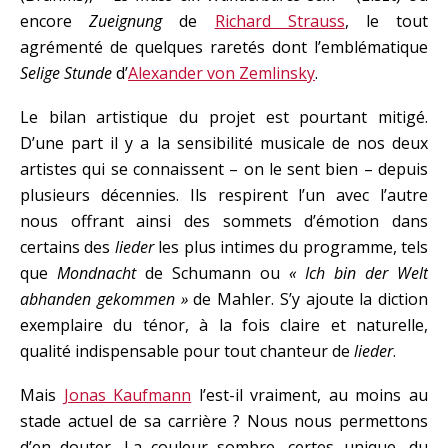
encore
Zueignung
de
Richard Strauss
, le tout
agrémenté de quelques raretés dont l’emblématique
Selige Stunde
d’
Alexander von Zemlinsky
.
Le bilan artistique du projet est pourtant mitigé.
D’une part il y a la sensibilité musicale de nos deux
artistes qui se connaissent – on le sent bien – depuis
plusieurs décennies. Ils respirent l’un avec l’autre
nous offrant ainsi des sommets d’émotion dans
certains des
lieder
les plus intimes du programme, tels
que
Mondnacht
de Schumann ou
« Ich bin der Welt
abhanden gekommen »
de Mahler. S’y ajoute la diction
exemplaire du ténor, à la fois claire et naturelle,
qualité indispensable pour tout chanteur de
lieder
.
Mais
Jonas Kaufmann
l’est-il vraiment, au moins au
stade actuel de sa carrière ? Nous nous permettons
d’en douter. La couleur sombre, certes unique, du