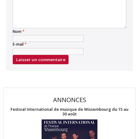
Nom
*
E-mail
*
ANNONCES
Festival International de musique de Wissembourg du 15 au
30 août