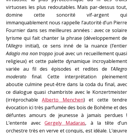
virtuoses les plus redoutables. Mais par-dessus tout,
domine cette sonorité vif-argent qui
immanquablement nous rappelle l’autorité d’un Pierre
Fournier dans ses meilleures années : avec ce solaire
lyrisme qui fait chanter la phrase (développement de
l’
Allegro
initial), ce sens inné de la nuance (l’entier
Adagio ma non troppo
joué avec un recueillement quasi
religieux) et cette palette dynamique incroyablement
variée au fil des épisodes et redites de l’
Allegro
moderato
final. Cette interprétation pleinement
aboutie culmine peut-être dans la coda du final, avec
ce dialogue quasi chambriste avec le Konzertmeister
(irréprochable
Alberto Menchen
) et cette tendre
évocation ici très parfumée des bois de Bohême et des
défuntes amours de jeunesse à jamais perdues !
L’entente avec
Gergely Madaras
, à la tête d’un
orchestre très en verve et conquis, est idéale. L’œuvre