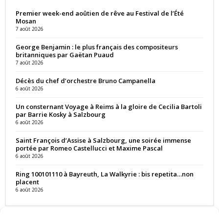
Premier week-end aoûtien de rêve au Festival de l’Été
Mosan
7 août 2026
George Benjamin : le plus français des compositeurs
britanniques par Gaëtan Puaud
7 août 2026
Décès du chef d’orchestre Bruno Campanella
6 août 2026
Un consternant Voyage à Reims à la gloire de Cecilia Bartoli
par Barrie Kosky à Salzbourg
6 août 2026
Saint François d’Assise à Salzbourg, une soirée immense
portée par Romeo Castellucci et Maxime Pascal
6 août 2026
Ring 100101110 à Bayreuth, La Walkyrie : bis repetita…non
placent
6 août 2026