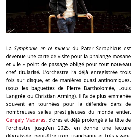
La
Symphonie en ré mineur
du Pater Seraphicus est
devenue une carte de visite pour la phalange mosane
et « le » point de passage obligé pour tout nouveau
chef titularisé. L’orchestre l’a déjà enregistrée trois
fois sur disque, et de manières quasi antinomiques,
(sous les baguettes de Pierre Bartholomée, Louis
Langrée ou Christian Arming). Il l’a de plus emmenée
souvent en tournées pour la défendre dans de
nombreuses salles prestigieuses du monde entier.
Gergely Madaras
, d’ores et déjà prolongé à la tête de
l’orchestre jusqu’en 2025, en donne une lecture
dégraissée, peut-être trop, tranchante et très vivace,