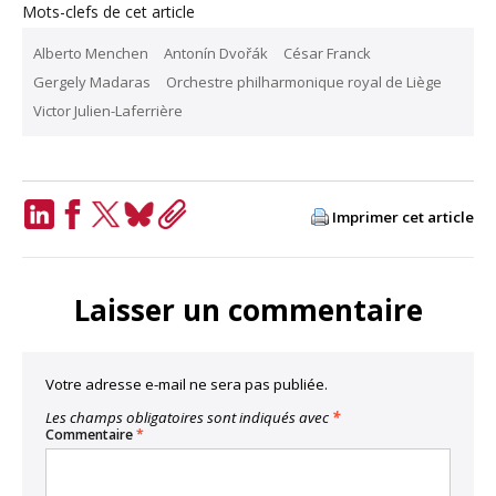
Mots-clefs de cet article
Alberto Menchen
Antonín Dvořák
César Franck
Gergely Madaras
Orchestre philharmonique royal de Liège
Victor Julien-Laferrière
Imprimer cet article
LinkedIn
Facebook
Twitter
Bluesky
Copy
Link
Laisser un commentaire
Votre adresse e-mail ne sera pas publiée.
Les champs obligatoires sont indiqués avec
*
Commentaire
*