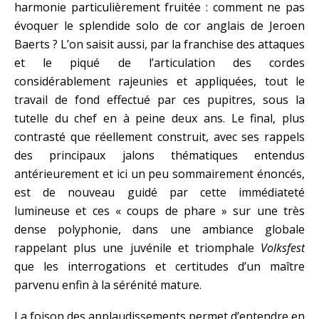
harmonie particulièrement fruitée : comment ne pas
évoquer le splendide solo de cor anglais de Jeroen
Baerts ? L’on saisit aussi, par la franchise des attaques
et le piqué de l’articulation des cordes
considérablement rajeunies et appliquées, tout le
travail de fond effectué par ces pupitres, sous la
tutelle du chef en à peine deux ans. Le final, plus
contrasté que réellement construit, avec ses rappels
des principaux jalons thématiques entendus
antérieurement et ici un peu sommairement énoncés,
est de nouveau guidé par cette immédiateté
lumineuse et ces « coups de phare » sur une très
dense polyphonie, dans une ambiance globale
rappelant plus une juvénile et triomphale
Volksfest
que les interrogations et certitudes d’un maître
parvenu enfin à la sérénité mature.
La foison des applaudissements permet d’entendre en