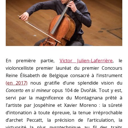
En première partie,
Victor Julien-Laferrière
, le
violoncelliste premier lauréat du premier Concours
Reine Élisabeth de Belgique consacré à l’instrument
(en 2017)
nous gratifie d’une splendide vision du
Concerto en si mineur
opus 104 de Dvořák. Tout y est,
servi par la magnificence du Montagnana prêté à
l’artiste par Jospéhine et Xavier Moreno : la sûreté
d’intonation à toute épreuve, la tenue irréprochable
d’archet Peccatt, la précision de l’articulation, la
virtuosité la plus pyrotechnique au fil des traits