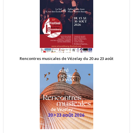
Rencontres musicales de Vézelay du 20 au 23 août