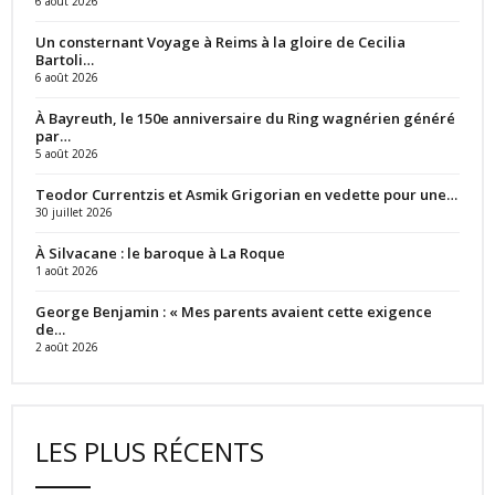
6 août 2026
Un consternant Voyage à Reims à la gloire de Cecilia
Bartoli…
6 août 2026
À Bayreuth, le 150e anniversaire du Ring wagnérien généré
par…
5 août 2026
Teodor Currentzis et Asmik Grigorian en vedette pour une…
30 juillet 2026
À Silvacane : le baroque à La Roque
1 août 2026
George Benjamin : « Mes parents avaient cette exigence
de…
2 août 2026
LES PLUS RÉCENTS