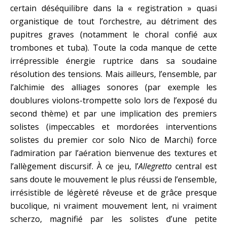
certain déséquilibre dans la « registration » quasi
organistique de tout l’orchestre, au détriment des
pupitres graves (notamment le choral confié aux
trombones et tuba). Toute la coda manque de cette
irrépressible énergie ruptrice dans sa soudaine
résolution des tensions. Mais ailleurs, l’ensemble, par
l’alchimie des alliages sonores (par exemple les
doublures violons-trompette solo lors de l’exposé du
second thème) et par une implication des premiers
solistes (impeccables et mordorées interventions
solistes du premier cor solo Nico de Marchi) force
l’admiration par l’aération bienvenue des textures et
l’allègement discursif. À ce jeu, l’
Allegretto
central est
sans doute le mouvement le plus réussi de l’ensemble,
irrésistible de légèreté rêveuse et de grâce presque
bucolique, ni vraiment mouvement lent, ni vraiment
scherzo, magnifié par les solistes d’une petite