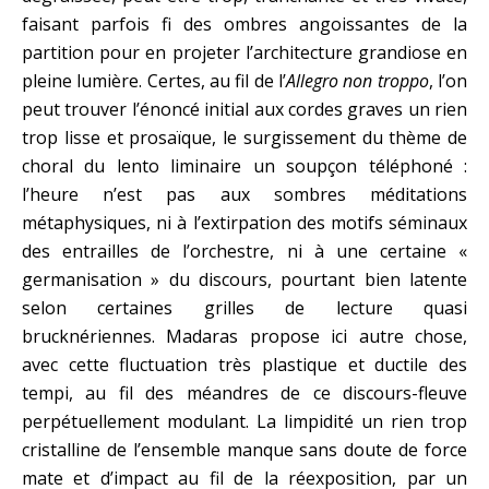
faisant parfois fi des ombres angoissantes de la
partition pour en projeter l’architecture grandiose en
pleine lumière. Certes, au fil de l’
Allegro non troppo
, l’on
peut trouver l’énoncé initial aux cordes graves un rien
trop lisse et prosaïque, le surgissement du thème de
choral du lento liminaire un soupçon téléphoné :
l’heure n’est pas aux sombres méditations
métaphysiques, ni à l’extirpation des motifs séminaux
des entrailles de l’orchestre, ni à une certaine «
germanisation » du discours, pourtant bien latente
selon certaines grilles de lecture quasi
brucknériennes. Madaras propose ici autre chose,
avec cette fluctuation très plastique et ductile des
tempi, au fil des méandres de ce discours-fleuve
perpétuellement modulant. La limpidité un rien trop
cristalline de l’ensemble manque sans doute de force
mate et d’impact au fil de la réexposition, par un