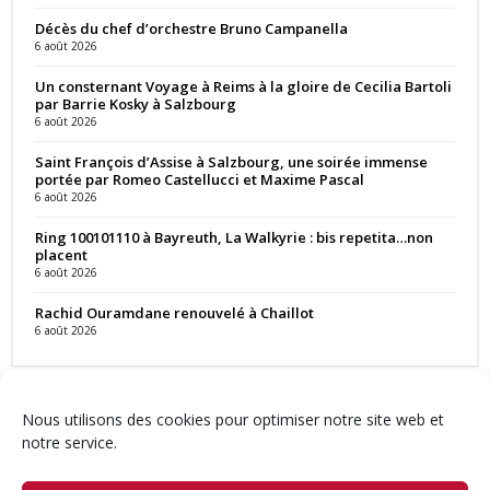
Décès du chef d’orchestre Bruno Campanella
6 août 2026
Un consternant Voyage à Reims à la gloire de Cecilia Bartoli
par Barrie Kosky à Salzbourg
6 août 2026
Saint François d’Assise à Salzbourg, une soirée immense
portée par Romeo Castellucci et Maxime Pascal
6 août 2026
Ring 100101110 à Bayreuth, La Walkyrie : bis repetita…non
placent
6 août 2026
Rachid Ouramdane renouvelé à Chaillot
6 août 2026
Nous utilisons des cookies pour optimiser notre site web et
notre service.
Contact
Qui sommes-nous ?
Équipe
Newsletter
Annonces