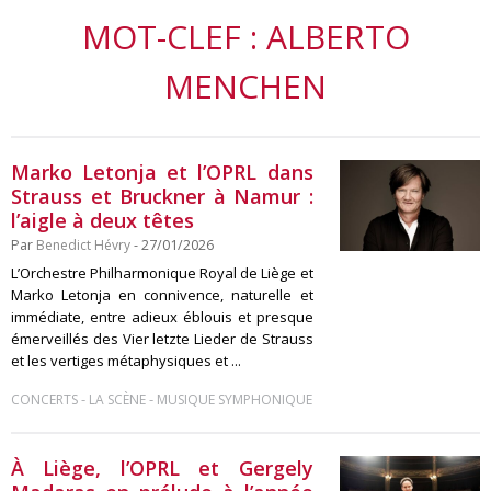
MOT-CLEF : ALBERTO
MENCHEN
Marko Letonja et l’OPRL dans
Strauss et Bruckner à Namur :
l’aigle à deux têtes
Par
Benedict Hévry
- 27/01/2026
L’Orchestre Philharmonique Royal de Liège et
Marko Letonja en connivence, naturelle et
immédiate, entre adieux éblouis et presque
émerveillés des Vier letzte Lieder de Strauss
et les vertiges métaphysiques et ...
-
-
CONCERTS
LA SCÈNE
MUSIQUE SYMPHONIQUE
À Liège, l’OPRL et Gergely