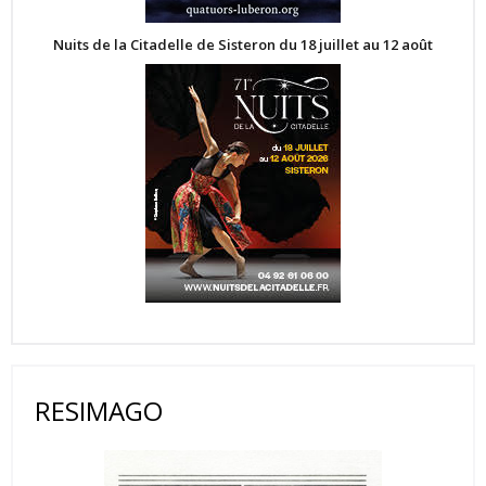
Nuits de la Citadelle de Sisteron du 18 juillet au 12 août
RESIMAGO