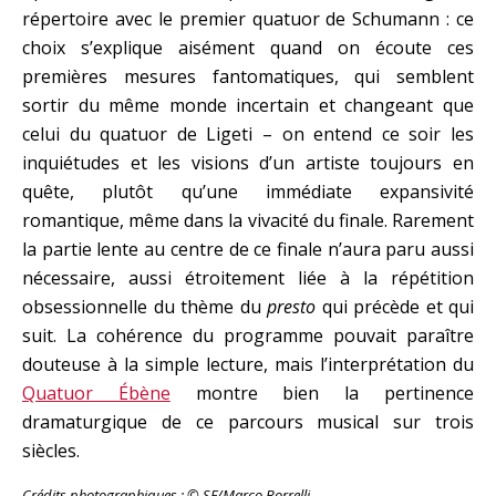
répertoire avec le premier quatuor de Schumann : ce
choix s’explique aisément quand on écoute ces
premières mesures fantomatiques, qui semblent
sortir du même monde incertain et changeant que
celui du quatuor de Ligeti – on entend ce soir les
inquiétudes et les visions d’un artiste toujours en
quête, plutôt qu’une immédiate expansivité
romantique, même dans la vivacité du finale. Rarement
la partie lente au centre de ce finale n’aura paru aussi
nécessaire, aussi étroitement liée à la répétition
obsessionnelle du thème du
presto
qui précède et qui
suit. La cohérence du programme pouvait paraître
douteuse à la simple lecture, mais l’interprétation du
Quatuor Ébène
montre bien la pertinence
dramaturgique de ce parcours musical sur trois
siècles.
Crédits photographiques :
© SF/Marco Borrelli