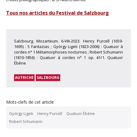
Tous nos articles du Festival de Salzbourg
Salzbourg. Mozarteum. 6-VIII-2023. Henry Purcell (1659-
1695) : 5 Fantazias ; György Ligeti (1823-2006) : Quatuor à
cordes n° 1 Métamorphoses nocturnes ; Robert Schumann
(1810-1856) : Quatuor à cordes n° 1 op. 41/1. Quatuor
Ébène
AUTRICHE
SALZBOURG
Mots-clefs de cet article
György Ligeti
Henry Purcell
Quatuor Ébène
Robert Schumann