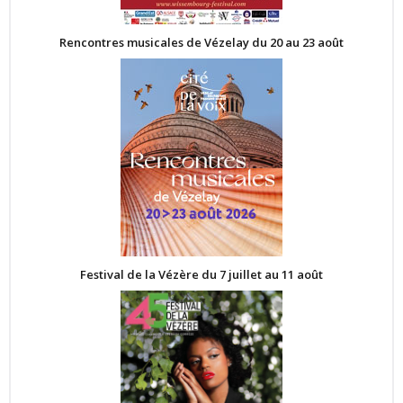
Rencontres musicales de Vézelay du 20 au 23 août
Festival de la Vézère du 7 juillet au 11 août