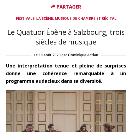
PARTAGER
PARTAGER
,
,
FESTIVALS
LA SCÈNE
MUSIQUE DE CHAMBRE ET RÉCITAL
Le Quatuor Ébène à Salzbourg, trois
siècles de musique
Le
10 août 2023
par
Dominique Adrian
Une interprétation tenue et pleine de surprises
donne une cohérence remarquable à un
programme audacieux dans sa diversité.