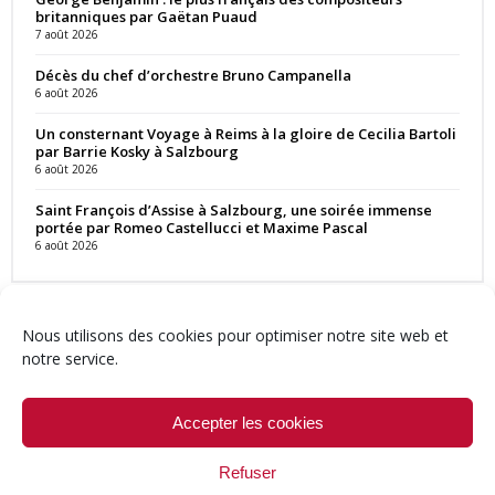
britanniques par Gaëtan Puaud
7 août 2026
Décès du chef d’orchestre Bruno Campanella
6 août 2026
Un consternant Voyage à Reims à la gloire de Cecilia Bartoli
par Barrie Kosky à Salzbourg
6 août 2026
Saint François d’Assise à Salzbourg, une soirée immense
portée par Romeo Castellucci et Maxime Pascal
6 août 2026
Nous utilisons des cookies pour optimiser notre site web et
notre service.
Contact
Qui sommes-nous ?
Équipe
Newsletter
Annonces
Crédits & Mentions
Politique de cookies (UE)
Accepter les cookies
Refuser