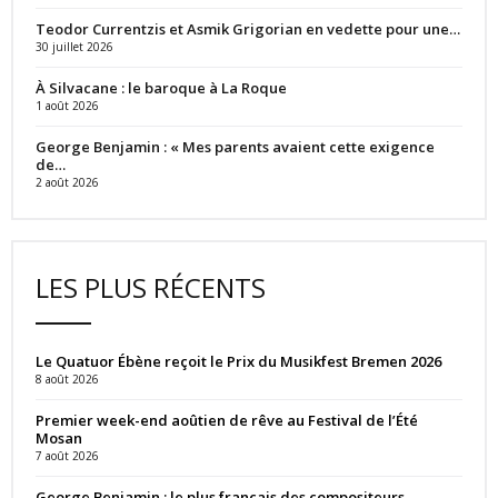
Teodor Currentzis et Asmik Grigorian en vedette pour une…
30 juillet 2026
À Silvacane : le baroque à La Roque
1 août 2026
George Benjamin : « Mes parents avaient cette exigence
de…
2 août 2026
LES PLUS RÉCENTS
Le Quatuor Ébène reçoit le Prix du Musikfest Bremen 2026
8 août 2026
Premier week-end aoûtien de rêve au Festival de l’Été
Mosan
7 août 2026
George Benjamin : le plus français des compositeurs