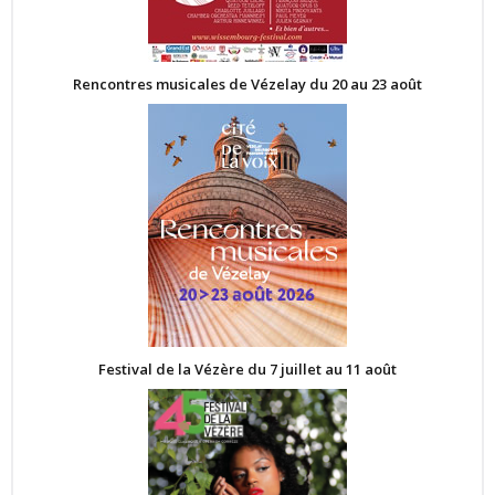
Rencontres musicales de Vézelay du 20 au 23 août
Festival de la Vézère du 7 juillet au 11 août