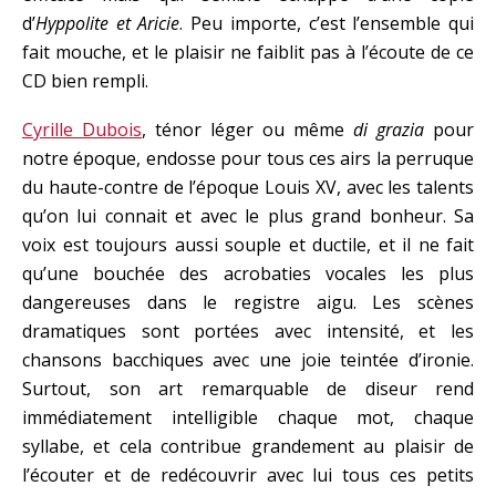
d’
Hyppolite et Aricie
. Peu importe, c’est l’ensemble qui
fait mouche, et le plaisir ne faiblit pas à l’écoute de ce
CD bien rempli.
Cyrille Dubois
, ténor léger ou même
di grazia
pour
notre époque, endosse pour tous ces airs la perruque
du haute-contre de l’époque Louis XV, avec les talents
qu’on lui connait et avec le plus grand bonheur. Sa
voix est toujours aussi souple et ductile, et il ne fait
qu’une bouchée des acrobaties vocales les plus
dangereuses dans le registre aigu. Les scènes
dramatiques sont portées avec intensité, et les
chansons bacchiques avec une joie teintée d’ironie.
Surtout, son art remarquable de diseur rend
immédiatement intelligible chaque mot, chaque
syllabe, et cela contribue grandement au plaisir de
l’écouter et de redécouvrir avec lui tous ces petits