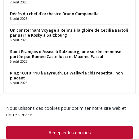
7 août 2026
Décès du chef d’orchestre Bruno Campanella
6 août 2026
Un consternant Voyage à Reims à la gloire de Cecilia Bartoli
par Barrie Kosky à Salzbourg
6 août 2026
Saint François d’Assise à Salzbourg, une soirée immense
portée par Romeo Castellucci et Maxime Pascal
6 août 2026
Ring 100101110 à Bayreuth, La Walkyrie : bis repetita…non
placent
6 août 2026
Nous utilisons des cookies pour optimiser notre site web et
notre service.
Contact
Qui sommes-nous ?
Équipe
Newsletter
Annonces
Crédits & Mentions
Politique de cookies (UE)
Accepter les cookies