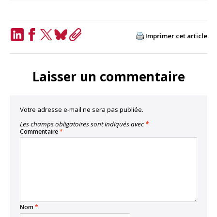
Imprimer cet article
LinkedIn
Facebook
Twitter
Bluesky
Copy
Link
Laisser un commentaire
Votre adresse e-mail ne sera pas publiée.
Les champs obligatoires sont indiqués avec
*
Commentaire
*
Nom
*