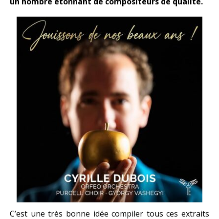
un nombre étonnant de compositeurs de qualité.
C’est une très bonne idée compiler tous ces extraits