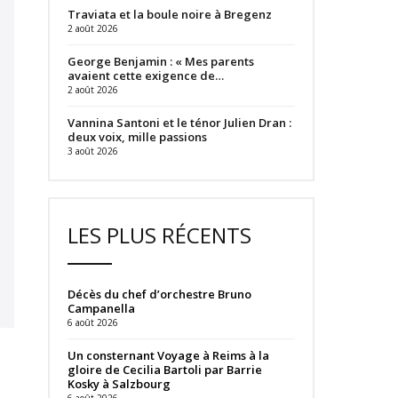
Traviata et la boule noire à Bregenz
2 août 2026
George Benjamin : « Mes parents
avaient cette exigence de…
2 août 2026
Vannina Santoni et le ténor Julien Dran :
deux voix, mille passions
3 août 2026
LES PLUS RÉCENTS
Décès du chef d’orchestre Bruno
Campanella
6 août 2026
Un consternant Voyage à Reims à la
gloire de Cecilia Bartoli par Barrie
Kosky à Salzbourg