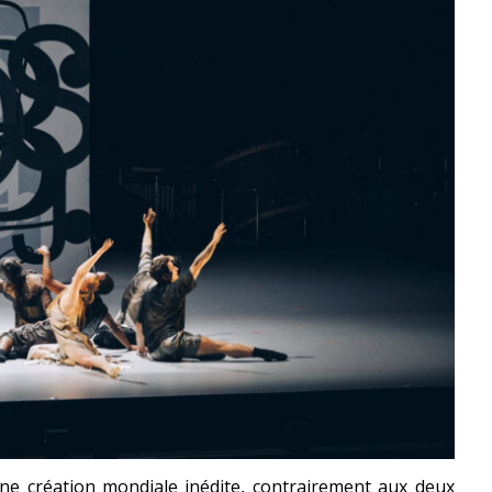
ne création mondiale inédite, contrairement aux deux