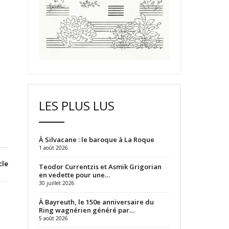
LES PLUS LUS
À Silvacane : le baroque à La Roque
1 août 2026
cle
Teodor Currentzis et Asmik Grigorian
en vedette pour une…
30 juillet 2026
À Bayreuth, le 150e anniversaire du
Ring wagnérien généré par…
5 août 2026