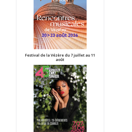
Festival de la Vézère du 7 juillet au 11
août