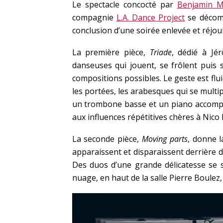
Le spectacle concocté par
Benjamin Mi
compagnie
L.A. Dance Project
se décomp
conclusion d’une soirée enlevée et réjou
La première pièce,
Triade
, dédié à J
danseuses qui jouent, se frôlent puis s
compositions possibles. Le geste est flui
les portées, les arabesques qui se multip
un trombone basse et un piano accomp
aux influences répétitives chères à Nico
La seconde pièce,
Moving parts
, donne l
apparaissent et disparaissent derrière
Des duos d’une grande délicatesse se s
nuage, en haut de la salle Pierre Boulez, 