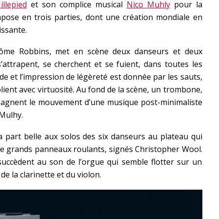
llepied
et son complice musical
Nico Muhly
pour la
ose en trois parties, dont une création mondiale en
issante.
érôme Robbins, met en scène deux danseurs et deux
’attrapent, se cherchent et se fuient, dans toutes les
de et l’impression de légèreté est donnée par les sauts,
lient avec virtuosité. Au fond de la scène, un trombone,
agnent le mouvement d’une musique post-minimaliste
 Mulhy.
a part belle aux solos des six danseurs au plateau qui
 de grands panneaux roulants, signés Christopher Wool.
uccèdent au son de l’orgue qui semble flotter sur un
de la clarinette et du violon.