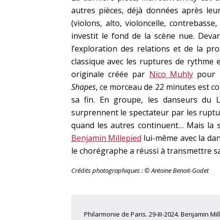
autres pièces, déjà données après leu
(violons, alto, violoncelle, contrebass
investit le fond de la scène nue. Deva
l’exploration des relations et de la pro
classique avec les ruptures de rythme 
originale créée par
Nico Muhly
pour u
Shapes
, ce morceau de 22 minutes est co
sa fin. En groupe, les danseurs du L.
surprennent le spectateur par les rupt
quand les autres continuent… Mais la s
Benjamin Millepied
lui-même avec la dan
le chorégraphe a réussi à transmettre sa
Crédits photographiques : © Antoine Benoit-Godet
Philarmonie de Paris. 29-III-2024. Benjamin Mi