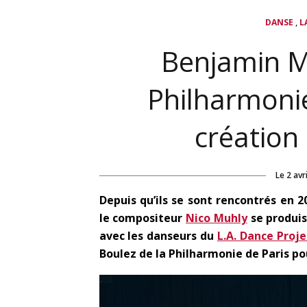
,
DANSE
L
Benjamin Mi
Philharmonie
création
Le
2 avr
Depuis qu’ils se sont rencontrés en 
le compositeur
Nico Muhly
se produis
avec les danseurs du
L.A. Dance Proje
Boulez de la Philharmonie de Paris po