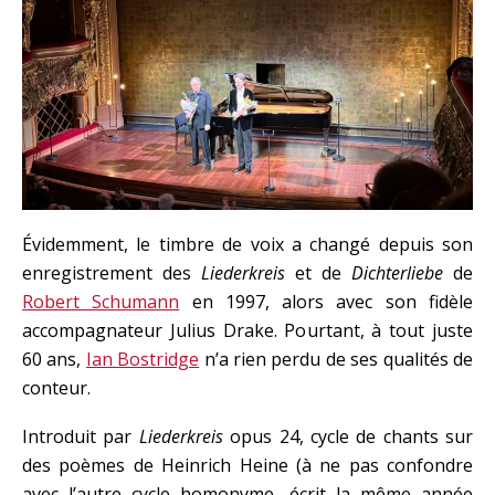
Évidemment, le timbre de voix a changé depuis son
enregistrement des
Liederkreis
et de
Dichterliebe
de
Robert Schumann
en 1997, alors avec son fidèle
accompagnateur Julius Drake. Pourtant, à tout juste
60 ans,
Ian Bostridge
n’a rien perdu de ses qualités de
conteur.
Introduit par
Liederkreis
opus 24, cycle de chants sur
des poèmes de Heinrich Heine (à ne pas confondre
avec l’autre cycle homonyme, écrit la même année