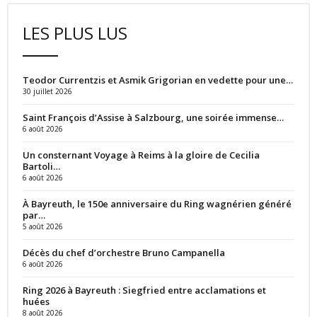
LES PLUS LUS
Teodor Currentzis et Asmik Grigorian en vedette pour une…
30 juillet 2026
Saint François d’Assise à Salzbourg, une soirée immense…
6 août 2026
Un consternant Voyage à Reims à la gloire de Cecilia
Bartoli…
6 août 2026
À Bayreuth, le 150e anniversaire du Ring wagnérien généré
par…
5 août 2026
Décès du chef d’orchestre Bruno Campanella
6 août 2026
Ring 2026 à Bayreuth : Siegfried entre acclamations et
huées
8 août 2026