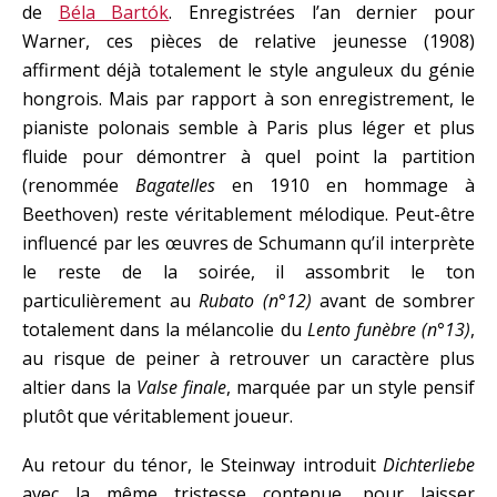
de
Béla Bartók
. Enregistrées l’an dernier pour
Warner, ces pièces de relative jeunesse (1908)
affirment déjà totalement le style anguleux du génie
hongrois. Mais par rapport à son enregistrement, le
pianiste polonais semble à Paris plus léger et plus
fluide pour démontrer à quel point la partition
(renommée
Bagatelles
en 1910 en hommage à
Beethoven) reste véritablement mélodique. Peut-être
influencé par les œuvres de Schumann qu’il interprète
le reste de la soirée, il assombrit le ton
particulièrement au
Rubato (n°12)
avant de sombrer
totalement dans la mélancolie du
Lento funèbre (n°13)
,
au risque de peiner à retrouver un caractère plus
altier dans la
Valse finale
, marquée par un style pensif
plutôt que véritablement joueur.
Au retour du ténor, le Steinway introduit
Dichterliebe
avec la même tristesse contenue, pour laisser