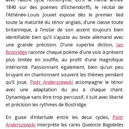
1840 sur des poèmes d’Eichendorff), le récital de
l’Athénée-Louis Jouvet expose dès le premier lied
toute la maturité du ténor anglais, d’une classe toute
britannique, à l’instar de son accent toujours bien
identifiable bien qu’il s’ajuste au texte allemand avec
une grande précision. D’une superbe diction,
Ian
Bostridge
raconte chaque poème d’une voix à présent
plus limitée en souffle, au profit d’une magnifique
intériorité. Passionnant également, bien qu’un peu
bruyant en chantonnant souvent les thèmes pendant
qu’il joue,
Piotr Anderszewski
accompagne le ténor
avec une adaptation du jeu à chaque chant.
Dynamique sans être trop percussif, il suit avec liberté
et précision les rythmes de Bostridge.
En guise d’interlude entre les deux cycles,
Piotr
Anderszewski
interprète les rares
Quatorze Bagatelles