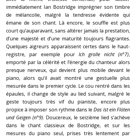
immédiatement Ian Bostridge imprégner son timbre
de mélancolie, malgré la tendresse évidente qui
émane de son chant. Là encore, le souffle est plus
court qu’auparavant, sans altérer jamais la prestation,
d’une majesté et d’une maturité toujours flagrantes.
Quelques aigreurs apparaissent certes dans le haut-
registre, par exemple pour
Ich grolle nicht (n°7)
,
emporté par la célérité et l’énergie du chanteur alors
presque nerveux, qui devient plus mobile devant le
piano, alors qu’il avait montré une gestuelle plus
mesurée dans le premier cycle. Le cou rentré dans les
épaules, il change de style au lied suivant, malgré le
geste toujours très vif du pianiste, encore plus
propice à imposer son rythme dans le
Das ist ein Flöten
und Geigen
(n°9)
. Doucereux, le seizième lied s’achève
dans le chant classieux de Bostridge, et sur les
mesures du piano seul, prises très lentement par