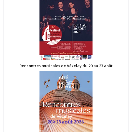
Rencontres musicales de Vézelay du 20 au 23 août