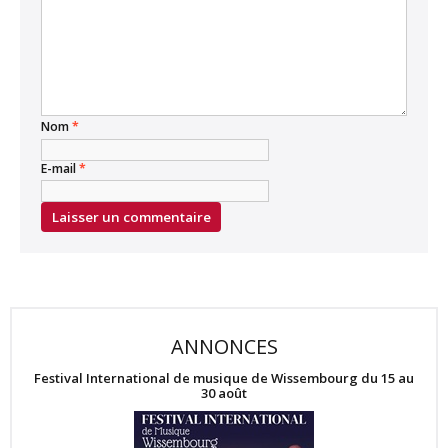
Nom
*
E-mail
*
ANNONCES
Festival International de musique de Wissembourg du 15 au
30 août