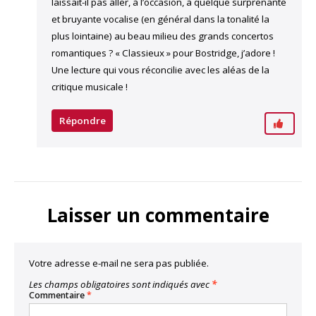
laissait-il pas aller, à l’occasion, à quelque surprenante
et bruyante vocalise (en général dans la tonalité la
plus lointaine) au beau milieu des grands concertos
romantiques ? « Classieux » pour Bostridge, j’adore !
Une lecture qui vous réconcilie avec les aléas de la
critique musicale !
Répondre
Laisser un commentaire
Votre adresse e-mail ne sera pas publiée.
Les champs obligatoires sont indiqués avec
*
Commentaire
*