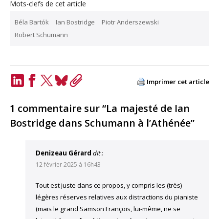
Mots-clefs de cet article
Béla Bartók
Ian Bostridge
Piotr Anderszewski
Robert Schumann
Imprimer cet article
LinkedIn
Facebook
Twitter
Bluesky
Copy
Link
1 commentaire sur “La majesté de Ian
Bostridge dans Schumann à l’Athénée”
Denizeau Gérard
dit :
12 février 2025 à 16h43
Tout est juste dans ce propos, y compris les (très)
légères réserves relatives aux distractions du pianiste
(mais le grand Samson François, lui-même, ne se