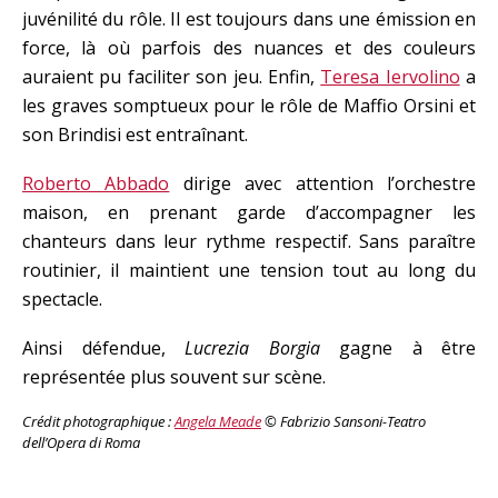
juvénilité du rôle. Il est toujours dans une émission en
force, là où parfois des nuances et des couleurs
auraient pu faciliter son jeu. Enfin,
Teresa Iervolino
a
les graves somptueux pour le rôle de Maffio Orsini et
son Brindisi est entraînant.
Roberto Abbado
dirige avec attention l’orchestre
maison, en prenant garde d’accompagner les
chanteurs dans leur rythme respectif. Sans paraître
routinier, il maintient une tension tout au long du
spectacle.
Ainsi défendue,
Lucrezia Borgia
gagne à être
représentée plus souvent sur scène.
Crédit photographique :
Angela Meade
© Fabrizio Sansoni-Teatro
dell’Opera di Roma