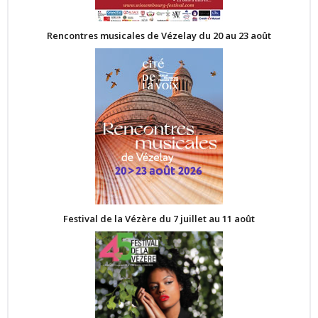
Rencontres musicales de Vézelay du 20 au 23 août
Festival de la Vézère du 7 juillet au 11 août