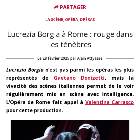
PARTAGER
PARTAGER
,
,
LA SCÈNE
OPÉRA
OPÉRAS
Lucrezia Borgia à Rome : rouge dans
les ténèbres
Le
28 février 2025
par
Alain Attyasse
Lucrezia Borgia
n’est pas parmi les opéras les plus
représentés de
Gaetano Donizetti
, mais la
vivacité des scènes italiennes permet de le voir
régulièrement mis
en scène avec intelligence.
L’Opéra de Rome fait appel à
Valentina Carrasco
pour cette production.