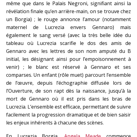
même que dans le Palais Negroni, signifiant ainsi la
révélation finale qu’en arrière-main, on se trouve chez
un Borgia) ; le rouge annonce l’amour (notamment
maternel de Lucrezia envers Gennaro) mais
également le sang versé (avec la très belle idée du
tableau où Lucrezia scarifie le dos des amis de
Gennaro avec les lettres de son nom amputé du B
initial, les désignant ainsi pour l’empoisonnement à
venir) ; le blanc est réservé à Gennaro et ses
comparses. Un enfant (rôle muet) parcourt l’ensemble
de l’œuvre, depuis l’échographie diffusée lors de
l’Ouverture, de son rapt dès la naissance, jusqu’à la
mort de Gennaro où il est pris dans les bras de
Lucrezia. L’ensemble est efficace, permettant de suivre
facilement la progression dramatique et de bien saisir
les enjeux inhérents à chacune des scènes.
En Lucrezia Borgia,
Angela Meade
commence