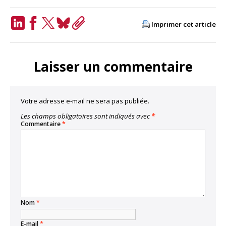
Imprimer cet article
LinkedIn
Facebook
Twitter
Bluesky
Copy
Link
Laisser un commentaire
Votre adresse e-mail ne sera pas publiée.
Les champs obligatoires sont indiqués avec
*
Commentaire
*
Nom
*
E-mail
*