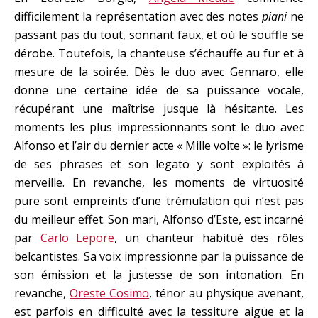
difficilement la représentation avec des notes
piani
ne
passant pas du tout, sonnant faux, et où le souffle se
dérobe. Toutefois, la chanteuse s’échauffe au fur et à
mesure de la soirée. Dès le duo avec Gennaro, elle
donne une certaine idée de sa puissance vocale,
récupérant une maîtrise jusque là hésitante. Les
moments les plus impressionnants sont le duo avec
Alfonso et l’air du dernier acte « Mille volte »: le lyrisme
de ses phrases et son legato y sont exploités à
merveille. En revanche, les moments de virtuosité
pure sont empreints d’une trémulation qui n’est pas
du meilleur effet. Son mari, Alfonso d’Este, est incarné
par
Carlo Lepore
, un chanteur habitué des rôles
belcantistes. Sa voix impressionne par la puissance de
son émission et la justesse de son intonation. En
revanche,
Oreste Cosimo
, ténor au physique avenant,
est parfois en difficulté avec la tessiture aigüe et la